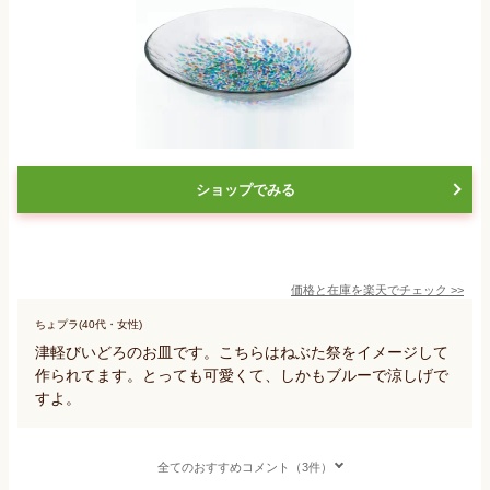
ショップでみる
価格と在庫を
楽天
でチェック
>>
ちょプラ(40代・女性)
津軽びいどろのお皿です。こちらはねぶた祭をイメージして
作られてます。とっても可愛くて、しかもブルーで涼しげで
すよ。
全てのおすすめコメント（3件）