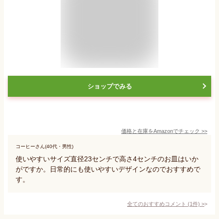
ショップでみる
価格と在庫を
Amazon
でチェック
>>
コーヒーさん(40代・男性)
使いやすいサイズ直径23センチで高さ4センチのお皿はいか
がですか。日常的にも使いやすいデザインなのでおすすめで
す。
全てのおすすめコメント
(
1
件)
>