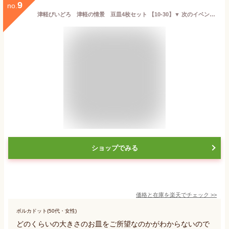
9
no.
津軽びいどろ 津軽の情景 豆皿4枚セット 【10-30】▼ 次のイベント迄迄【ポイント2】 結婚内祝い 結婚祝い 出産内祝い お返し 新築内祝い 快気祝い 引き出物 見舞い ギフト
ショップでみる
価格と在庫を
楽天
でチェック
>>
ポルカドット(50代・女性)
どのくらいの大きさのお皿をご所望なのかがわからないので