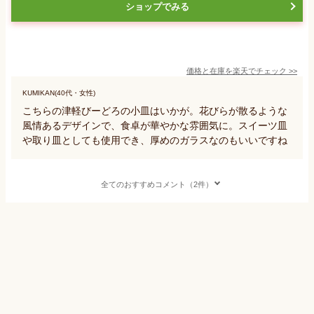
ショップでみる
価格と在庫を
楽天
でチェック
>>
KUMIKAN(40代・女性)
こちらの津軽びーどろの小皿はいかが。花びらが散るような
風情あるデザインで、食卓が華やかな雰囲気に。スイーツ皿
や取り皿としても使用でき、厚めのガラスなのもいいですね
全てのおすすめコメント（2件）