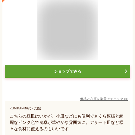
ショップでみる
価格と在庫を
楽天
でチェック
>>
KUMIKAN(40代・女性)
こちらの豆皿はいかが。小皿などにも便利でさくら模様と綺
麗なピンク色で食卓が華やかな雰囲気に。デザート皿など様
々な食材に使えるのもいいです