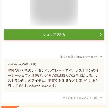
ショップでみる
価格と在庫を
Amazon
でチェック
>>
めがねちゃん(50代・女性)
津軽びいどろのレクタングルプレートです。レストランのオ
ーナーシェフと津軽びいどろの熟練職人のコラボによる、レ
ストラン向けのアイテム。前菜やお刺身などを盛り付けると
涼しげでおしゃれだと思います。
全てのおすすめコメント
(
1
件)
>