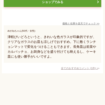
ショップでみる
価格と在庫を
楽天
でチェック
>>
めがねちゃん(50代・女性)
津軽びいどろというと、きれいな色ガラスが印象的ですが、
クリアなガラスのお皿も涼しげでおすすめ。下に敷くランチ
ョンマットで変化をつけることもできます。長角皿は前菜や
カルパッチョ、お刺身などを盛り付けても映えるし、ケーキ
皿にも使い勝手がいいですよ。
全てのおすすめコメント
(
1
件)
>