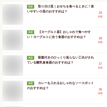
取り分け皿｜おせちを食べるときに！使
決定
いやすい小皿のおすすめは？
29
回答
【ヨーグルト器】おしゃれで食べやす
決定
い！ヨーグルトに合う食器のおすすめは？
39
回答
吸盤付きのひっくり返らない工夫がされ
決定
ている離乳食食器のおすすめは？
37
回答
カレーを入れるおしゃれなソースポット
決定
のおすすめは？
36
回答