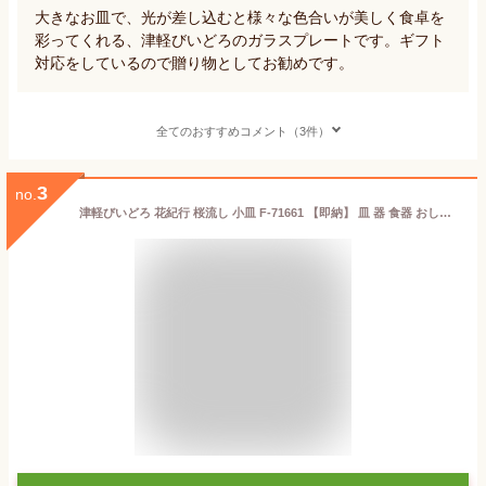
大きなお皿で、光が差し込むと様々な色合いが美しく食卓を
彩ってくれる、津軽びいどろのガラスプレートです。ギフト
対応をしているので贈り物としてお勧めです。
全てのおすすめコメント（3件）
3
no.
津軽びいどろ 花紀行 桜流し 小皿 F-71661 【即納】 皿 器 食器 おしゃれ 桜 さくら サクラ インテリア 日本 伝統工芸 食卓 ガラス