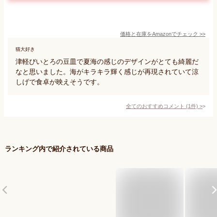
価格と在庫を
Amazon
でチェック
>>
猫大好き
津軽びいとろの豆皿で夏海の感じのデザインがとても綺麗だ
なと思いました。海がキラキラ輝く感じが再現されていて涼
しげで食卓が映えそうです。
全てのおすすめコメント
(
1
件)
>
ランキング内で紹介されている商品