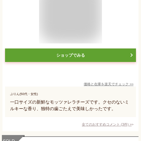
ショップでみる
価格と在庫を
楽天
でチェック
>>
ぷりん(50代・女性)
一口サイズの新鮮なモッツァレラチーズです。クセのないミ
ルキーな香り、独特の歯ごたえで美味しかったです。
全てのおすすめコメント
(
3
件)
>
SOLD