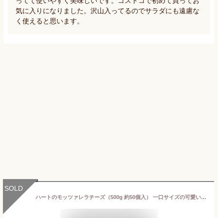
ってて使いやすく美味しいです。コストコで初めて買ってお
気に入りになりました。沢山入ってるのでサラダにも遠慮な
く使えると思います。
SOLD
ハートのモッツァレラチーズ（500g 約50個入） 一口サイズの可愛いチーズ【冷凍】