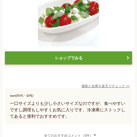
ショップでみる
価格と在庫を
楽天
でチェック
>>
saei(50代・女性)
一口サイズよりも少し小さいサイズなのですが、食べやすい
ですし調理もしやすくお気に入りです。冷凍庫にストックし
てあると便利でおすすめです。
全てのおすすめコメント（5件）