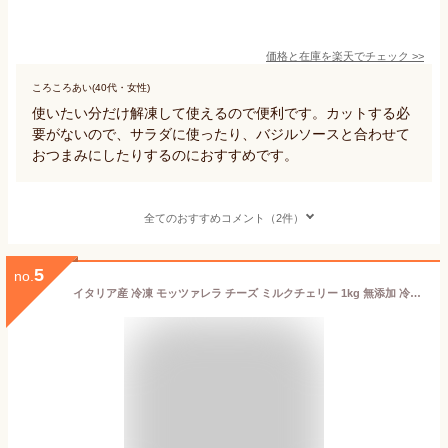
価格と在庫を
楽天
でチェック
>>
ころころあい(40代・女性)
使いたい分だけ解凍して使えるので便利です。カットする必
要がないので、サラダに使ったり、バジルソースと合わせて
おつまみにしたりするのにおすすめです。
全てのおすすめコメント（2件）
5
no.
イタリア産 冷凍 モッツァレラ チーズ ミルクチェリー 1kg 無添加 冷凍 高級 ナチュラルチーズ モザレラ おつまみ 業務用 ひとくち プチ サラダ用 サイズ ミルクチェリー ボール