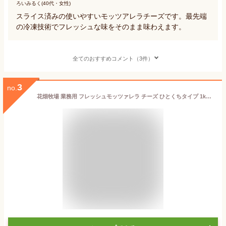
ろいみるく(40代・女性)
スライス済みの使いやすいモッツアレラチーズです。最先端
の冷凍技術でフレッシュな味をそのまま味わえます。
全てのおすすめコメント（3件）
3
no.
花畑牧場 業務用 フレッシュモッツァレラ チーズ ひとくちタイプ 1kg(500g×2袋)【冷凍配送】