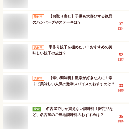
【お取り寄せ】子供も大喜びする絶品
受付中
のハンバーグやステーキは？
37
回答
手作り餃子を極めたい！おすすめの美
受付中
味しい餃子の皮は？
52
回答
【辛い調味料】激辛が好きな人に！辛
受付中
くて美味しい人気の激辛スパイスのおすすめは？
33
回答
名古屋でしか買えない調味料！限定品な
決定
ど、名古屋のご当地調味料のおすすめは？
35
回答