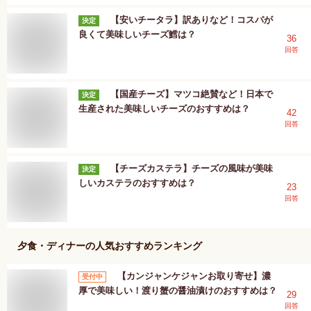
【安いチータラ】訳ありなど！コスパが
決定
良くて美味しいチーズ鱈は？
36
回答
【国産チーズ】マツコ絶賛など！日本で
決定
生産された美味しいチーズのおすすめは？
42
回答
【チーズカステラ】チーズの風味が美味
決定
しいカステラのおすすめは？
23
回答
夕食・ディナー
の人気おすすめランキング
【カンジャンケジャンお取り寄せ】濃
受付中
厚で美味しい！渡り蟹の醤油漬けのおすすめは？
29
回答