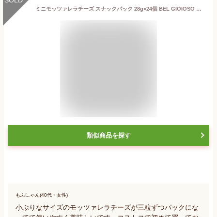
ミニモッツァレラチーズ スナックパック 28g×24個 BEL GIOIOSO Mozzarella Snack Pack
類似商品を探す
もふにゃん(40代・女性)
小ぶりなサイズのモッツァレラチーズが三粒ずつパックにな