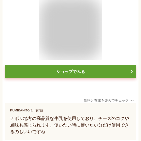
ショップでみる
価格と在庫を
楽天
でチェック
>>
KUMIKAN(40代・女性)
ナポリ地方の高品質な牛乳を使用しており、チーズのコクや
風味も感じられます。使いたい時に使いたい分だけ使用でき
るのもいいですね