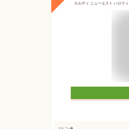
カルディ ニューエスト ハロウィ
だんごっ鼻