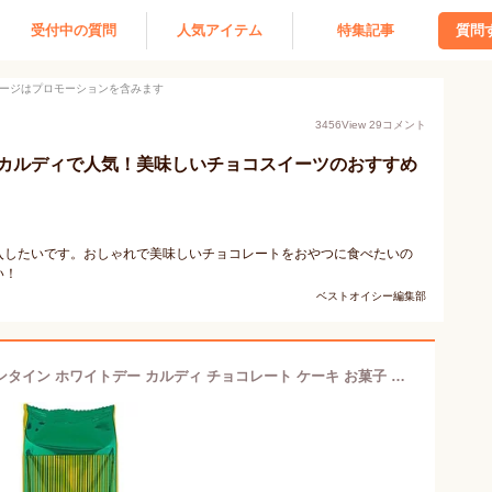
受付中の質問
人気アイテム
特集記事
質問
ージはプロモーションを含みます
3456
View
29
コメント
カルディで人気！美味しいチョコスイーツのおすすめ
入したいです。おしゃれで美味しいチョコレートをおやつに食べたいの
い！
ベストオイシー編集部
ラグノオ ポロショコラ 1袋 2022 バレンタイン ホワイトデー カルディ チョコレート ケーキ お菓子 ラヴィット