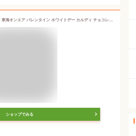
【青森名物】ポロショコラ 1袋 TV紹介 東海オンエア バレンタイン ホワイトデー カルディ チョコレート ケーキ お菓子
ショップでみる