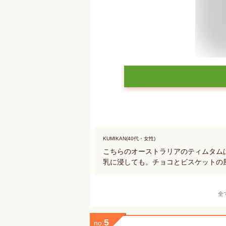
KUMIKAN(40代・女性)
こちらのオーストラリアのティムタム
乳に浸しても。チョコとビスケットの
全
5
no.