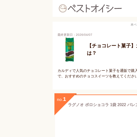
本ペ
最終更新日：2026/04/07
【チョコレート菓子】
は？
カルディで人気のチョコレート菓子を通販で購
で、おすすめのチョコスイーツを教えてくださ
1
no.