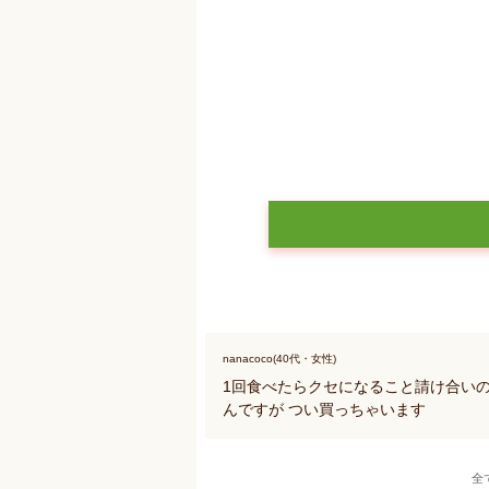
nanacoco(40代・女性)
1回食べたらクセになること請け合いの
んですが つい買っちゃいます
全