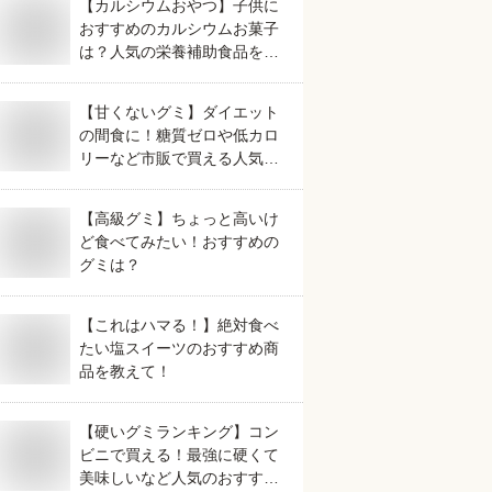
【カルシウムおやつ】子供に
おすすめのカルシウムお菓子
は？人気の栄養補助食品を教
えてください。
【甘くないグミ】ダイエット
の間食に！糖質ゼロや低カロ
リーなど市販で買える人気の
おすすめは？
【高級グミ】ちょっと高いけ
ど食べてみたい！おすすめの
グミは？
【これはハマる！】絶対食べ
たい塩スイーツのおすすめ商
品を教えて！
【硬いグミランキング】コン
ビニで買える！最強に硬くて
美味しいなど人気のおすすめ