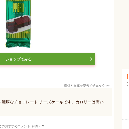
ショップでみる
価格と在庫を
楽天
でチェック
>>
 濃厚なチョコレート チーズケーキです。カロリーは高い
てのおすすめコメント（6件）