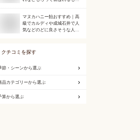
は？
マヌカハニー飴おすすめ｜高
級でカルディや成城石井で人
気などのどに良さそうな人気
のものを教えて！
クチコミを探す
季節・シーン
から選ぶ
商品カテゴリー
から選ぶ
予算
から選ぶ