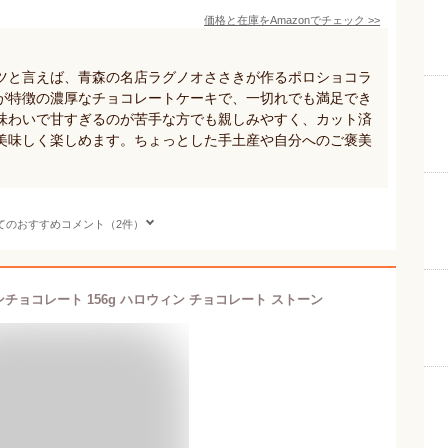
価格と在庫を
Amazon
でチェック
>>
ツと言えば、青森の名店ラグノオささきが作るポロショコラ
が特徴の濃厚なチョコレートケーキで、一切れでも満足でき
味わいで甘すぎるのが苦手な方でも親しみやすく、カット済
美味しく楽しめます。ちょっとした手土産や自分へのご褒美
てのおすすめコメント（2件）
チョコレート 156g ハロウィン チョコレート ストーン