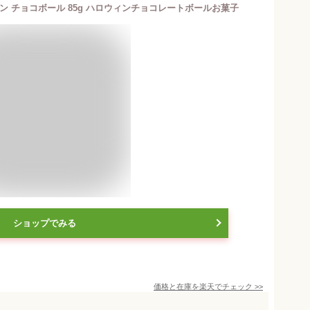
ン チョコボール 85g ハロウィンチョコレートボールお菓子
ショップでみる
価格と在庫を
楽天
でチェック
>>