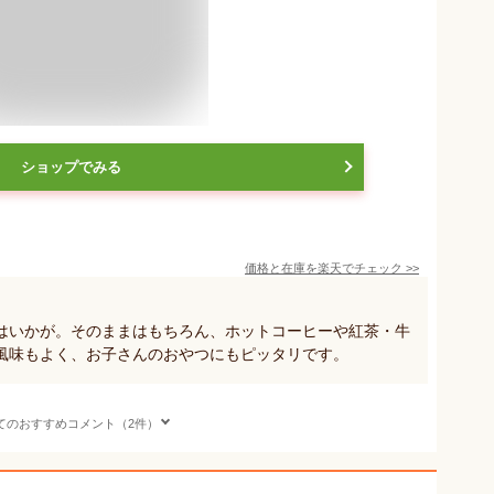
ショップでみる
価格と在庫を
楽天
でチェック
>>
はいかが。そのままはもちろん、ホットコーヒーや紅茶・牛
風味もよく、お子さんのおやつにもピッタリです。
てのおすすめコメント（2件）