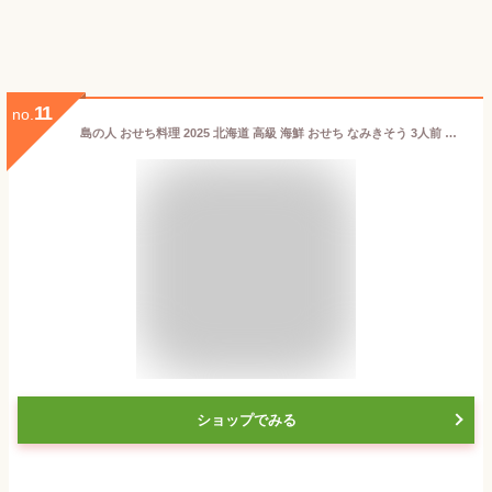
11
no.
島の人 おせち料理 2025 北海道 高級 海鮮 おせち なみきそう 3人前 特大10.5寸 特別一段重 32品 盛り付け済 12月31日～1月1日お届け
ショップでみる