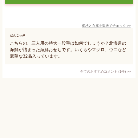
価格と在庫を
楽天
でチェック
>>
だんごっ鼻
こちらの、三人用の特大一段重は如何でしょうか？北海道の
海鮮が詰まった海鮮おせちです。いくらやマグロ、ウニなど
豪華な32品入っています。
全てのおすすめコメント
(
1
件)
>