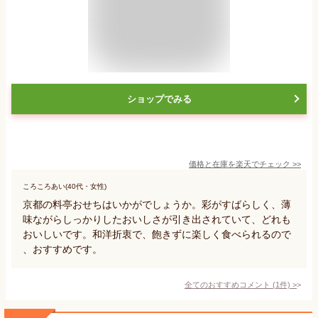
ショップでみる
価格と在庫を
楽天
でチェック
>>
ころころあい(40代・女性)
京都の料亭おせちはいかがでしょうか。彩がすばらしく、薄
味ながらしっかりしたおいしさが引き出されていて、どれも
おいしいです。和洋折衷で、飽きずに楽しく食べられるので
、おすすめです。
全てのおすすめコメント
(
1
件)
>