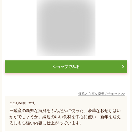
ショップでみる
価格と在庫を
楽天
でチェック
>>
ここあ(50代・女性)
三陸産の新鮮な海鮮をふんだんに使った、豪華なおせちはい
かがでしょうか。縁起のいい食材を中心に使い、新年を迎え
るにも心強い内容に仕上がっています。