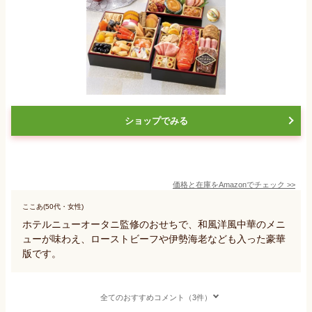
ショップでみる
価格と在庫を
Amazon
でチェック
>>
ここあ(50代・女性)
ホテルニューオータニ監修のおせちで、和風洋風中華のメニ
ューが味わえ、ローストビーフや伊勢海老なども入った豪華
版です。
全てのおすすめコメント（3件）