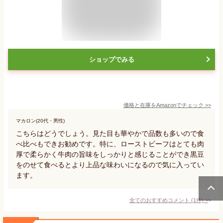
ショップでみる
価格と在庫を
Amazon
でチェック
>>
マカロン(20代・男性)
こちらはどうでしょう。見た目も華やかで品数も多いので食
べ比べもできお勧めです。特に、ローストビーフはとても肉
厚で柔らかく牛肉の旨味をしっかりと感じることができ黒豆
をのせて食べるとより上品な味わいになるので気に入ってい
ます。
全てのおすすめコメント
(
1
件)
>