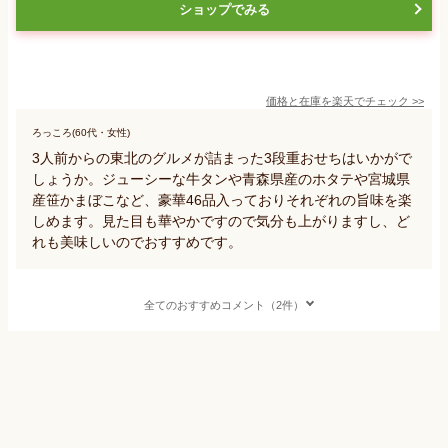
ショップでみる
価格と在庫を
楽天
でチェック
>>
ろっころ(60代・女性)
3人前からの東北のグルメが詰まった3段重おせちはいかがで
しょうか。ジューシーな牛タンや青森県産のホタテや宮城県
産笹かまぼこなど、豪華46品入っておりそれぞれの旨味を楽
しめます。見た目も華やかですので気分も上がりますし、ど
れも美味しいのでおすすめです。
全てのおすすめコメント（2件）