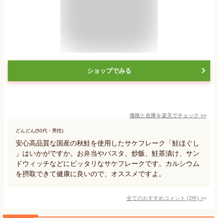
ショップでみる
価格と在庫を
楽天
でチェック
>>
どんどん(50代・男性)
安心高品質な国産の秋鮭を使用したサケフレーク「鮭ほぐし
」はいかがですか。お弁当やパスタ、炒飯、鮭茶漬け、サン
ドウィッチなどにピッタリなサケフレークです。カルシウム
を摂取できて健康に良いので、オススメですよ。
全てのおすすめコメント
(
2
件)
>