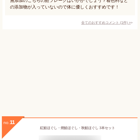
無添加のこちらの鮭フレークはいかがでしょう？着色料など
の添加物が入っていないので体に優しくおすすめです！
全てのおすすめコメント
(
1
件)
>
11
no.
紅鮭ほぐし・焼鮭ほぐし・秋鮭ほぐし 3本セット