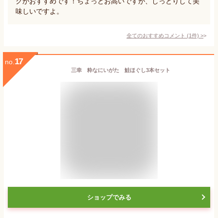
クがおすすめです！ちょっとお高いですが、しっとりして美
味しいですよ。
全てのおすすめコメント
(
1
件)
>
17
no.
三幸 粋なにいがた 鮭ほぐし3本セット
ショップでみる