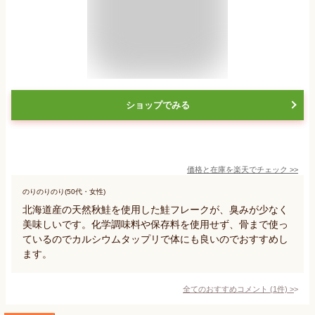
ショップでみる
価格と在庫を
楽天
でチェック
>>
のりのりのり(50代・女性)
北海道産の天然秋鮭を使用した鮭フレークが、臭みが少なく
美味しいです。化学調味料や保存料を使用せず、骨まで使っ
ているのでカルシウムタップリで体にも良いのでおすすめし
ます。
全てのおすすめコメント
(
1
件)
>