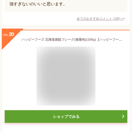
強すぎないのいいと思います。
全てのおすすめコメント
(
1
件)
>
20
no.
ハッピーフーズ 北海道産鮭フレーク(無着色)(100g)【ハッピーフーズ】
ショップでみる