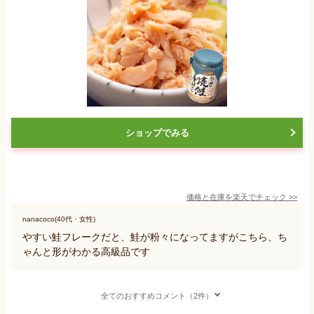
ショップでみる
価格と在庫を
楽天
でチェック
>>
nanacoco(40代・女性)
やすい鮭フレークだと、鮭が粉々になってますがこちら、ち
ゃんと形がわかる高級品です
全てのおすすめコメント（2件）