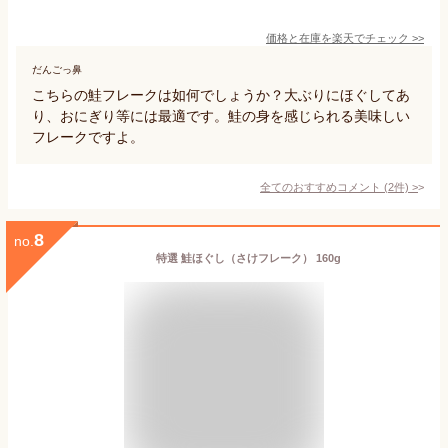
価格と在庫を
楽天
でチェック
>>
だんごっ鼻
こちらの鮭フレークは如何でしょうか？大ぶりにほぐしてあ
り、おにぎり等には最適です。鮭の身を感じられる美味しい
フレークですよ。
全てのおすすめコメント
(
2
件)
>
8
no.
特選 鮭ほぐし（さけフレーク） 160g