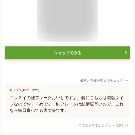
ショップでみる
価格と在庫を
楽天
でチェック
>>
ちょプラ(40代・女性)
ニッスイの鮭フレークおいしですよ。特にこちらは減塩タイ
プなのでおすすめです。鮭フレークは結構塩辛いので。これ
なら毎日食べても大丈夫です。
全てのおすすめコメント
(
1
件)
>