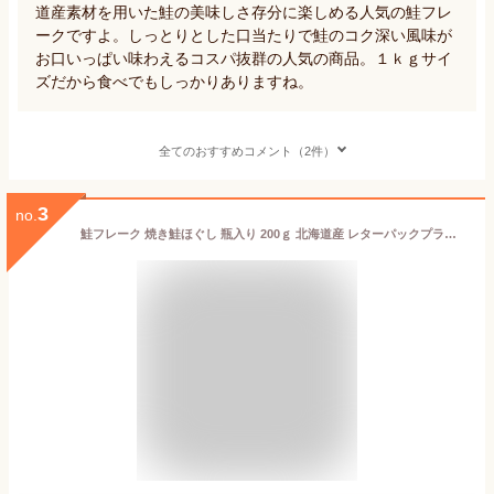
道産素材を用いた鮭の美味しさ存分に楽しめる人気の鮭フレ
ークですよ。しっとりとした口当たりで鮭のコク深い風味が
お口いっぱい味わえるコスパ抜群の人気の商品。１ｋｇサイ
ズだから食べでもしっかりありますね。
全てのおすすめコメント（2件）
3
no.
鮭フレーク 焼き鮭ほぐし 瓶入り 200ｇ 北海道産 レターパックプラス便 サケフレーク さけフレーク やきさけほぐし 焼きさけほぐし