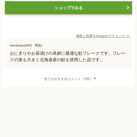
ショップでみる
価格と在庫を
Amazon
でチェック
>>
hanahoku(40代・男性)
おにぎりやお茶漬けの具材に最適な鮭フレークです。フレー
クの形も大きく北海道産の鮭を使用した品です。
全てのおすすめコメント（2件）