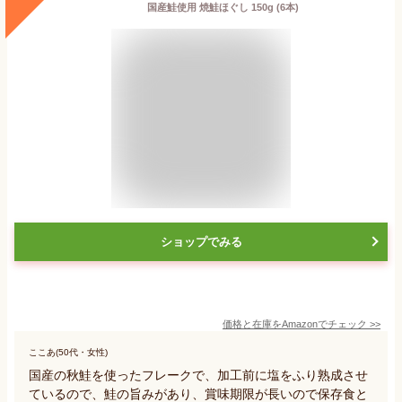
国産鮭使用 焼鮭ほぐし 150g (6本)
ショップでみる
価格と在庫を
Amazon
でチェック
>>
ここあ(50代・女性)
国産の秋鮭を使ったフレークで、加工前に塩をふり熟成させ
ているので、鮭の旨みがあり、賞味期限が長いので保存食と