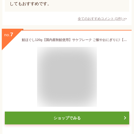
してもおすすめです。
全てのおすすめコメント
(
1
件)
>
7
no.
鮭ほぐし120g【国内産秋鮭使用】サケフレーク ご飯やおにぎりに!【さけのふりかけ】お弁当やパスタに!鮭茶漬けにもピッタリな鮭フレーク【メール便対応】
ショップでみる