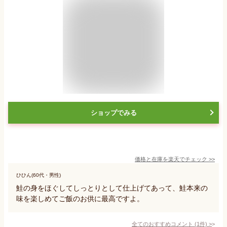
ショップでみる
価格と在庫を
楽天
でチェック
>>
ひひん(60代・男性)
鮭の身をほぐしてしっとりとして仕上げてあって、鮭本来の
味を楽しめてご飯のお供に最高ですよ。
全てのおすすめコメント
(
1
件)
>