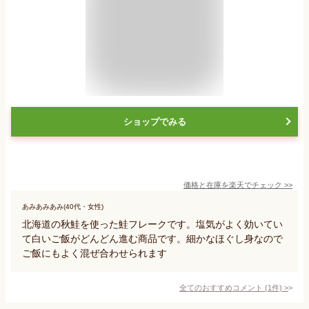
ショップでみる
価格と在庫を
楽天
でチェック
>>
あみあみあみ(40代・女性)
北海道の秋鮭を使った鮭フレークです。塩気がよく効いてい
て白いご飯がどんどん進む商品です。細かなほぐし身なので
ご飯にもよく混ぜ合わせられます
全てのおすすめコメント
(
1
件)
>