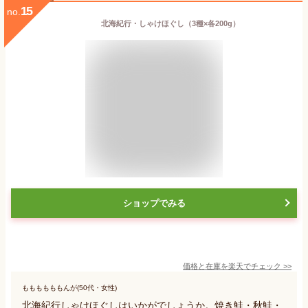
15
no.
北海紀行・しゃけほぐし（3種×各200g）
ショップでみる
価格と在庫を
楽天
でチェック
>>
ももももももんが(50代・女性)
北海紀行しゃけほぐしはいかがでしょうか。焼き鮭・秋鮭・