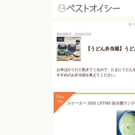
本ペ
最終更新日：2026/07/08
【うどん弁当箱】うど
お米ばかりだと飽きてくるので、たまにうどん
すすめのお弁当箱を教えてください。
Pick
Up