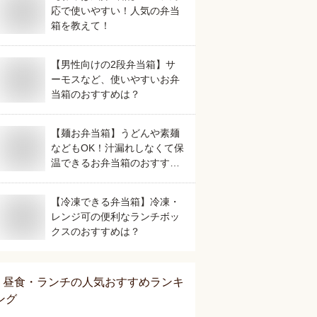
応で使いやすい！人気の弁当
箱を教えて！
【男性向けの2段弁当箱】サ
ーモスなど、使いやすいお弁
当箱のおすすめは？
【麺お弁当箱】うどんや素麺
などもOK！汁漏れしなくて保
温できるお弁当箱のおすすめ
は？
【冷凍できる弁当箱】冷凍・
レンジ可の便利なランチボッ
クスのおすすめは？
昼食・ランチ
の人気おすすめランキ
ング