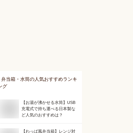
弁当箱・水筒
の人気おすすめランキ
ング
【お湯が沸かせる水筒】USB
充電式で持ち運べる日本製な
ど人気のおすすめは？
【わっぱ風弁当箱】レンジ対