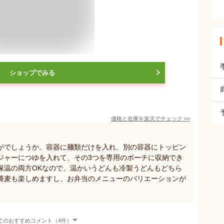
ショップでみる
価格と在庫を
楽天
でチェック
>>
がでしょうか。容器に麺類だけを入れ、別の容器にトッピン
ジャーにつゆを入れて、その3つを専用のポーチに収納でき
保温の両方OKなので、温かいうどんも冷製うどんもどちら
蕎麦も楽しめますし、お弁当のメニューのバリエーションが
てのおすすめコメント（4件）