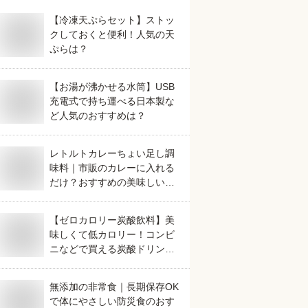
【冷凍天ぷらセット】ストッ
クしておくと便利！人気の天
ぷらは？
【お湯が沸かせる水筒】USB
充電式で持ち運べる日本製な
ど人気のおすすめは？
レトルトカレーちょい足し調
味料｜市販のカレーに入れる
だけ？おすすめの美味しいも
のは？
【ゼロカロリー炭酸飲料】美
味しくて低カロリー！コンビ
ニなどで買える炭酸ドリンク
のおすすめは？
無添加の非常食｜長期保存OK
で体にやさしい防災食のおす