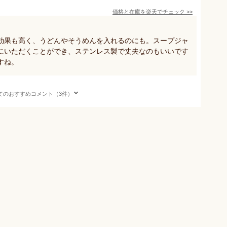
価格と在庫を
楽天
でチェック
>>
効果も高く、うどんやそうめんを入れるのにも。スープジャ
にいただくことができ、ステンレス製で丈夫なのもいいです
すね。
てのおすすめコメント（3件）