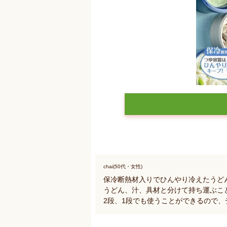
chai(50代・女性)
保冷断熱材入りでひんやり冷えたうど
うどん、汁、具材と分けて持ち運ぶこ
2段、1段でも使うことができるので