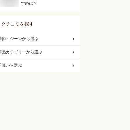
すめは？
クチコミを探す
季節・シーン
から選ぶ
商品カテゴリー
から選ぶ
予算
から選ぶ