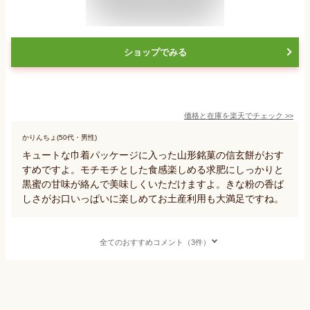
ショップでみる
価格と在庫を
楽天
でチェック
>>
かりんちょ(50代・男性)
キュートな巾着パッケージに入った山形銘菓の信玄餅がおす
すめですよ。モチモチとした食感楽しめる求肥にしっかりと
黒蜜の甘味が絡んで美味しくいただけますよ。きな粉の香ば
しさがお口いっぱいに楽しめてお土産利用も大満足ですね。
全てのおすすめコメント（3件）