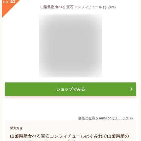
14
no.
山梨県産 食べる 宝石 コンフィチュール (すみれ)
ショップでみる
価格と在庫を
Amazon
でチェック
>>
猫大好き
山梨県産食べる宝石コンフィチュールのすみれで山梨県産の