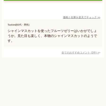
価格と在庫を
楽天
でチェック
>>
Toshimi(60代・男性)
シャインマスカットを使ったフルーツゼリーはいかがでしょ
うか。見た目も楽しく、本物のシャインマスカットのようで
す。
全てのおすすめコメント
(
2
件)
>