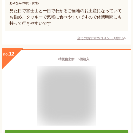
あやなみ(20代・女性)
見た目で富士山と一目でわかるご当地のお土産になっていて
お勧め、クッキーで気軽に食べやすいですので休憩時間にも
持って行きやすいです
全てのおすすめコメント
(
3
件)
>
12
no.
桔梗信玄餅 5個箱入