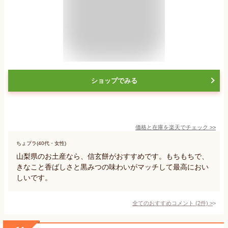
ショップでみる
価格と在庫を
楽天
でチェック
>>
ちょプラ(40代・女性)
山梨県のお土産なら、信玄餅がおすすめです。もちもちで、
きなこと香ばしさと黒みつの味わいがマッチして最高におい
しいです。
全てのおすすめコメント
(
2
件)
>