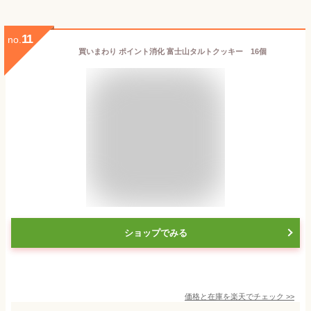
11
no.
買いまわり ポイント消化 富士山タルトクッキー 16個
ショップでみる
価格と在庫を
楽天
でチェック
>>