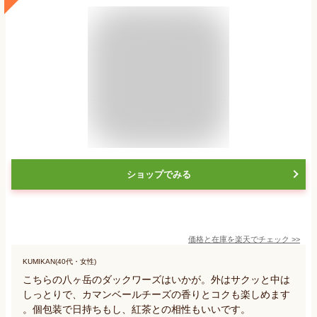
ショップでみる
価格と在庫を
楽天
でチェック
>>
KUMIKAN(40代・女性)
こちらの八ヶ岳のダックワーズはいかが。外はサクッと中は
しっとりで、カマンベールチーズの香りとコクも楽しめます
。個包装で日持ちもし、紅茶との相性もいいです。