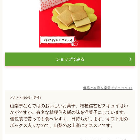
ショップでみる
価格と在庫を
楽天
でチェック
>>
どんどん(50代・男性)
山梨県ならではのおいしいお菓子、桔梗信玄ビスキュイはい
かがですか。有名な桔梗信玄餅の味を洋菓子にしています。
個包装で貰っても食べやすく、日持ちがします。ギフト用の
ボックス入りなので、山梨のお土産にオススメです。