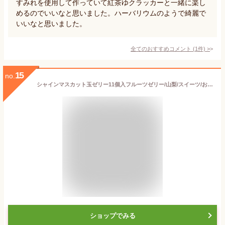
すみれを使用して作っていて紅茶ゆクラッカーと一緒に楽し
めるのでいいなと思いました。ハーバリウムのようで綺麗で
いいなと思いました。
全てのおすすめコメント
(
1
件)
>
15
no.
シャインマスカット玉ゼリー11個入フルーツゼリー/山梨/スイーツ/お土産/山梨/銘菓/シャインマスカット/玉ゼリー/
ショップでみる