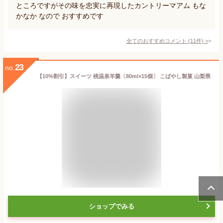
ところですがその味を忠実に再現したカントリーマアム もな
かなか なので おすすめです
全てのおすすめコメント
(
11
件)
>
23
no.
【10%割引】スイーツ 桃温泉羊羹〔80ml×15個〕 こばやし製菓 山梨県
ショップでみる