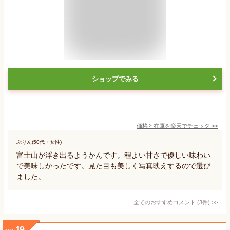
ショップでみる
価格と在庫を
楽天
でチェック
>>
ぷりん(50代・女性)
富士山が浮き出るようかんです。程よい甘さで優しい味わい
で美味しかったです。見た目も美しく写真映えするので選び
ました。
全てのおすすめコメント
(
3
件)
>
19
no.