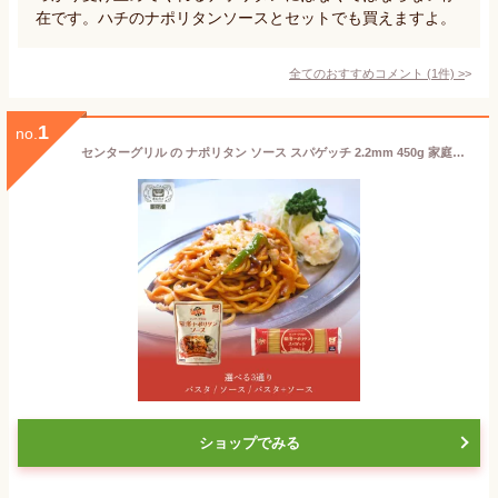
在です。ハチのナポリタンソースとセットでも買えますよ。
全てのおすすめコメント
(
1
件)
>
1
no.
センターグリル の ナポリタン ソース スパゲッチ 2.2mm 450g 家庭用 パスタ / 国産 もちもち 太麺 ボルカノ 2.2 太麺パスタ パスタ麺 本格 スパゲティ スパゲッティ スパゲティー スパゲッティー
ショップでみる