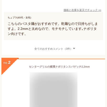
価格と在庫を
楽天
でチェック
>>
ちょプラ(40代・女性)
こちらのパスタ麺がおすすめです。乾麺なので日持ちがしま
すよ。2.2mmと太めなので、モチモチしています｡ナポリタ
ン向けです。
全てのおすすめコメント（3件）
2
no.
センターグリルの横濱ナポリタンスパゲッチ2.2mm