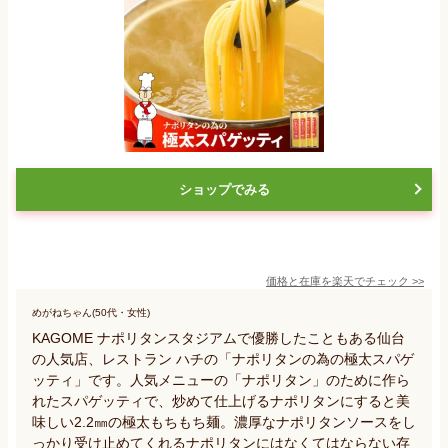
ショップでみる
価格と在庫を
楽天
でチェック
>>
めがねちゃん(50代・女性)
KAGOME ナポリタンスタジアムで優勝したこともある仙台
の人気店、レストラン ハチの「ナポリタンの為の極太スパゲ
ッティ」です。人気メニューの「ナポリタン」のために作ら
れたスパゲッティで、炒めて仕上げるナポリタンにすると美
味しい2.2㎜の極太もちもち麺。濃厚なナポリタンソースをし
っかり受け止めてくれるナポリタンにはなくてはならない存