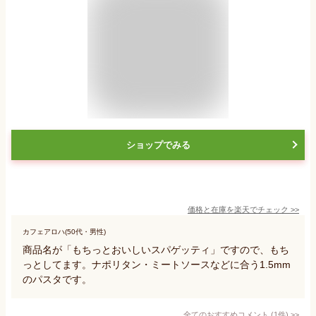
ショップでみる
価格と在庫を
楽天
でチェック
>>
カフェアロハ(50代・男性)
商品名が「もちっとおいしいスパゲッティ」ですので、もち
っとしてます。ナポリタン・ミートソースなどに合う1.5mm
のパスタです。
全てのおすすめコメント
(
1
件)
>