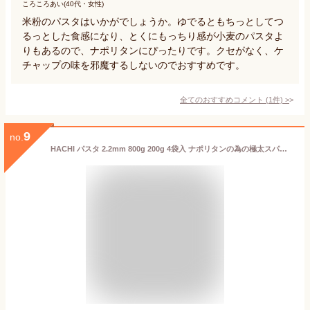
ころころあい(40代・女性)
米粉のパスタはいかがでしょうか。ゆでるともちっとしてつ
るっとした食感になり、とくにもっちり感が小麦のパスタよ
りもあるので、ナポリタンにぴったりです。クセがなく、ケ
チャップの味を邪魔するしないのでおすすめです。
全てのおすすめコメント
(
1
件)
>
9
no.
HACHI パスタ 2.2mm 800g 200g 4袋入 ナポリタンの為の極太スパゲッティ モチモチの太麺 ギフト プレゼント レストランハチ