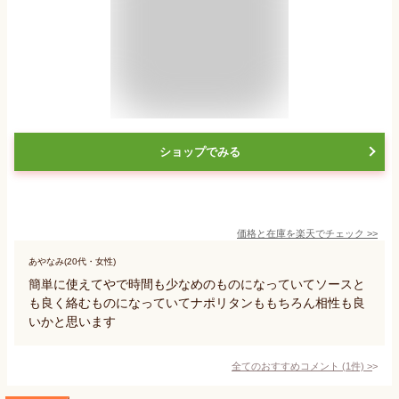
ショップでみる
価格と在庫を
楽天
でチェック
>>
あやなみ(20代・女性)
簡単に使えてやで時間も少なめのものになっていてソースと
も良く絡むものになっていてナポリタンももちろん相性も良
いかと思います
全てのおすすめコメント
(
1
件)
>