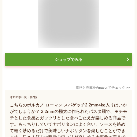
ショップでみる
価格と在庫を
Amazon
でチェック
>>
オロロ(40代・男性)
こちらのボルカノ ローマン スパゲッチ2.2mm4kg入りはいか
がでしょうか？ 2.2mmの極太に作られたパスタ麺で、モチモ
チとした食感とガッツリとした食べごたえが楽しめる商品で
す。もっちりしていてナポリタンによく合い、ソースを絡め
て軽く炒めるだけで美味しいナポリタンを楽しむことができ
ます。日本人好みの馴染み深い味が楽しめる大容量の商品で