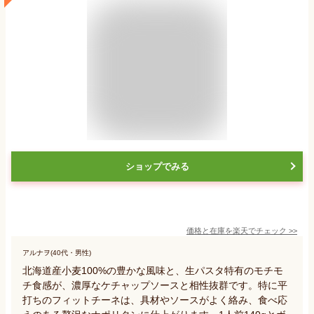
ショップでみる
価格と在庫を
楽天
でチェック
>>
アルナヲ(40代・男性)
北海道産小麦100%の豊かな風味と、生パスタ特有のモチモ
チ食感が、濃厚なケチャップソースと相性抜群です。特に平
打ちのフィットチーネは、具材やソースがよく絡み、食べ応