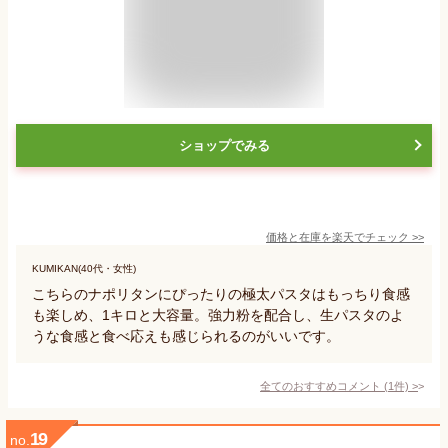
ショップでみる
価格と在庫を
楽天
でチェック
>>
KUMIKAN(40代・女性)
こちらのナポリタンにぴったりの極太パスタはもっちり食感
も楽しめ、1キロと大容量。強力粉を配合し、生パスタのよ
うな食感と食べ応えも感じられるのがいいです。
全てのおすすめコメント
(
1
件)
>
19
no.