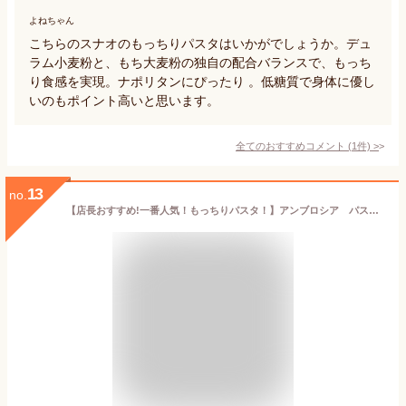
よねちゃん
こちらのスナオのもっちりパスタはいかがでしょうか。デュ
ラム小麦粉と、もち大麦粉の独自の配合バランスで、もっち
り食感を実現。ナポリタンにぴったり 。低糖質で身体に優し
いのもポイント高いと思います。
全てのおすすめコメント
(
1
件)
>
13
no.
【店長おすすめ!一番人気！もっちりパスタ！】アンブロシア パスタ スパゲティ(ブロンズタイプ)1.9mm 500g