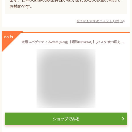
お勧めです。
全てのおすすめコメント
(
1
件)
>
5
no.
太麺スパゲッティ 2.2mm(500g)【昭和(SHOWA)】[パスタ 食べ応え もちもち もっちり ナポリタン]
ショップでみる