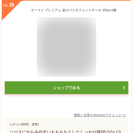
15
no.
オーマイ プレミアム 金のパスタフェットチーネ 300g×4個
ショップでみる
価格と在庫を
Amazon
でチェック
>>
しのっぺ(50代・女性)
ソースにからみやすいもちもちとしたしっかり味付けのパス