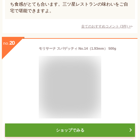
ち食感がとても合います。三ツ星レストランの味わいをご自
宅で堪能できますよ。
全てのおすすめコメント
(
3
件)
>
20
no.
モリサーナ スパゲッティ No.14（1.93mm） 500g
ショップでみる