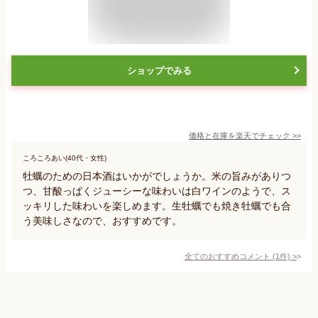
ショップでみる
価格と在庫を
楽天
でチェック
>>
ころころあい(40代・女性)
牡蠣のための日本酒はいかがでしょうか。米の旨みがありつ
つ、甘酸っぱくジューシーな味わいは白ワインのようで、ス
ッキリした味わいを楽しめます。生牡蠣でも焼き牡蠣でも合
う美味しさなので、おすすめです。
全てのおすすめコメント
(
1
件)
>