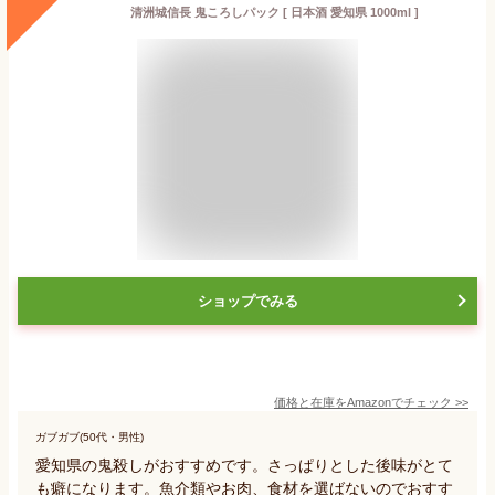
清洲城信長 鬼ころしパック [ 日本酒 愛知県 1000ml ]
ショップでみる
価格と在庫を
Amazon
でチェック
>>
ガブガブ(50代・男性)
愛知県の鬼殺しがおすすめです。さっぱりとした後味がとて
も癖になります。魚介類やお肉、食材を選ばないのでおすす