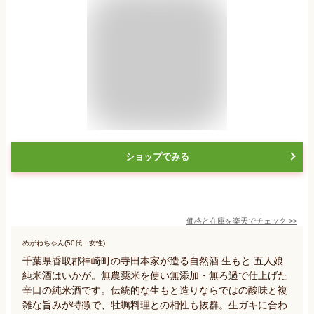
ショップでみる
価格と在庫を
楽天
でチェック
>>
めがねちゃん(50代・女性)
千葉県香取郡神崎町の寺田本家が造る自然酒 生もと 五人娘
純米酒はいかが。無農薬米を使い無添加・無ろ過で仕上げた
辛口の純米酒です。伝統的な生もと造りならではの酸味と複
雑な旨みが特徴で、牡蠣料理との相性も抜群。生ガキに合わ