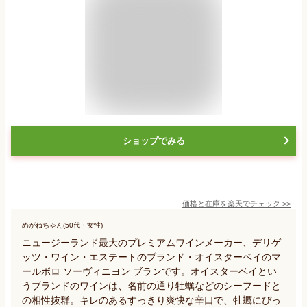
ショップでみる
価格と在庫を
楽天
でチェック
>>
めがねちゃん(50代・女性)
ニュージーランド最大のプレミアムワインメーカー、デリゲ
ッツ・ワイン・エステートのブランド・オイスターベイのマ
ールボロ ソーヴィニヨン ブランです。オイスターベイとい
うブランドのワインは、名前の通り牡蠣などのシーフードと
の相性抜群。キレのあるすっきり爽快な辛口で、牡蠣にぴっ