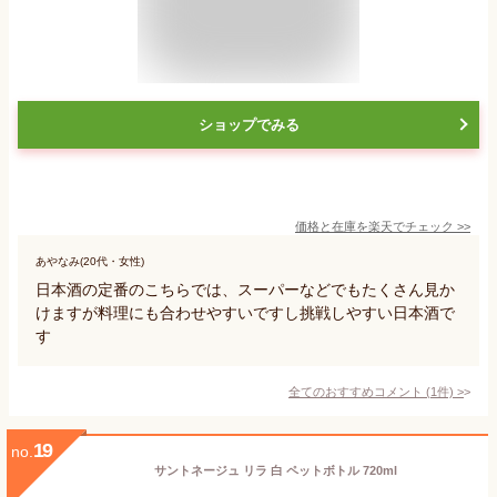
ショップでみる
価格と在庫を
楽天
でチェック
>>
あやなみ(20代・女性)
日本酒の定番のこちらでは、スーパーなどでもたくさん見か
けますが料理にも合わせやすいですし挑戦しやすい日本酒で
す
全てのおすすめコメント
(
1
件)
>
19
no.
サントネージュ リラ 白 ペットボトル 720ml