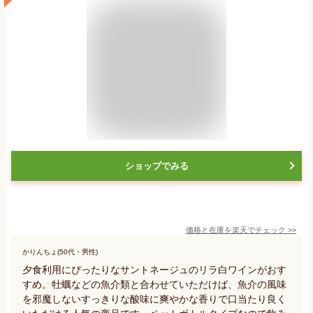
ショップでみる
価格と在庫を
楽天
でチェック
>>
かりんちょ(50代・男性)
夕食利用にぴったりなサントネージュのリラ白ワインがおす
すめ。牡蠣などの魚介類と合わせていただけば、魚介の風味
を邪魔しないすっきりな酸味に爽やかな香りで口当たり良く