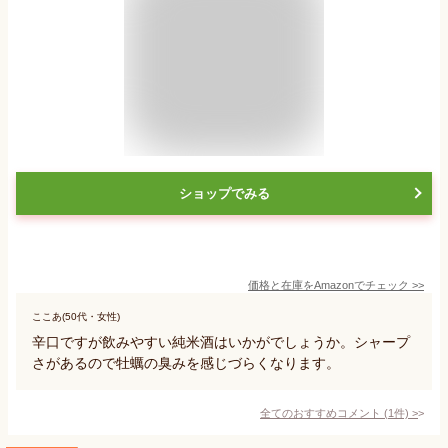
ショップでみる
価格と在庫を
Amazon
でチェック
>>
ここあ(50代・女性)
辛口ですが飲みやすい純米酒はいかがでしょうか。シャープ
さがあるので牡蠣の臭みを感じづらくなります。
全てのおすすめコメント
(
1
件)
>