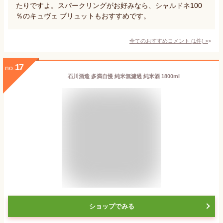
たりですよ。スパークリングがお好みなら、シャルドネ100
％のキュヴェ ブリュットもおすすめです。
全てのおすすめコメント
(
1
件)
>
17
no.
石川酒造 多満自慢 純米無濾過 純米酒 1800ml
ショップでみる