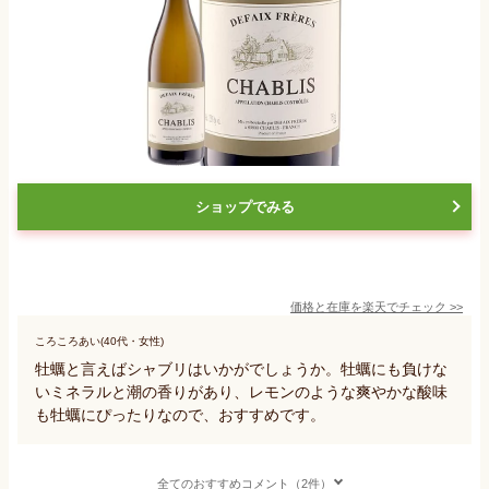
ショップでみる
価格と在庫を
楽天
でチェック
>>
ころころあい(40代・女性)
牡蠣と言えばシャブリはいかがでしょうか。牡蠣にも負けな
いミネラルと潮の香りがあり、レモンのような爽やかな酸味
も牡蠣にぴったりなので、おすすめです。
全てのおすすめコメント（2件）