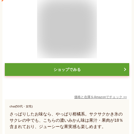
ショップでみる
価格と在庫を
Amazon
でチェック
>>
chai(50代・女性)
さっぱりしたお味なら、やっぱり柑橘系。サクサクかき氷の
サクレの中でも、こちらの濃いみかん味は果汁・果肉が18％
含まれており、ジューシーな果実感も楽しめます。