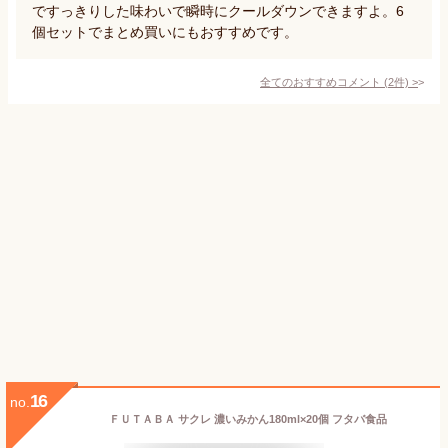
ですっきりした味わいで瞬時にクールダウンできますよ。6
個セットでまとめ買いにもおすすめです。
全てのおすすめコメント
(
2
件)
>
16
no.
ＦＵＴＡＢＡ サクレ 濃いみかん180ml×20個 フタバ食品