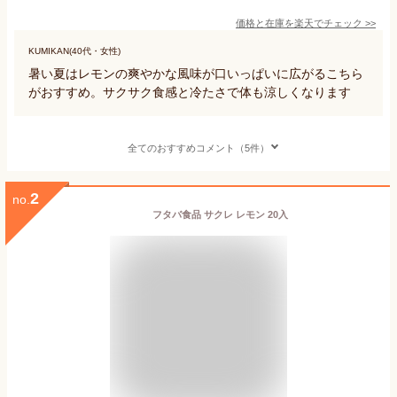
価格と在庫を
楽天
でチェック
>>
KUMIKAN(40代・女性)
暑い夏はレモンの爽やかな風味が口いっぱいに広がるこちら
がおすすめ。サクサク食感と冷たさで体も涼しくなります
全てのおすすめコメント（5件）
2
no.
フタバ食品 サクレ レモン 20入