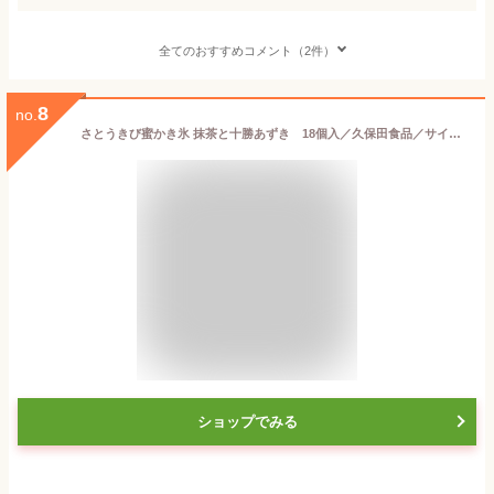
全てのおすすめコメント（2件）
8
no.
さとうきび蜜かき氷 抹茶と十勝あずき 18個入／久保田食品／サイズ10／アイス／添加物不使用
ショップでみる