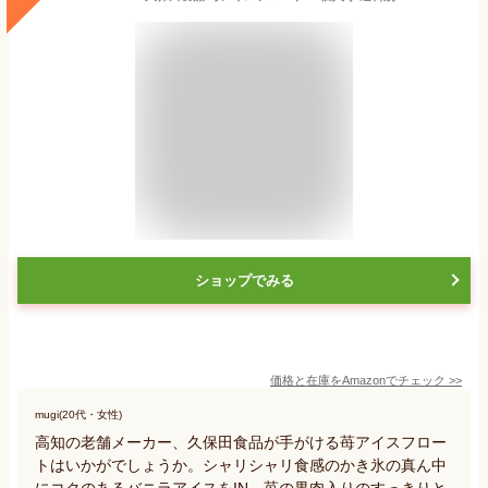
ショップでみる
価格と在庫を
Amazon
でチェック
>>
mugi(20代・女性)
高知の老舗メーカー、久保田食品が手がける苺アイスフロー
トはいかがでしょうか。シャリシャリ食感のかき氷の真ん中
にコクのあるバニラアイスをIN、苺の果肉入りのすっきりと