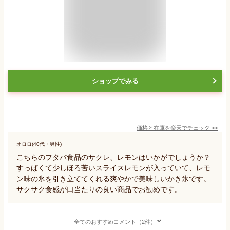
ショップでみる
価格と在庫を
楽天
でチェック
>>
オロロ(40代・男性)
こちらのフタバ食品のサクレ、レモンはいかがでしょうか？
すっぱくて少しほろ苦いスライスレモンが入っていて、レモ
ン味の氷を引き立ててくれる爽やかで美味しいかき氷です。
サクサク食感が口当たりの良い商品でお勧めです。
全てのおすすめコメント（2件）