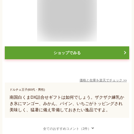
ショップでみる
価格と在庫を
楽天
でチェック
>>
ドルチェ王子(60代・男性)
南国白くまDX詰合せギフトは如何でしょう。ザクザク練乳か
き氷にマンゴー、みかん、パイン、いちごがトッピングされ
美味しく、猛暑に備え常備しておきたい逸品ですよ。
全てのおすすめコメント（2件）