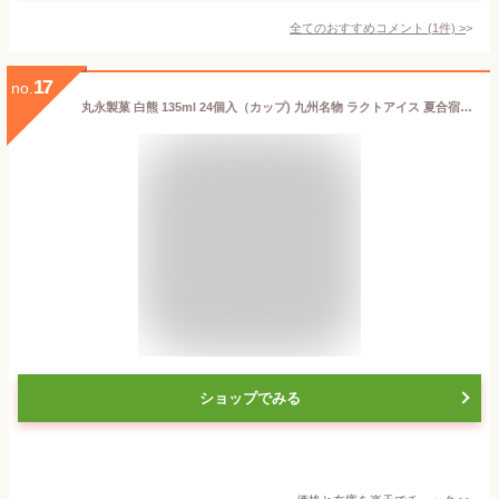
全てのおすすめコメント
(
1
件)
>
17
no.
丸永製菓 白熊 135ml 24個入（カップ) 九州名物 ラクトアイス 夏合宿 差し入れ 練乳かき氷 アイス 氷菓
ショップでみる