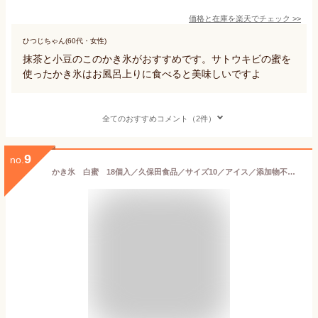
価格と在庫を
楽天
でチェック
>>
ひつじちゃん(60代・女性)
抹茶と小豆のこのかき氷がおすすめです。サトウキビの蜜を
使ったかき氷はお風呂上りに食べると美味しいですよ
全てのおすすめコメント（2件）
9
no.
かき氷 白蜜 18個入／久保田食品／サイズ10／アイス／添加物不使用