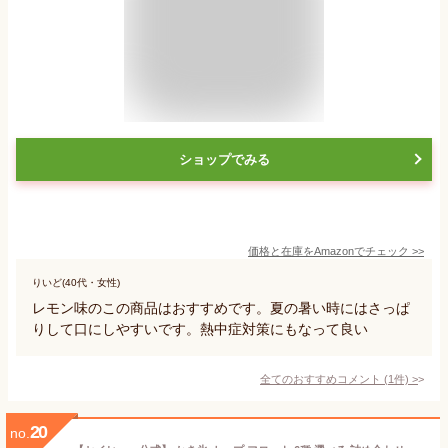
ショップでみる
価格と在庫を
Amazon
でチェック
>>
りいど(40代・女性)
レモン味のこの商品はおすすめです。夏の暑い時にはさっぱ
りして口にしやすいです。熱中症対策にもなって良い
全てのおすすめコメント
(
1
件)
>
20
no.