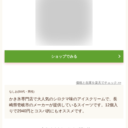
ショップでみる
価格と在庫を
楽天
でチェック
>>
なしお(50代・男性)
かき氷専門店で大人気のシロクマ味のアイスクリームで、長
崎県壱岐市のメーカーが提供しているスイーツです。12個入
りで2940円とコスパ的にもオススメです。