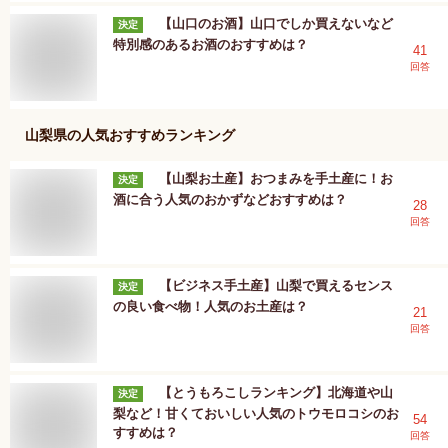
【山口のお酒】山口でしか買えないなど
決定
特別感のあるお酒のおすすめは？
41
回答
山梨県
の人気おすすめランキング
【山梨お土産】おつまみを手土産に！お
決定
酒に合う人気のおかずなどおすすめは？
28
回答
【ビジネス手土産】山梨で買えるセンス
決定
の良い食べ物！人気のお土産は？
21
回答
【とうもろこしランキング】北海道や山
決定
梨など！甘くておいしい人気のトウモロコシのお
54
すすめは？
回答