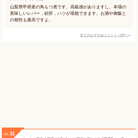
山梨県甲府産の鳥もつ煮です。高級感がありますし、本場の
美味しいレバー，砂肝，ハツが堪能できます。お酒や御飯と
の相性も最高ですよ。
全てのおすすめコメント
(
1
件)
>
11
no.