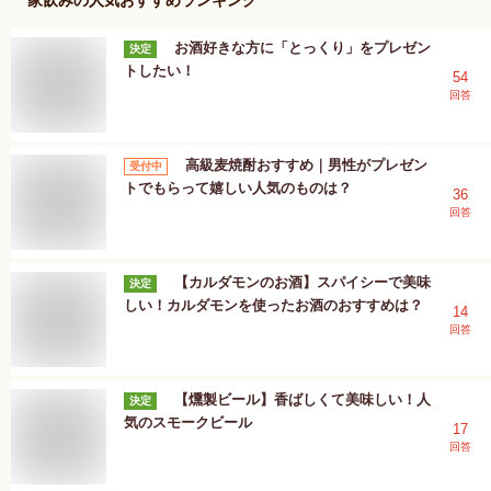
お酒好きな方に「とっくり」をプレゼン
決定
トしたい！
54
回答
高級麦焼酎おすすめ｜男性がプレゼン
受付中
トでもらって嬉しい人気のものは？
36
回答
【カルダモンのお酒】スパイシーで美味
決定
しい！カルダモンを使ったお酒のおすすめは？
14
回答
【燻製ビール】香ばしくて美味しい！人
決定
気のスモークビール
17
回答