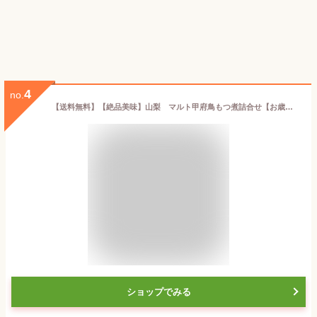
4
no.
【送料無料】【絶品美味】山梨 マルト甲府鳥もつ煮詰合せ【お歳暮・お中元・ギフトに】【代引き不可】
ショップでみる