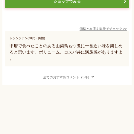
ショップでみる
価格と在庫を
楽天
でチェック
>>
トシンジアン(70代・男性)
甲府で食べたことのある山梨鳥もつ煮に一番近い味を楽しめ
ると思います。ボリューム、コスパ共に満足感がありますよ
。
全てのおすすめコメント（3件）