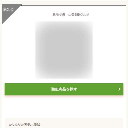
SOLD
鳥モツ煮 山梨B級グルメ
類似商品を探す
かりんちょ(50代・男性)