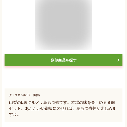
類似商品を探す
グラスマン(60代・男性)
山梨のB級グルメ，鳥もつ煮です。本場の味を楽しめる８個
セット。あたたかい御飯にのせれば、鳥もつ煮丼が楽しめま
すよ。