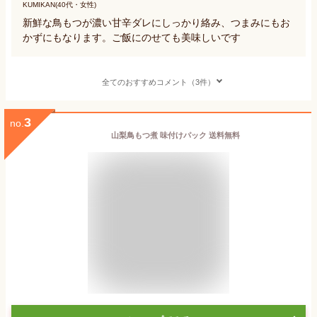
KUMIKAN(40代・女性)
新鮮な鳥もつが濃い甘辛ダレにしっかり絡み、つまみにもお
かずにもなります。ご飯にのせても美味しいです
全てのおすすめコメント（3件）
3
no.
山梨鳥もつ煮 味付けパック 送料無料