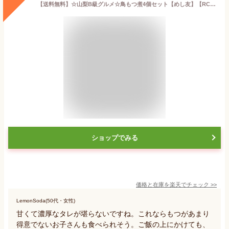
【送料無料】☆山梨B級グルメ☆鳥もつ煮4個セット【めし友】【RCP】【米】【保存食】
ショップでみる
価格と在庫を
楽天
でチェック
>>
LemonSoda(50代・女性)
甘くて濃厚なタレが堪らないですね。これならもつがあまり
得意でないお子さんも食べられそう。ご飯の上にかけても、