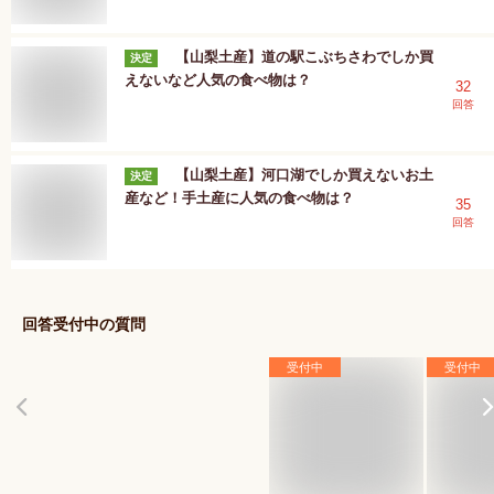
【山梨土産】道の駅こぶちさわでしか買
決定
えないなど人気の食べ物は？
32
回答
【山梨土産】河口湖でしか買えないお土
決定
産など！手土産に人気の食べ物は？
35
回答
回答受付中の質問
受付中
受付中