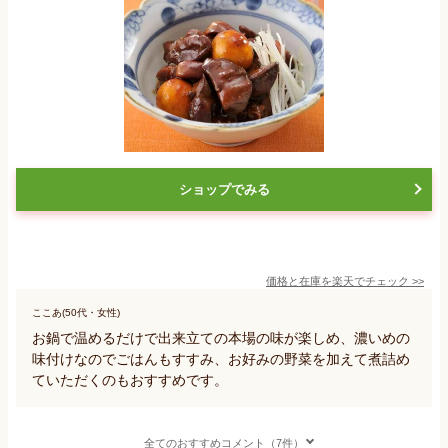
ショップでみる
価格と在庫を
楽天
でチェック
>>
ここあ(50代・女性)
お鍋で温めるだけで出来立ての本場の味が楽しめ、濃いめの
味付けなのでごはんもすすみ、お好みの野菜を加えて煮詰め
ていただくのもおすすめです。
全てのおすすめコメント（7件）