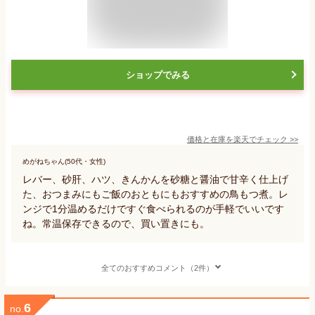
ショップでみる
価格と在庫を
楽天
でチェック
>>
めがねちゃん(50代・女性)
レバー、砂肝、ハツ、きんかんを砂糖と醤油で甘辛く仕上げ
た、おつまみにもご飯のおともにもおすすめの鳥もつ煮。レ
ンジで1分温めるだけですぐ食べられるのが手軽でいいです
ね。常温保存できるので、買い置きにも。
全てのおすすめコメント（2件）
6
no.