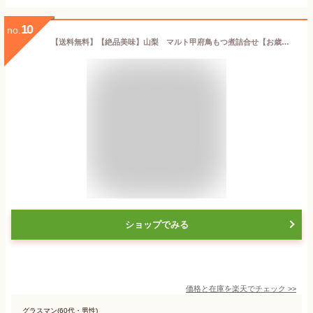
10
no.
【送料無料】【絶品美味】山梨 マルト甲府鳥もつ煮詰合せ【お歳暮・お中元・ギフトに】【代引き不可】
ショップでみる
価格と在庫を
楽天
でチェック
>>
グラスマン(60代・男性)