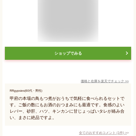
ショップでみる
価格と在庫を
楽天
でチェック
>>
RRgypsies(60代・男性)
甲府の本場の鳥もつ煮がおうちで気軽に食べられるセットで
す。ご飯の数にもお酒のおつまみにも最適です。食感のよい
レバー、砂肝、ハツ、キンカンに甘じょっぱいタレが絡み合
い、まさに絶品ですよ。
全てのおすすめコメント
(
1
件)
>