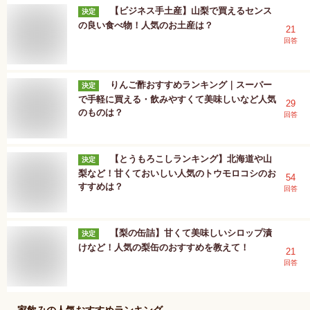
【ビジネス手土産】山梨で買えるセンス
決定
の良い食べ物！人気のお土産は？
21
回答
りんご酢おすすめランキング｜スーパー
決定
で手軽に買える・飲みやすくて美味しいなど人気
29
のものは？
回答
【とうもろこしランキング】北海道や山
決定
梨など！甘くておいしい人気のトウモロコシのお
54
すすめは？
回答
【梨の缶詰】甘くて美味しいシロップ漬
決定
けなど！人気の梨缶のおすすめを教えて！
21
回答
家飲み
の人気おすすめランキング