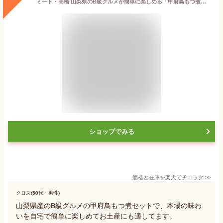
ミート・高橋 山梨県のB級グルメが簡単に楽しめる「甲府鳥もつ煮」セット
ショップでみる
価格と在庫を
楽天
でチェック
>>
クロス(50代・男性)
山梨県産のB級グルメの甲府鳥もつ煮セットで、本場の味わ
いを自宅で簡単に楽しめてお土産にも適してます。