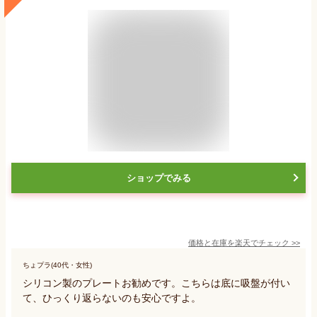
ショップでみる
価格と在庫を
楽天
でチェック
>>
ちょプラ(40代・女性)
シリコン製のプレートお勧めです。こちらは底に吸盤が付い
て、ひっくり返らないのも安心ですよ。