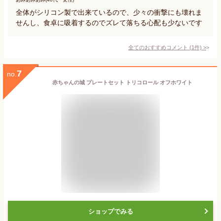
全体がシリコン製で出来ているので、少々の衝撃にも壊れま
せんし、食卓に吸着するのでズレて落ちる心配も少ないです
全てのおすすめコメント
(
1
件)
>
7
no.
赤ちゃんの城 プレートセット トリコロール オフホワイト
ショップでみる