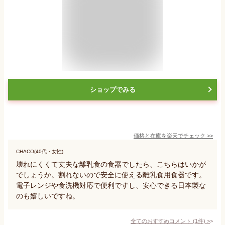
ショップでみる
価格と在庫を
楽天
でチェック
>>
CHACO(40代・女性)
壊れにくくて丈夫な離乳食の食器でしたら、こちらはいかが
でしょうか。割れないので安全に使える離乳食用食器です。
電子レンジや食洗機対応で便利ですし、安心できる日本製な
のも嬉しいですね。
全てのおすすめコメント
(
1
件)
>