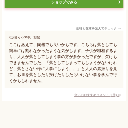
ショップでみる
価格と在庫を
楽天
でチェック
>>
なおみんぐ(50代・女性)
ここはあえて、陶器でも良いかもです。こちらは落としても
簡単には割れなかったような気がします。子供が粗相するよ
り、大人が落としてしまう事の方が多かったですが、欠けも
できませんでした。「落としてしまってもしょうがないけれ
ど、落とさない様に大事にしよう。。」と大人の素振りを見
て、お皿を落としたり投げたりしたらいけない事を学んで行
くかもしれません。
全てのおすすめコメント
(
1
件)
>