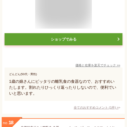
ショップでみる
価格と在庫を
楽天
でチェック
>>
どんどん(50代・男性)
1歳の娘さんにピッタリの離乳食の食器なので、おすすめい
たします。割れたりひっくり返ったりしないので、便利でい
いと思います。
全てのおすすめコメント
(
1
件)
>
18
no.