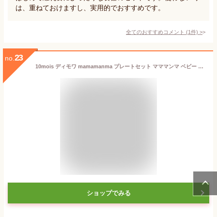
は、重ねておけますし、実用的でおすすめです。
全てのおすすめコメント
(
1
件)
>
23
no.
10mois ディモワ mamamanma プレートセット マママンマ ベビー 食器 出産祝い 離乳食 食器セット おしゃれ 雲 赤ちゃん ベビー食器 セット すくいやすい ギフト おすすめ 【送料無料】
ショップでみる