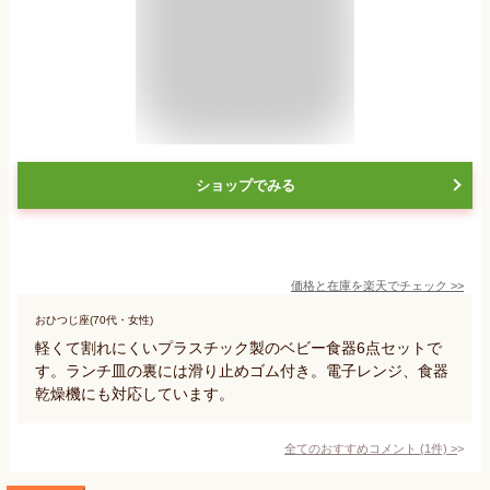
ショップでみる
価格と在庫を
楽天
でチェック
>>
おひつじ座(70代・女性)
軽くて割れにくいプラスチック製のベビー食器6点セットで
す。ランチ皿の裏には滑り止めゴム付き。電子レンジ、食器
乾燥機にも対応しています。
全てのおすすめコメント
(
1
件)
>