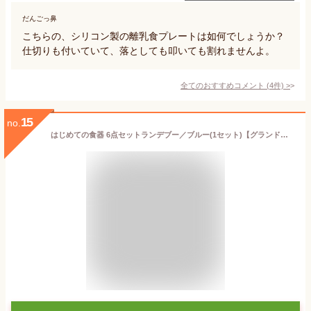
だんごっ鼻
こちらの、シリコン製の離乳食プレートは如何でしょうか？
仕切りも付いていて、落としても叩いても割れませんよ。
全てのおすすめコメント
(
4
件)
>
15
no.
はじめての食器 6点セットランデブー／ブルー(1セット)【グランドール】[お食事グッズ ベビー食器]