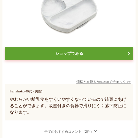
ショップでみる
価格と在庫を
Amazon
でチェック
>>
hanahoku(40代・男性)
やわらかい離乳食をすくいやすくなっているので綺麗にあげ
ることができます。吸盤付きの食器で滑りにくく落下防止に
なります。
全てのおすすめコメント（2件）