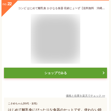
22
no.
コンビ はじめて離乳食 かさなる食器 収納じょ〜ず【送料無料 沖縄・一部地域を除く】
ショップでみる
価格と在庫を
楽天
でチェック
>>
こさめちゃん(50代・女性)
はじめて離乳食にぴったりな食器のセットです。使わない時