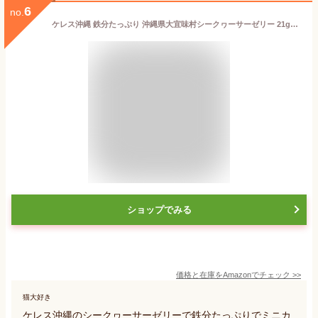
6
no.
ケレス沖縄 鉄分たっぷり 沖縄県大宜味村シークヮーサーゼリー 21g×14個入
ショップでみる
価格と在庫を
Amazon
でチェック
>>
猫大好き
ケレス沖縄のシークヮーサーゼリーで鉄分たっぷりでミニカ