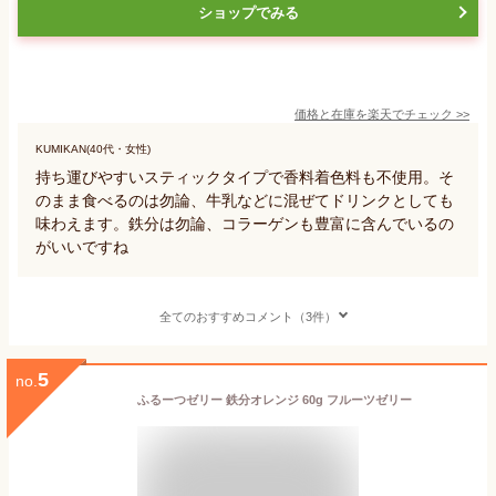
ショップでみる
価格と在庫を
楽天
でチェック
>>
KUMIKAN(40代・女性)
持ち運びやすいスティックタイプで香料着色料も不使用。そ
のまま食べるのは勿論、牛乳などに混ぜてドリンクとしても
味わえます。鉄分は勿論、コラーゲンも豊富に含んでいるの
がいいですね
全てのおすすめコメント（3件）
5
no.
ふるーつゼリー 鉄分オレンジ 60g フルーツゼリー