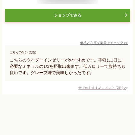
ショップでみる
価格と在庫を
楽天
でチェック
>>
ぷりん(50代・女性)
こちらのウイダーインゼリーがおすすめです。手軽に1日に
必要なミネラルの1/3を摂取出来ます。低カロリーで腹持ちも
良いです。グレープ味で美味しかったです。
全てのおすすめコメント
(
2
件)
>