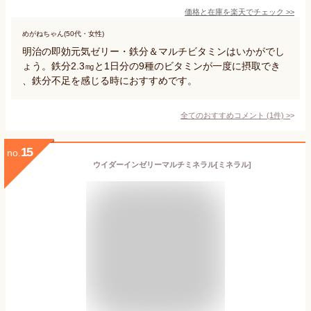
価格と在庫を
楽天
でチェック
>>
めがねちゃん(50代・女性)
明治の即効元気ゼリー・鉄分＆マルチビタミンはいかがでし
ょう。鉄分2.3㎎と1日分の9種のビタミンが一度に摂取でき
、鉄分不足を感じる時におすすめです。
全てのおすすめコメント
(
1
件)
>
15
no.
ウイダーインゼリーマルチミネラル[ミネラル]