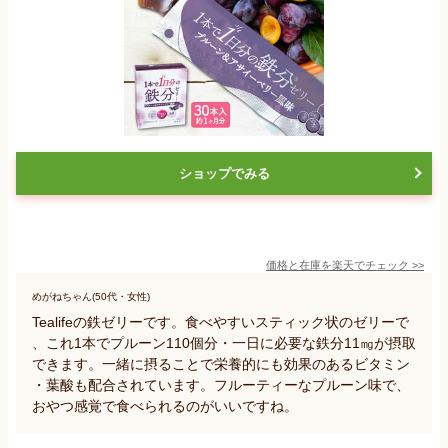
ショップでみる
価格と在庫を
楽天
でチェック
>>
めがねちゃん(50代・女性)
Tealifeの鉄ゼリーです。食べやすいスティック状のゼリーで
、これ1本でプルーン110個分・一日に必要な鉄分11㎎が摂取
できます。一緒に摂ることで栄養的にも効果のあるビタミン
・葉酸も配合されています。フルーティーなプルーン味で、
おやつ感覚で食べられるのがいいですね。