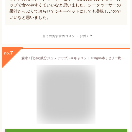
ップで食べやすくていいなと思いました。シークヮーサーの
果汁たっぷりで凍らせてシャーベットにしても美味しいので
いいなと思いました。
全てのおすすめコメント（2件）
7
no.
森永 1日分の鉄分ジュレ アップル＆キャロット 100g×6本 [ ゼリー飲料 脂肪ゼロ 食物繊維 乳酸菌 ラクチュロース ]