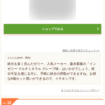
ショップでみる
価格と在庫を
楽天
でチェック
>>
どんどん(50代・男性)
鉄分を多く含んだゼリー、人気メーカー、森永製菓の「イン
ゼリー マルチミネラル グレープ味」はいかがでしょう。鉄
分不足を感じる方に、手軽に鉄分の摂取ができますね。お得
な6個セット買いができるので、イチオシです。
全てのおすすめコメント
(
1
件)
>
13
no.