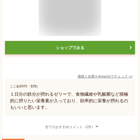
ショップでみる
価格と在庫を
Amazon
でチェック
>>
ここあ(50代・女性)
１日分の鉄分が摂れるゼリーで、食物繊維や乳酸菌など積極
的に摂りたい栄養素が入っており、効率的に栄養が摂れるの
もいいと思います。
全てのおすすめコメント（2件）