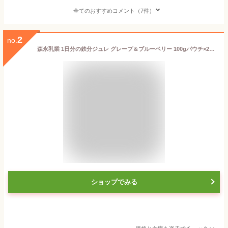
全てのおすすめコメント（7件）
2
no.
森永乳業 1日分の鉄分ジュレ グレープ＆ブルーベリー 100gパウチ×24本入｜ 送料無料 果実 ゼリー飲料 鉄分 フルーツ ベリー
ショップでみる