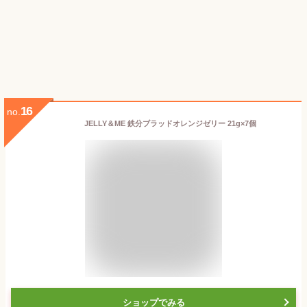
16
no.
JELLY＆ME 鉄分ブラッドオレンジゼリー 21g×7個
ショップでみる