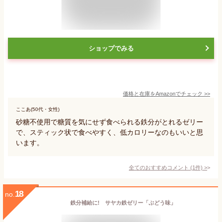
ショップでみる
価格と在庫を
Amazon
でチェック
>>
ここあ(50代・女性)
砂糖不使用で糖質を気にせず食べられる鉄分がとれるゼリー
で、スティック状で食べやすく、低カロリーなのもいいと思
います。
全てのおすすめコメント
(
1
件)
>
18
no.
鉄分補給に! サヤカ鉄ゼリー「ぶどう味」