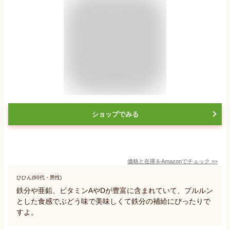
ショップでみる
価格と在庫を
Amazon
でチェック
>>
ひひん(60代・男性)
鉄分や亜鉛、ビタミンAやDが豊富に含まれていて、プルルン
とした食感でぶどう味で美味しくて鉄分の補給にぴったりで
すよ。