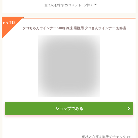
全てのおすすめコメント（2件）
10
no.
タコちゃんウインナー 500g 冷凍 業務用 タコさんウインナー お弁当 おかず おつまみ 簡単調理
ショップでみる
価格と在庫を
楽天
でチェック
>>