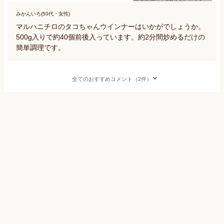
みかんいろ(50代・女性)
マルハニチロのタコちゃんウインナーはいかがでしょうか。
500g入りで約40個前後入っています。約2分間炒めるだけの
簡単調理です。
全てのおすすめコメント（2件）