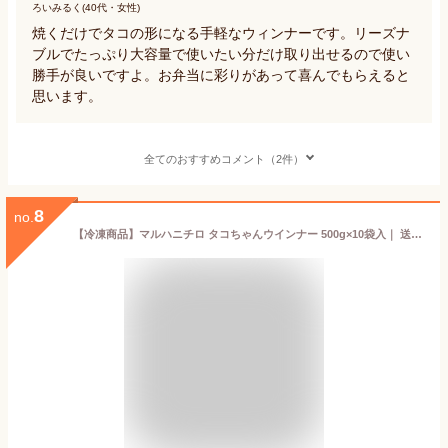
ろいみるく(40代・女性)
焼くだけでタコの形になる手軽なウィンナーです。リーズナ
ブルでたっぷり大容量で使いたい分だけ取り出せるので使い
勝手が良いですよ。お弁当に彩りがあって喜んでもらえると
思います。
全てのおすすめコメント（2件）
8
no.
【冷凍商品】マルハニチロ タコちゃんウインナー 500g×10袋入｜ 送料無料 冷凍食品 送料無料 ウインナー おかず