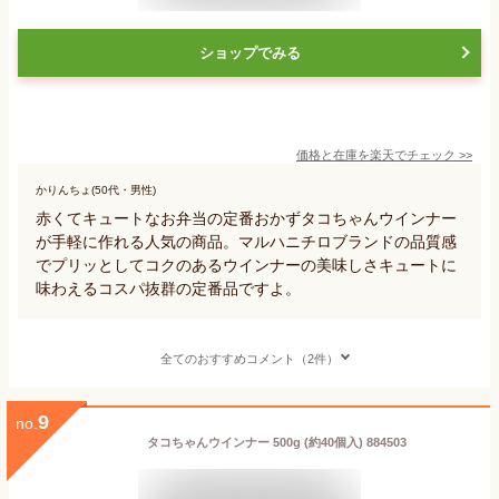
ショップでみる
価格と在庫を
楽天
でチェック
>>
かりんちょ(50代・男性)
赤くてキュートなお弁当の定番おかずタコちゃんウインナー
が手軽に作れる人気の商品。マルハニチロブランドの品質感
でプリッとしてコクのあるウインナーの美味しさキュートに
味わえるコスパ抜群の定番品ですよ。
全てのおすすめコメント（2件）
9
no.
タコちゃんウインナー 500g (約40個入) 884503