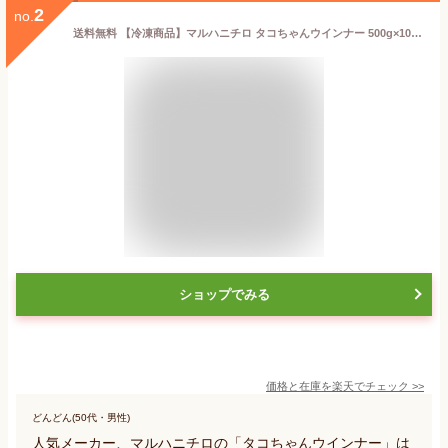
2
no.
送料無料 【冷凍商品】マルハニチロ タコちゃんウインナー 500g×10袋入 ※北海道・沖縄県・離島は配送不可。
ショップでみる
価格と在庫を
楽天
でチェック
>>
どんどん(50代・男性)
人気メーカー、マルハニチロの「タコちゃんウインナー」は