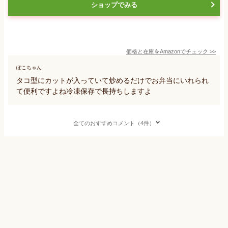
ショップでみる
価格と在庫を
Amazon
でチェック
>>
ぽこちゃん
タコ型にカットが入っていて炒めるだけでお弁当にいれられ
て便利ですよね冷凍保存で長持ちしますよ
全てのおすすめコメント（4件）