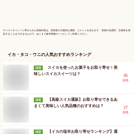
※
ベストオイシー
に寄せられた投稿内容は、投稿者の主観的な感想・コメントを含みます。 投稿の信憑性・正確性を保
証することはできませんので、あくまで参考情報の一つとしてご利用ください。
イカ・タコ・ウニ
の人気おすすめランキング
スイカを使ったお菓子をお取り寄せ！美
決定
味しいスイカスイーツは？
45
回答
【高級スイカ通販】お取り寄せできるあ
決定
まくて美味しい人気品種のおすすめは？
27
回答
【イカの塩辛お取り寄せランキング】通
決定