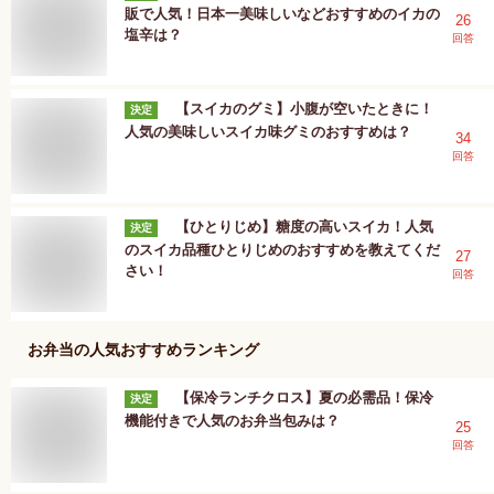
販で人気！日本一美味しいなどおすすめのイカの
26
塩辛は？
回答
【スイカのグミ】小腹が空いたときに！
決定
人気の美味しいスイカ味グミのおすすめは？
34
回答
【ひとりじめ】糖度の高いスイカ！人気
決定
のスイカ品種ひとりじめのおすすめを教えてくだ
27
さい！
回答
お弁当
の人気おすすめランキング
【保冷ランチクロス】夏の必需品！保冷
決定
機能付きで人気のお弁当包みは？
25
回答