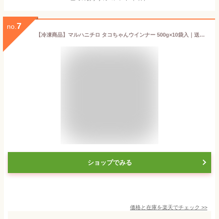
7
no.
【冷凍商品】マルハニチロ タコちゃんウインナー 500g×10袋入｜送料無料 冷凍食品 送料無料 ウインナー おかず
ショップでみる
価格と在庫を
楽天
でチェック
>>