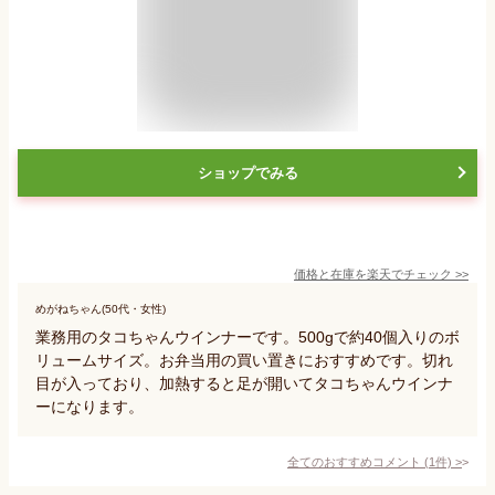
ショップでみる
価格と在庫を
楽天
でチェック
>>
めがねちゃん(50代・女性)
業務用のタコちゃんウインナーです。500gで約40個入りのボ
リュームサイズ。お弁当用の買い置きにおすすめです。切れ
目が入っており、加熱すると足が開いてタコちゃんウインナ
ーになります。
全てのおすすめコメント
(
1
件)
>