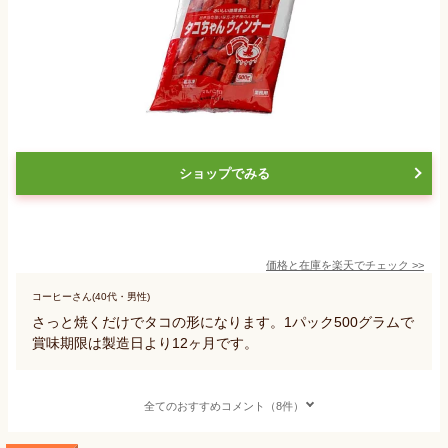
ショップでみる
価格と在庫を
楽天
でチェック
>>
コーヒーさん(40代・男性)
さっと焼くだけでタコの形になります。1パック500グラムで
賞味期限は製造日より12ヶ月です。
全てのおすすめコメント（8件）