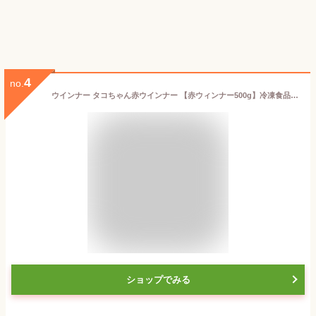
4
no.
ウインナー タコちゃん赤ウインナー 【赤ウィンナー500g】冷凍食品 お弁当 弁当 食品 食材 おかず 惣菜 業務用 家庭用 ご飯のお供 食べ物
ショップでみる