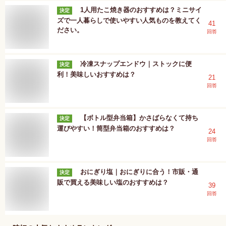
1人用たこ焼き器のおすすめは？ミニサイ
決定
ズで一人暮らしで使いやすい人気ものを教えてく
41
ださい。
回答
冷凍スナップエンドウ｜ストックに便
決定
利！美味しいおすすめは？
21
回答
【ボトル型弁当箱】かさばらなくて持ち
決定
運びやすい！筒型弁当箱のおすすめは？
24
回答
おにぎり塩｜おにぎりに合う！市販・通
決定
販で買える美味しい塩のおすすめは？
39
回答