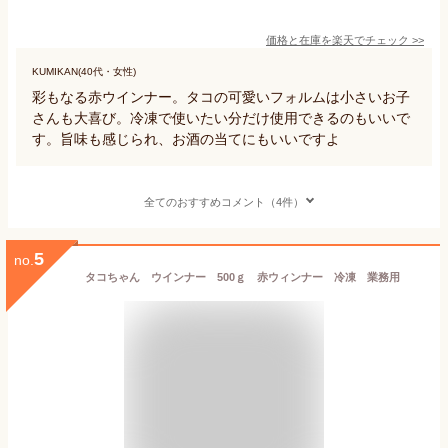
価格と在庫を
楽天
でチェック
>>
KUMIKAN(40代・女性)
彩もなる赤ウインナー。タコの可愛いフォルムは小さいお子
さんも大喜び。冷凍で使いたい分だけ使用できるのもいいで
す。旨味も感じられ、お酒の当てにもいいですよ
全てのおすすめコメント（4件）
5
no.
タコちゃん ウインナー 500ｇ 赤ウィンナー 冷凍 業務用