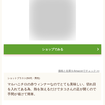
ショップでみる
価格と在庫を
Amazon
でチェック
>>
ショットブラスト(50代・男性)
マルハニチロの赤ウィンナーなのでとても美味しい。切れ目
を入れてある為、熱を加えるだけでタコさんの足が開くので
手間が省けて簡単。