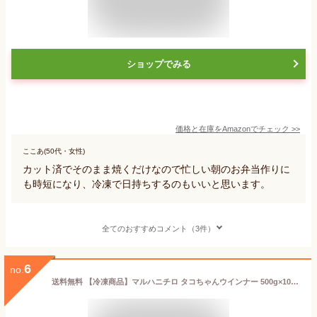
ショップでみる
価格と在庫を
Amazon
でチェック
>>
ここあ(50代・女性)
カット済でそのまま焼くだけなので忙しい朝のお弁当作りに
も時短になり、冷凍で日持ちするのもいいと思います。
全てのおすすめコメント（3件）
6
no.
送料無料 【冷凍商品】マルハニチロ タコちゃんウインナー 500g×10袋入