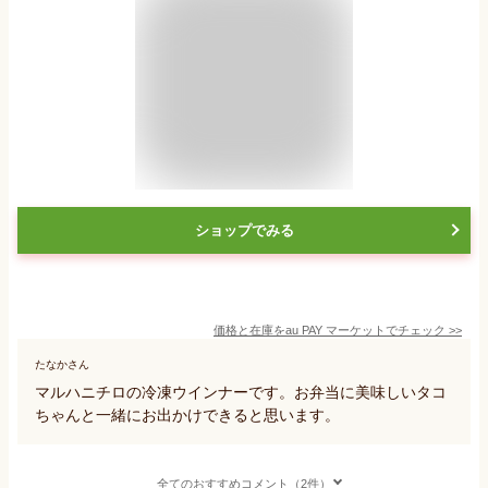
ショップでみる
価格と在庫を
au PAY マーケット
でチェック
>>
たなかさん
マルハニチロの冷凍ウインナーです。お弁当に美味しいタコ
ちゃんと一緒にお出かけできると思います。
全てのおすすめコメント（2件）