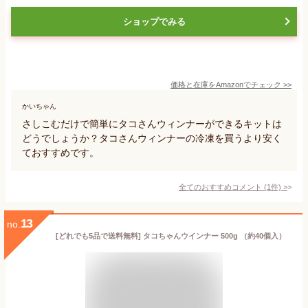
ショップでみる
価格と在庫を
Amazon
でチェック
>>
かいちゃん
さしこむだけで簡単にタコさんウィンナーができるキットは
どうでしょうか？タコさんウィンナーの冷凍を買うより安く
ておすすめです。
全てのおすすめコメント
(
1
件)
>
13
no.
[どれでも5品で送料無料] タコちゃんウインナー 500g （約40個入）