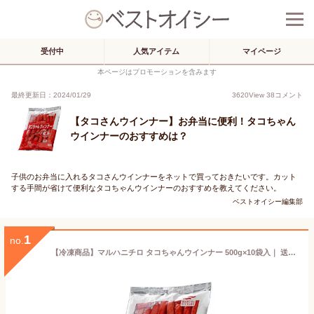
受付中
人気アイテム
マイページ
本ページはプロモーションを含みます
最終更新日：2024/01/29
3620
View
38
コメント
【タコさんウインナー】お弁当に便利！タコちゃん
ウインナーのおすすめは？
子供のお弁当に入れるタコさんウインナーをネットで買っておきたいです。カット
する手間が省けて便利なタコちゃんウインナーのおすすめを教えてください。
ベストオイシー編集部
1
no.
【冷凍商品】マルハニチロ タコちゃんウインナー 500g×10袋入｜ 送料無料 冷凍食品 送料無料 ウインナー おかず