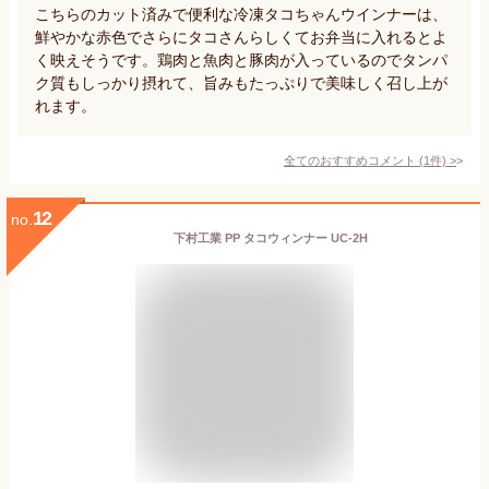
こちらのカット済みで便利な冷凍タコちゃんウインナーは、
鮮やかな赤色でさらにタコさんらしくてお弁当に入れるとよ
く映えそうです。鶏肉と魚肉と豚肉が入っているのでタンパ
ク質もしっかり摂れて、旨みもたっぷりで美味しく召し上が
れます。
全てのおすすめコメント
(
1
件)
>
12
no.
下村工業 PP タコウィンナー UC-2H