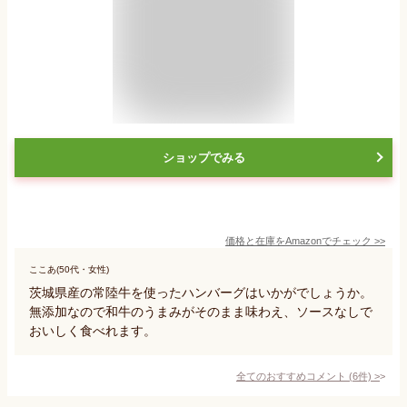
ショップでみる
価格と在庫を
Amazon
でチェック
>>
ここあ(50代・女性)
茨城県産の常陸牛を使ったハンバーグはいかがでしょうか。
無添加なので和牛のうまみがそのまま味わえ、ソースなしで
おいしく食べれます。
全てのおすすめコメント
(
6
件)
>