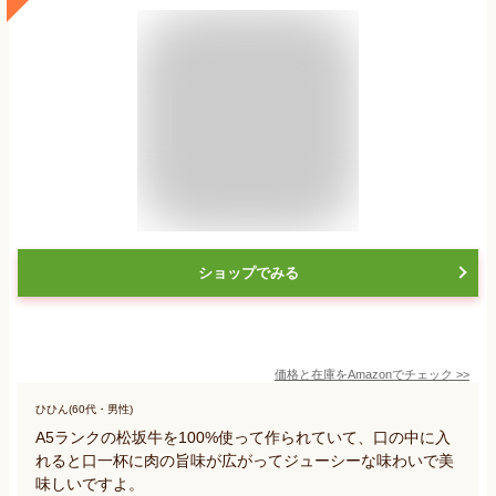
ショップでみる
価格と在庫を
Amazon
でチェック
>>
ひひん(60代・男性)
A5ランクの松坂牛を100%使って作られていて、口の中に入
れると口一杯に肉の旨味が広がってジューシーな味わいで美
味しいですよ。