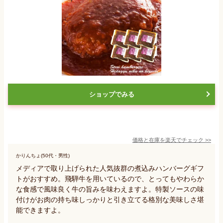
ショップでみる
価格と在庫を
楽天
でチェック
>>
かりんちょ(50代・男性)
メディアで取り上げられた人気抜群の煮込みハンバーグギフ
トがおすすめ。飛騨牛を用いているので、とってもやわらか
な食感で風味良く牛の旨みを味わえますよ。特製ソースの味
付けがお肉の持ち味しっかりと引き立てる格別な美味しさ堪
能できますよ。