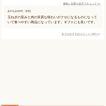
価格と在庫を
楽天
でチェック
>>
あやなみ(20代・女性)
玉ねぎの旨みと肉の良質な味わいがクセになるものになって
いて食べやすい商品になっています。ギフトにも良いです。
全てのおすすめコメント
(
3
件)
>