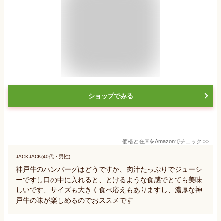
ショップでみる
価格と在庫を
Amazon
でチェック
>>
JACKJACK(40代・男性)
神戸牛のハンバーグはどうですか、肉汁たっぷりでジューシ
ーですし口の中に入れると、とけるような食感でとても美味
しいです、サイズも大きく食べ応えもありますし、濃厚な神
戸牛の味が楽しめるのでおススメです