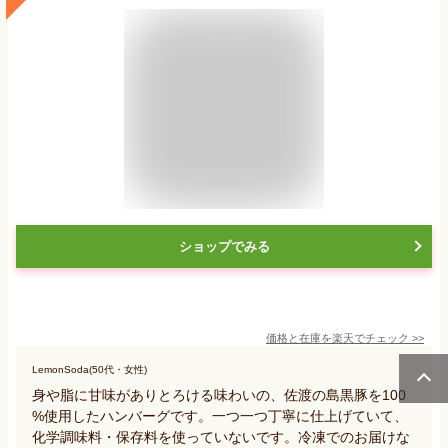
ショップでみる
価格と在庫を
楽天
でチェック
>>
LemonSoda(50代・女性)
身や脂に甘味がありとろける味わいの、佐渡の島黒豚を100
%使用したハンバーグです。一つ一つ丁寧に仕上げていて、
化学調味料・保存料を使っていないです。冷凍でのお届けな