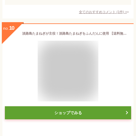
全てのおすすめコメント
(
1
件)
>
10
no.
淡路島たまねぎが主役！淡路島たまねぎをふんだんに使用 【送料無料】淡路島たまねぎハンバーグ150g×6個ソース付き＃淡路島ハンバーグ6個ソース付き＃ 淡路島 玉ねぎ たっぷり ハンバーグ 冷凍 熨斗 お中元 御祝 たまねぎ
ショップでみる