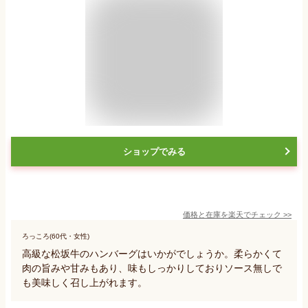
ショップでみる
価格と在庫を
楽天
でチェック
>>
ろっころ(60代・女性)
高級な松坂牛のハンバーグはいかがでしょうか。柔らかくて
肉の旨みや甘みもあり、味もしっかりしておりソース無しで
も美味しく召し上がれます。