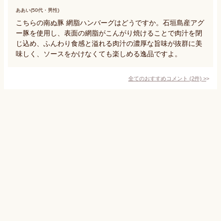
ああい(50代・男性)
こちらの南ぬ豚 網脂ハンバーグはどうですか。石垣島産アグ
ー豚を使用し、表面の網脂がこんがり焼けることで肉汁を閉
じ込め、ふんわり食感と溢れる肉汁の濃厚な旨味が抜群に美
味しく、ソースをかけなくても楽しめる逸品ですよ。
全てのおすすめコメント
(
2
件)
>