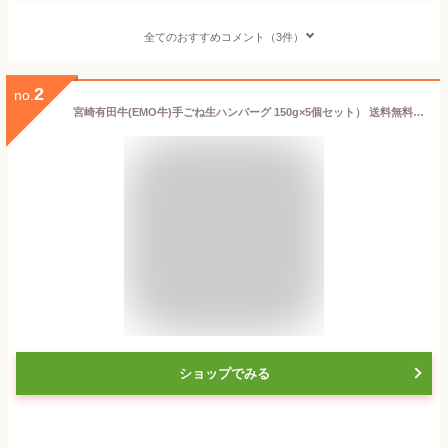
全てのおすすめコメント（3件）
2
no.
宮崎有田牛(EMO牛)手ごね生ハンバーグ 150g×5個セット） 送料無料(北海道・沖縄は除く） 牛 国産 和牛 ギフト 冷凍 セット
ショップでみる