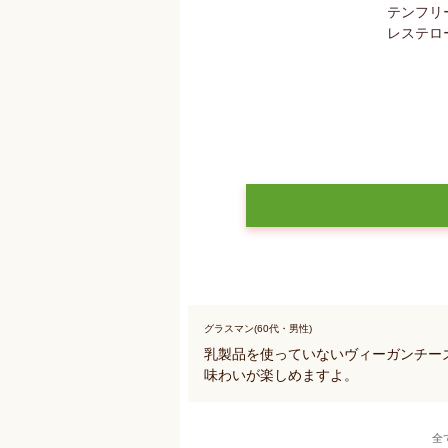
グラスマン(60代・男性)
乳製品を使っていないヴィーガンチーズ
味わいが楽しめますよ。
全