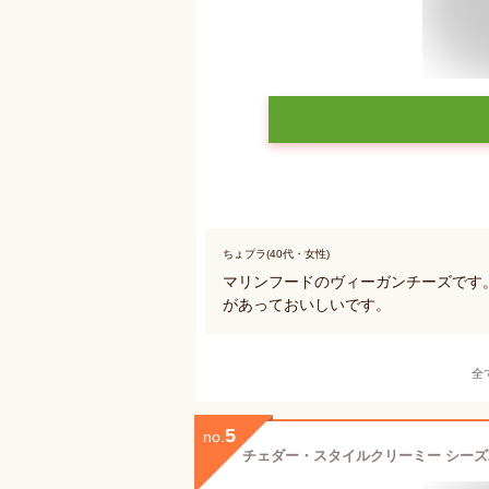
ちょプラ(40代・女性)
マリンフードのヴィーガンチーズです
があっておいしいです。
全
5
no.