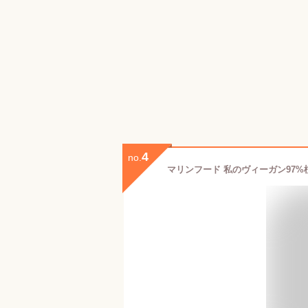
4
no.
マリンフード 私のヴィーガン97%