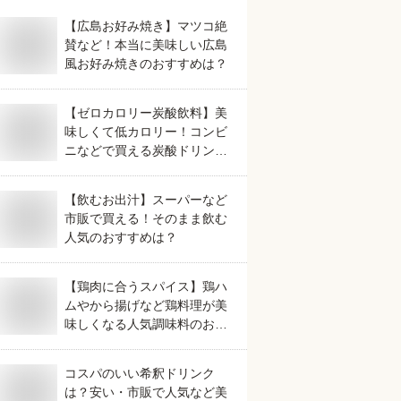
【広島お好み焼き】マツコ絶
賛など！本当に美味しい広島
風お好み焼きのおすすめは？
【ゼロカロリー炭酸飲料】美
味しくて低カロリー！コンビ
ニなどで買える炭酸ドリンク
のおすすめは？
【飲むお出汁】スーパーなど
市販で買える！そのまま飲む
人気のおすすめは？
【鶏肉に合うスパイス】鶏ハ
ムやから揚げなど鶏料理が美
味しくなる人気調味料のおす
すめは？
コスパのいい希釈ドリンク
は？安い・市販で人気など美