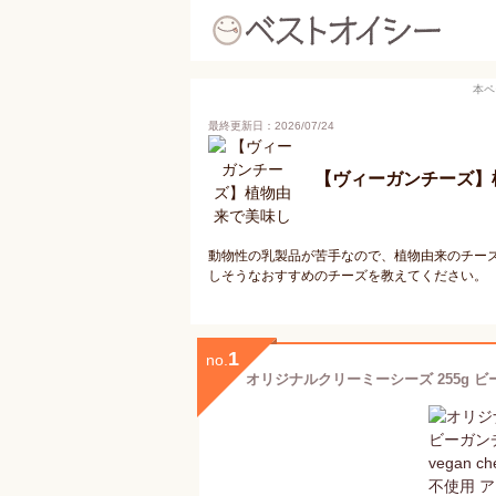
本ペ
最終更新日：2026/07/24
【ヴィーガンチーズ】
動物性の乳製品が苦手なので、植物由来のチー
しそうなおすすめのチーズを教えてください。
1
no.