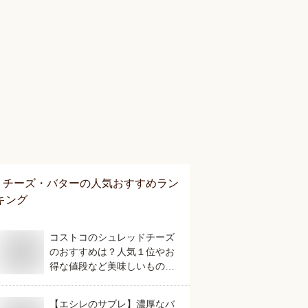
チーズ・バター
の人気おすすめラン
キング
コストコのシュレッドチーズ
のおすすめは？人気１位やお
得な値段など美味しいものを
教えてください。
【エシレのサブレ】濃厚なバ