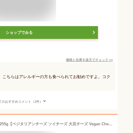
ショップでみる
価格と在庫を
楽天
でチェック
>>
。こちらはアレルギーの方も食べられてお勧めですよ。コク
てのおすすめコメント（2件）
チェダー・スタイルクリーミー シーズ255g【ベジタリアンチーズ ソイチーズ 大豆チーズ Vegan Cheese sheese】 tt jn