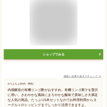
ショップでみる
価格と在庫を
楽天
でチェック
>>
かりんちょ(50代・男性)
内堀醸造の有機リンゴ酢がおすすめ。有機リンゴ果汁を贅沢
に用い、さわやかな風味にまろやかな酸味で美味しさ大満足
な人気の商品。たっぷり6本セットなのでお料理利用からヨ
ーグルトのトッピングまでしっかり活用できますよ。