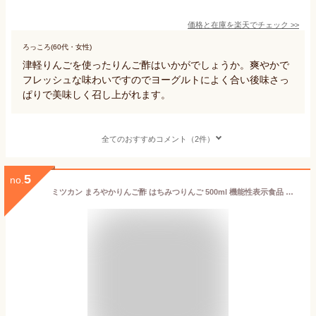
価格と在庫を
楽天
でチェック
>>
ろっころ(60代・女性)
津軽りんごを使ったりんご酢はいかがでしょうか。爽やかで
フレッシュな味わいですのでヨーグルトによく合い後味さっ
ぱりで美味しく召し上がれます。
全てのおすすめコメント（2件）
5
no.
ミツカン まろやかりんご酢 はちみつりんご 500ml 機能性表示食品 飲むお酢