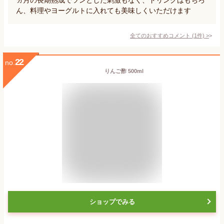
ん、料理やヨーグルトに入れても美味しくいただけます
全てのおすすめコメント
(
1
件)
>
22
no.
りんご酢 500ml
ショップでみる