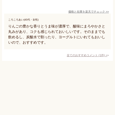
価格と在庫を
楽天
でチェック
>>
ころころあい(40代・女性)
りんごの豊かな香りとうま味が濃厚で、酸味にまろやかさと
丸みがあり、コクも感じられておいしいです。そのままでも
飲めるし、炭酸水で割ったり、ヨーグルトにいれてもおいし
いので、おすすめです。
全てのおすすめコメント
(
1
件)
>