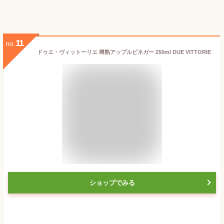
11
no.
ドゥエ・ヴィットーリエ 樽熟アップルビネガー 250ml DUE VITTORIE
ショップでみる