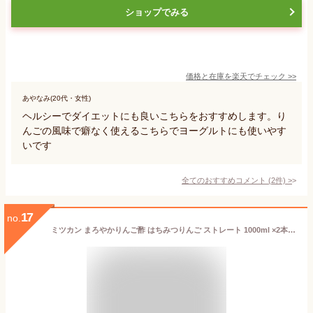
ショップでみる
価格と在庫を
楽天
でチェック
>>
あやなみ(20代・女性)
ヘルシーでダイエットにも良いこちらをおすすめします。り
んごの風味で癖なく使えるこちらでヨーグルトにも使いやす
いです
全てのおすすめコメント
(
2
件)
>
17
no.
ミツカン まろやかりんご酢 はちみつりんご ストレート 1000ml ×2本 機能性表示食品