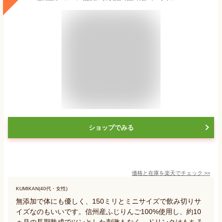
ショップでみる
価格と在庫を
楽天
でチェック
>>
KUMIKAN(40代・女性)
無添加で体にも優しく、150ミリとミニサイズで飲み切りサ
イズなのもいいです。信州産ふじりんご100%使用し、約10
ヵ月の長期熟成でツンとした刺激もなく、ドリンクはもちろ