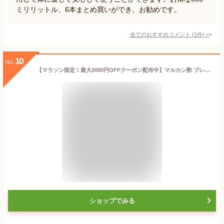
ミリリットル、6本まとめ買いができ、お勧めです。
全てのおすすめコメント
(
1
件)
>
10
no.
【マラソン限定！最大2000円OFFクーポン配布中】マルカン酢 プレミアム 純りんご酢 360ml
ショップでみる