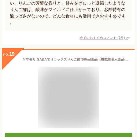
い、りんごの芳醇な香りと、甘みをぎゅっと凝縮したような
りんご酢は、酸味がマイルドに仕上がっており、お酢特有の
酸っぱさがないので、どんな食材にも活用できおすすめです
。
全てのおすすめコメント
(
1
件)
>
19
no.
ヤマモリ GABAでリラックスりんご酢 360ml食品【機能性表示食品】×2本