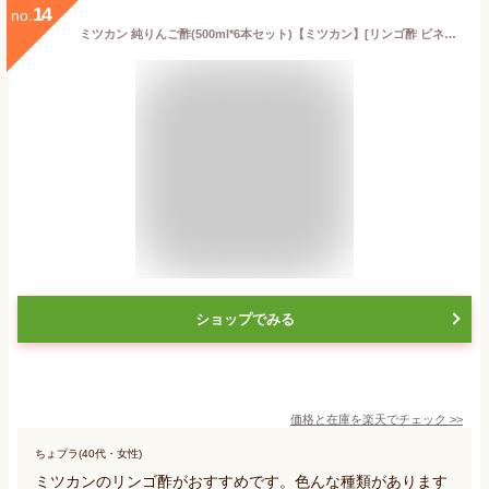
14
no.
ミツカン 純りんご酢(500ml*6本セット)【ミツカン】[リンゴ酢 ビネガー お酢]
ショップでみる
価格と在庫を
楽天
でチェック
>>
ちょプラ(40代・女性)
ミツカンのリンゴ酢がおすすめです。色んな種類があります