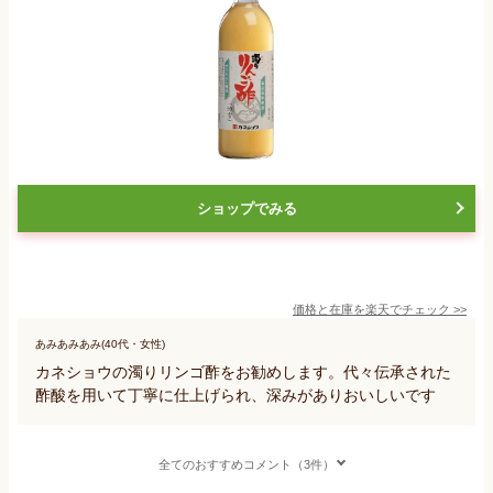
ショップでみる
価格と在庫を
楽天
でチェック
>>
あみあみあみ(40代・女性)
カネショウの濁りリンゴ酢をお勧めします。代々伝承された
酢酸を用いて丁寧に仕上げられ、深みがありおいしいです
全てのおすすめコメント（3件）