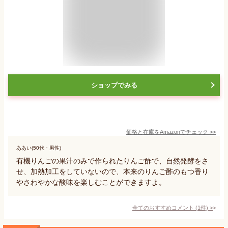
ショップでみる
価格と在庫を
Amazon
でチェック
>>
ああい(50代・男性)
有機りんごの果汁のみで作られたりんご酢で、自然発酵をさ
せ、加熱加工をしていないので、本来のりんご酢のもつ香り
やさわやかな酸味を楽しむことができますよ。
全てのおすすめコメント
(
1
件)
>