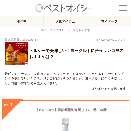
受付中
人気アイテム
マイページ
本ページはプロモーションを含みます
最終更新日：2026/07/24
3742
View
42
コメント
ヘルシーで美味しい！ヨーグルトに合うリンゴ酢の
おすすめは？
最近よくヨーグルトを食べます。ヘルシーで甘すぎない、ヨーグルトに合うトッピ
ングを探していたところ、リンゴ酢に行きつきました。ヨーグルトに合う美味しい
リンゴ酢のおすすめを教えて下さい。
ぱやぱやはげ(40代・女性)
1
no.
【カネショウ】蔵伝承酢酸菌 濁りりんご酢「細雪」