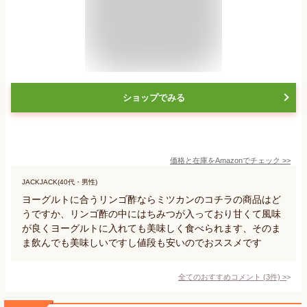
ショップでみる
価格と在庫を
Amazon
でチェック
>>
JACKJACK(40代・男性)
ヨーグルトに合うリンゴ酢ならミツカンのコチラの商品はど
うですか、リンゴ酢の中にはちみつが入っており甘くて風味
が良くヨーグルトに入れても美味しく食べられます、そのま
ま飲んでも美味しいですし値段も安いのでおススメです
全てのおすすめコメント
(
3
件)
>