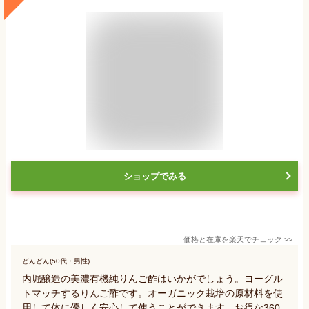
ショップでみる
価格と在庫を
楽天
でチェック
>>
どんどん(50代・男性)
内堀醸造の美濃有機純りんご酢はいかがでしょう。ヨーグル
トマッチするりんご酢です。オーガニック栽培の原材料を使
用して体に優しく安心して使うことができます。お得な360