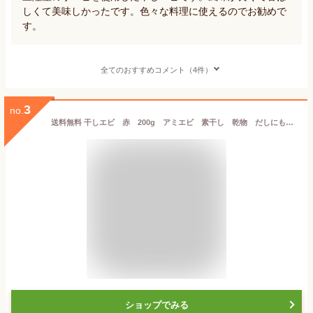
しくて美味しかったです。色々な料理に使えるのでお勧めで
す。
全てのおすすめコメント（4件）
3
no.
送料無料 干しエビ 赤 200g アミエビ 素干し 乾物 だしにも サクラエビ科のエビ【アキアミ あみえび 干しえび あきあみ】
ショップでみる