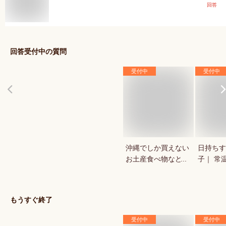
回答
回答受付中の質問
受付中
受付中
沖縄でしか買えない
日持ちす
お土産食べ物など｜
子｜ 常
ハイセンスでもらっ
個包装な
て嬉しい美味しいお
嬉しいお
すすめは？
すすめは
もうすぐ終了
受付中
受付中