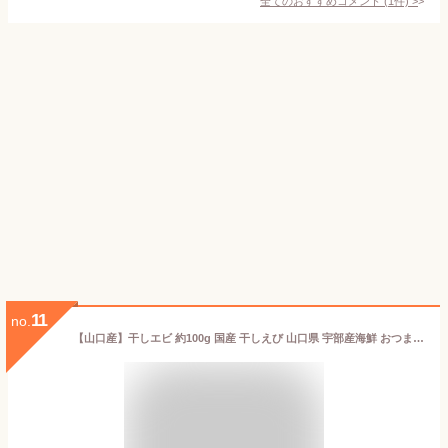
全てのおすすめコメント
(
1
件)
>
11
no.
【山口産】干しエビ 約100g 国産 干しえび 山口県 宇部産海鮮 おつまみ 海鮮 おやつ 瀬戸内海産 干し海老つまみ ほしえび出汁 だし 麺つゆ カルシウム乾燥赤エビ 小エビ用途多様 干海老 皮むきエビ むき海老 メール便