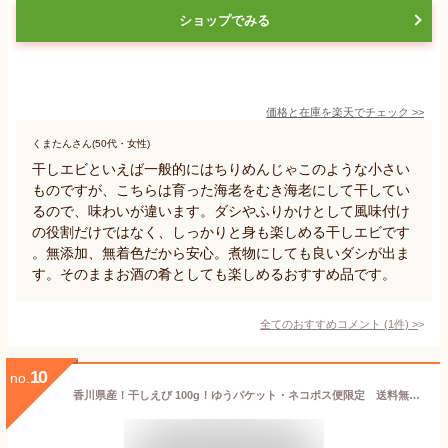
ショップでみる
価格と在庫を
楽天
でチェック
>>
くまたんさん(50代・女性)
干しエビといえば一般的にはちりめんじゃこのような小さい
ものですが、こちらは育った海老をむき海老にして干してい
るので、味わいが違います。ダシやふりかけとして風味付け
の役割だけではなく、しっかりと身も楽しめる干しエビです
。無添加、無着色だから安心。煮物にしても良いダシが出ま
す。そのままお酒の肴としても楽しめるおすすめ品です。
全てのおすすめコメント
(
1
件)
>
10
no.
香川県産！干しえび 100g！ゆうパケット・ネコポス便限定 送料無料！【代金引換・日時指定不可】【smtb-KD】【国産】【RCP】ポイント消化