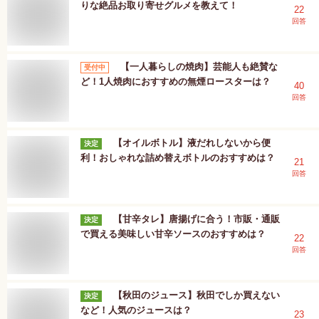
りな絶品お取り寄せグルメを教えて！
22
回答
【一人暮らしの焼肉】芸能人も絶賛な
受付中
ど！1人焼肉におすすめの無煙ロースターは？
40
回答
【オイルボトル】液だれしないから便
決定
利！おしゃれな詰め替えボトルのおすすめは？
21
回答
【甘辛タレ】唐揚げに合う！市販・通販
決定
で買える美味しい甘辛ソースのおすすめは？
22
回答
【秋田のジュース】秋田でしか買えない
決定
など！人気のジュースは？
23