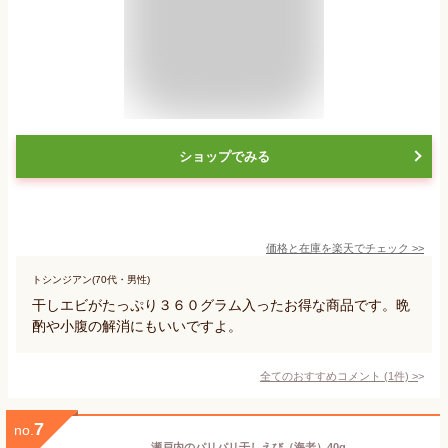
ショップでみる
価格と在庫を
楽天
でチェック
>>
トシンジアン(70代・男性)
干しエビがたっぷり３６０グラム入ったお得な商品です。晩
酌や小腹の解消にもいいですよ。
全てのおすすめコメント
(
1
件)
>
7
no.
瀬戸内のパリパリ干しえび（海老）40g