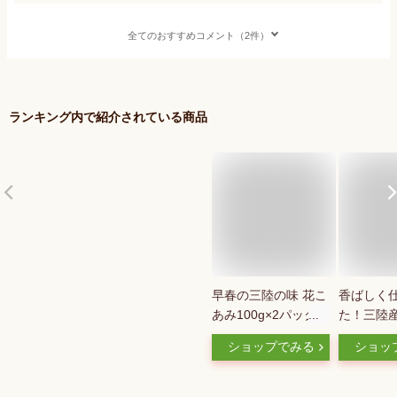
全てのおすすめコメント（2件）
ランキング内で紹介されている商品
早春の三陸の味 花こ
香ばしく
あみ100g×2パック
た！三陸産
あみえび メール便送
彩な調理
ショップでみる
ショッ
料無料 干しエビ 干
送料無料 
し海老 アミエビ 小
干しえび 
えび オキアミ アキ