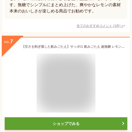
す。無糖でシンプルにまとめ上げた、爽やかなレモンの素材
本来のおいしさが楽しめる商品でお勧めです。
全てのおすすめコメント
(
1
件)
>
7
no.
【甘さを削ぎ落した飲みごたえ】サッポロ 飲みごたえ 超無糖 レモンサワー [チューハイ 無糖 甘くない 500ml×24本]
ショップでみる