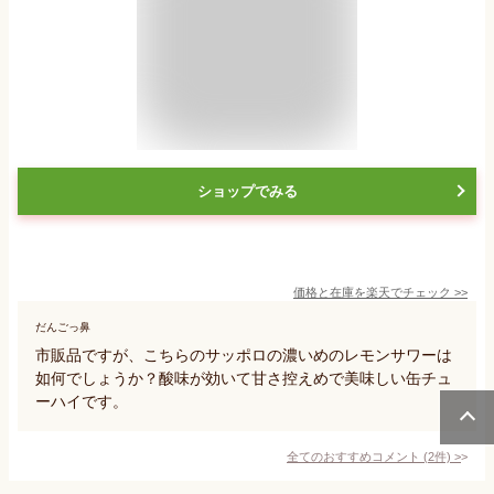
ショップでみる
価格と在庫を
楽天
でチェック
>>
だんごっ鼻
市販品ですが、こちらのサッポロの濃いめのレモンサワーは
如何でしょうか？酸味が効いて甘さ控えめで美味しい缶チュ
ーハイです。
全てのおすすめコメント
(
2
件)
>