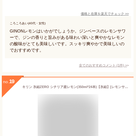
価格と在庫を
楽天
でチェック
>>
ころころあい(40代・女性)
GINONレモンはいかがでしょうか。ジンベースのレモンサワ
ーで、ジンの香りと旨みがある味わい深いと爽やかなレモン
の酸味がとても美味しいです。スッキリ爽やかで美味しいの
でおすすめです。
全てのおすすめコメント
(
1
件)
>
19
no.
キリン 氷結ZERO シチリア産レモン(350ml*24本)【氷結】[レモンサワー]