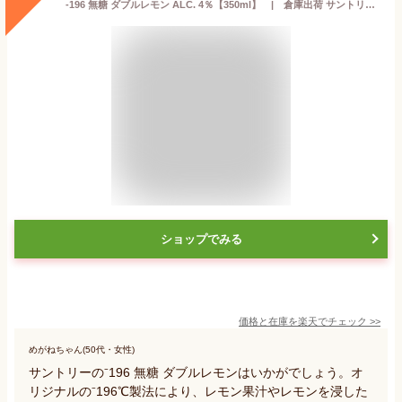
-196 無糖 ダブルレモン ALC. 4％【350ml】 | 倉庫出荷 サントリー 無糖 チューハイ サワー レモンサワー イチキューロク
ショップでみる
価格と在庫を
楽天
でチェック
>>
めがねちゃん(50代・女性)
サントリーの⁻196 無糖 ダブルレモンはいかがでしょう。オ
リジナルの⁻196℃製法により、レモン果汁やレモンを浸した