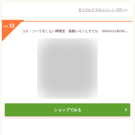
全てのおすすめコメント
(
1
件)
>
13
no.
コカ・コーラ甘くない檸檬堂 無糖レモンとすだち 350ml×12本(4902102156684)【レモンサワー】
ショップでみる