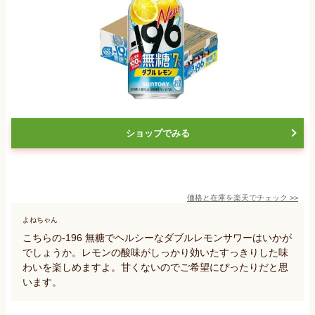
ショップでみる
価格と在庫を
楽天
でチェック
>>
よねちゃん
こちらの-196 無糖でヘルシーなダブルレモンサワーはいかが
でしょうか。レモンの酸味がしっかり効いたすっきりした味
わいを楽しめますよ。甘くないのでご希望にぴったりだと思
います。