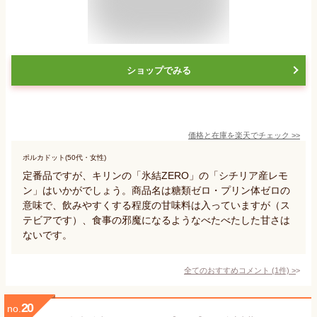
ショップでみる
価格と在庫を
楽天
でチェック
>>
ポルカドット(50代・女性)
定番品ですが、キリンの「氷結ZERO」の「シチリア産レモ
ン」はいかがでしょう。商品名は糖類ゼロ・プリン体ゼロの
意味で、飲みやすくする程度の甘味料は入っていますが（ス
テビアです）、食事の邪魔になるようなべたべたした甘さは
ないです。
全てのおすすめコメント
(
1
件)
>
20
no.