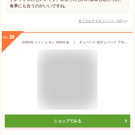
食事にも合うのがいいですね。
全てのおすすめコメント
(
1
件)
>
18
no.
GINON ジノン レモン 350ml 缶 ｜ チューハイ 缶チューハイ アサヒ ジンソーダ レモンサワー ジン ソーダ割り
ショップでみる