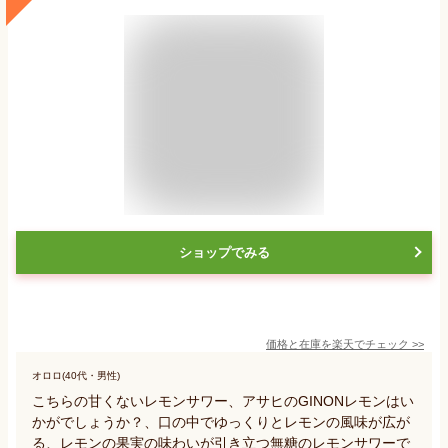
ショップでみる
価格と在庫を
楽天
でチェック
>>
オロロ(40代・男性)
こちらの甘くないレモンサワー、アサヒのGINONレモンはい
かがでしょうか？、口の中でゆっくりとレモンの風味が広が
る、レモンの果実の味わいが引き立つ無糖のレモンサワーで