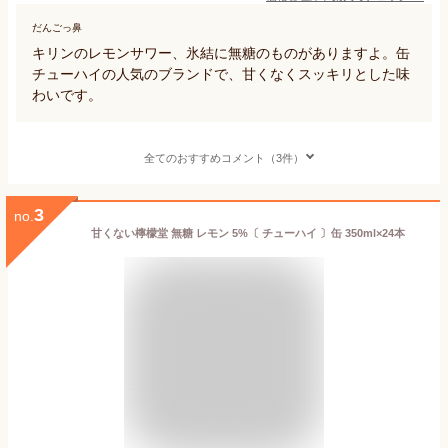
だんごっ鼻
キリンのレモンサワー、氷結に無糖のものがありますよ。缶
チューハイの人気のブランドで、甘くなくスッキリとした味
わいです。
全てのおすすめコメント（3件）
3
no.
甘くない檸檬堂 無糖 レモン 5%〔 チューハイ 〕缶 350ml×24本