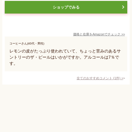
ショップでみる
価格と在庫を
Amazon
でチェック
>>
コーヒーさん(40代・男性)
レモンの皮がたっぷり使われていて、ちょっと苦みのあるサ
ントリーのザ・ピールはいかがですか。アルコールは7％で
す。
全てのおすすめコメント
(
1
件)
>