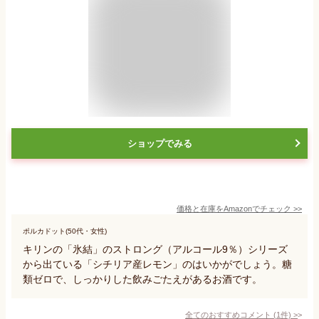
ショップでみる
価格と在庫を
Amazon
でチェック
>>
ポルカドット(50代・女性)
キリンの「氷結」のストロング（アルコール9％）シリーズ
から出ている「シチリア産レモン」のはいかがでしょう。糖
類ゼロで、しっかりした飲みごたえがあるお酒です。
全てのおすすめコメント
(
1
件)
>