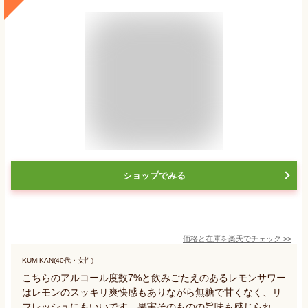
ショップでみる
価格と在庫を
楽天
でチェック
>>
KUMIKAN(40代・女性)
こちらのアルコール度数7%と飲みごたえのあるレモンサワー
はレモンのスッキリ爽快感もありながら無糖で甘くなく、リ
フレッシュにもいいです。果実そのものの旨味も感じられ、