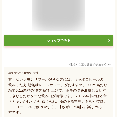
ショップでみる
価格と在庫を
楽天
でチェック
>>
めがねちゃん(50代・女性)
甘くないレモンサワーが好きな方には、サッポロビールの「
飲みごたえ 超無糖レモンサワー」がおすすめ。100ml当たり
糖類0.1g未満の“超無糖”仕上げで、食事の味を邪魔しないす
っきりしたビターな飲み口が特徴です。レモン本来のほろ苦
さとキレがしっかり感じられ、脂のある料理とも相性抜群。
アルコール5％で飲みやすく、甘さゼロで爽快に楽しめる一
本です。