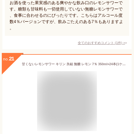
お酒を使った果実感のある爽やかな飲み口のレモンサワーで
す。糖類も甘味料も一切使用していない無糖レモンサワーで
、食事に合わせるのにぴったりです。こちらはアルコール度
数4％バージョンですが、飲みごたえのある7％もありますよ
。
全てのおすすめコメント
(
1
件)
>
21
no.
甘くないレモンサワー キリン 氷結 無糖 レモン 7％ 350ml×24本(1ケース) レサワ 缶チューハイ【送料無料※一部地域は除く】