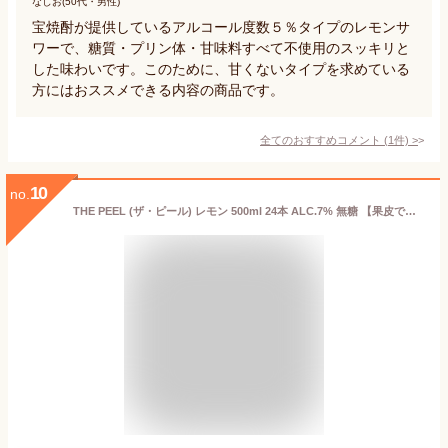
なしお(50代・男性)
宝焼酎が提供しているアルコール度数５％タイプのレモンサ
ワーで、糖質・プリン体・甘味料すべて不使用のスッキリと
した味わいです。このために、甘くないタイプを求めている
方にはおススメできる内容の商品です。
全てのおすすめコメント
(
1
件)
>
10
no.
THE PEEL (ザ・ピール) レモン 500ml 24本 ALC.7% 無糖 【果皮で作ったレモンピールサワー】[サントリー チューハイ]