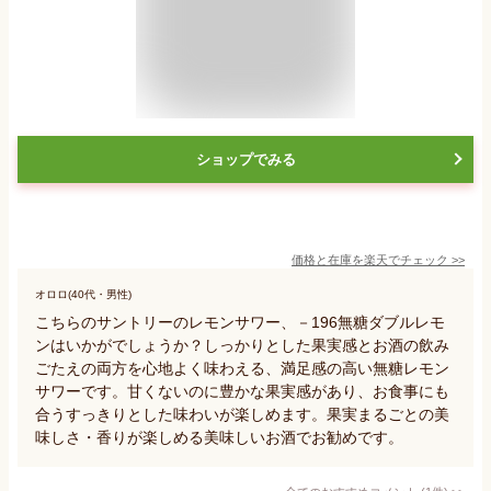
ショップでみる
価格と在庫を
楽天
でチェック
>>
オロロ(40代・男性)
こちらのサントリーのレモンサワー、－196無糖ダブルレモ
ンはいかがでしょうか？しっかりとした果実感とお酒の飲み
ごたえの両方を心地よく味わえる、満足感の高い無糖レモン
サワーです。甘くないのに豊かな果実感があり、お食事にも
合うすっきりとした味わいが楽しめます。果実まるごとの美
味しさ・香りが楽しめる美味しいお酒でお勧めです。