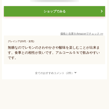
ショップでみる
価格と在庫を
Amazon
でチェック
>>
グレイシア(20代・女性)
無糖なのでレモンのさわやかさや酸味を楽しむことが出来ま
す。食事との相性が良いです。アルコール５％で飲みやすい
です。
全てのおすすめコメント（2件）