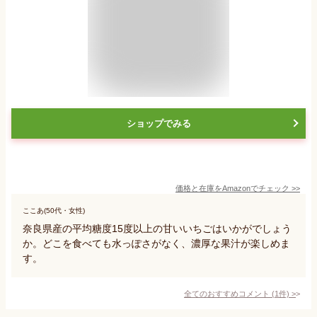
ショップでみる
価格と在庫を
Amazon
でチェック
>>
ここあ(50代・女性)
奈良県産の平均糖度15度以上の甘いいちごはいかがでしょう
か。どこを食べても水っぽさがなく、濃厚な果汁が楽しめま
す。
全てのおすすめコメント
(
1
件)
>