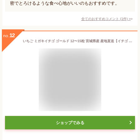
密でとろけるような食べ心地がいいのもおすすめです。
全てのおすすめコメント
(
1
件)
>
12
no.
いちご ミガキイチゴ ゴールド 12〜15粒 宮城県産 産地直送【イチゴ 苺 ストロベリー お取り寄せ フルーツ 果物 ギフト 贈答 プレゼント 内祝い】【産直プレミアム】
ショップでみる