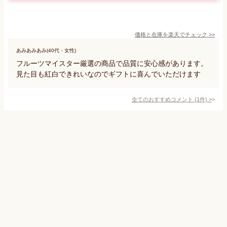
価格と在庫を
楽天
でチェック
>>
あみあみあみ(40代・女性)
フルーツマイスター厳選の商品で品質に安心感があります。
見た目も紅白できれいなのでギフトに喜んでいただけます
全てのおすすめコメント
(
1
件)
>