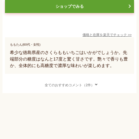
ショップでみる
価格と在庫を
楽天
でチェック
>>
ももたん(60代・女性)
希少な徳島県産のさくらももいちごはいかがでしょうか。先
端部分の糖度はなんと17度と驚く甘さです。艶々で香りも豊
か、全体的にも高糖度で濃厚な味わいが楽しめます。
全てのおすすめコメント（2件）