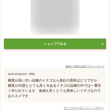
ショップでみる
価格と在庫を
楽天
でチェック
>>
JACKJACK(40代・男性)
糖度が高い甘い品種のイチゴなら真紅の美鈴はどうですか、
糖度が20度ととても高く今あるイチゴの品種の中では一番甘
く作られています、食感も良くとても美味しいイチゴなので
おススメです
全てのおすすめコメント
(
1
件)
>