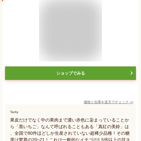
ショップでみる
価格と在庫を
楽天
でチェック
>>
Tacky
果皮だけでなく中の果肉まで濃い赤色に染まっていることか
ら「黒いちご」なんて呼ばれることもある「真紅の美鈴」は
、全国で80件ほどしか生産されていない超稀少品種！その糖
度は驚異の20~21！これは一般的なイチゴの1.5倍以上の甘さ