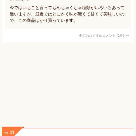
今ではいちごと言ってもめちゃくちゃ種類がいろいろあって
迷いますが、最近ではとにかく味が濃くて甘くて美味しいの
で、この商品ばかり買っています。
全てのおすすめコメント
(
1
件)
>
11
no.