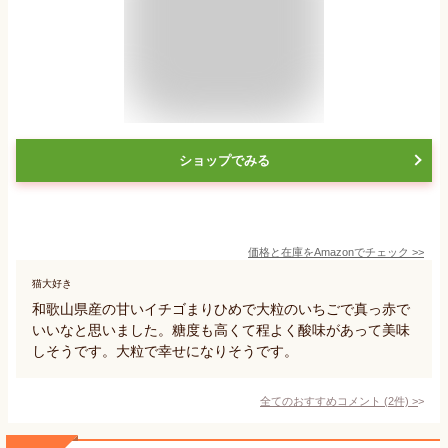
ショップでみる
価格と在庫を
Amazon
でチェック
>>
猫大好き
和歌山県産の甘いイチゴまりひめで大粒のいちごで真っ赤で
いいなと思いました。糖度も高くて程よく酸味があって美味
しそうです。大粒で幸せになりそうです。
全てのおすすめコメント
(
2
件)
>