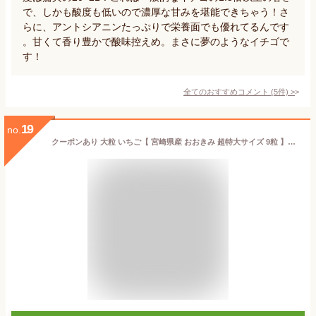
で、しかも酸度も低いので濃厚な甘みを堪能できちゃう！さ
らに、アントシアニンたっぷりで栄養面でも優れてるんです
。甘くて香り豊かで酸味控えめ。まさに夢のようなイチゴで
す！
全てのおすすめコメント
(
5
件)
>
19
no.
クーポンあり 大粒 いちご【 宮崎県産 おおきみ 超特大サイズ 9粒 】380g以上(1粒あたり40g以上)【日付指定不可】熨斗 メッセージカード対応 イチゴ 苺 大粒 高級 高糖度 ギフト 贈り物 プレゼント あまおう とちあいか 紅ほっぺ より珍しい！