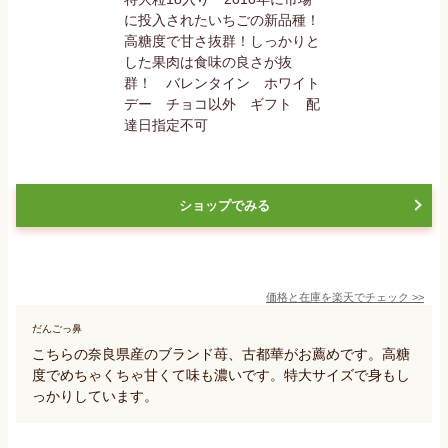
ショップでみる
価格と在庫を
楽天
でチェック
>>
だんごっ鼻
こちらの奈良県産のブランド苺、古都華がお薦めです。高糖
度でめちゃくちゃ甘くて味も濃いです。特大サイズで身もし
っかりしています。