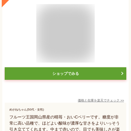
ショップでみる
価格と在庫を
楽天
でチェック
>>
めがねちゃん(50代・女性)
フルーツ王国岡山県産の晴苺・おいCベリーです。糖度が非
常に高い品種で、ほどよい酸味が濃厚な甘さをよりいっそう
引き立ててくれます。中まで赤いので、目でも美味しさが楽