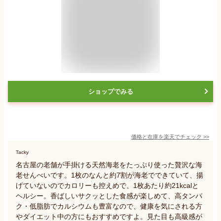
ショップでみる
価格と在庫を
楽天
でチェック
>>
Tacky
名古屋の老舗が手掛ける天然海老をたっぷり使った贅沢な海
老せんべいです。1枚のなんと約7割が海老でできていて、揚
げていないのでカロリーも控えめで、1枚あたり約21kcalと
ヘルシー。香ばしいサクッとした食感が楽しめて、高タンパ
ク・低脂肪でカルシウムも豊富なので、健康を気にされる方
やダイエット中の方にもおすすめですよ。見た目も高級感が