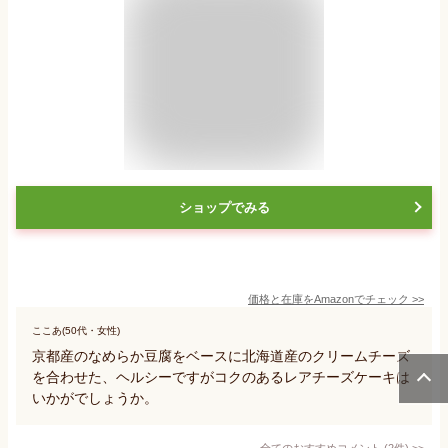
ショップでみる
価格と在庫を
Amazon
でチェック
>>
ここあ(50代・女性)
京都産のなめらか豆腐をベースに北海道産のクリームチーズ
を合わせた、ヘルシーですがコクのあるレアチーズケーキは
いかがでしょうか。
全てのおすすめコメント
(
2
件)
>