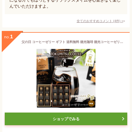
んでいただけますよ。
全てのおすすめコメント
(
4
件)
>
1
no.
父の日 コーヒーゼリー ギフト 送料無料 徳光珈琲 徳光コーヒーゼリーセットD 6個 9個 / 母の日 父の日ギフト 2026 入学祝い 内祝い お返し 夏限定 数量限定 コーヒー ゼリー 珈琲ゼリー スイーツ コーヒーギフト ブラック 無糖 セット おしゃれ 北海道 高級 本格
ショップでみる