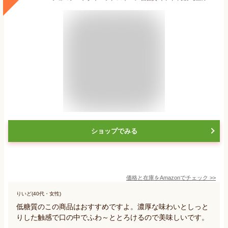
ショップでみる
価格と在庫を
Amazon
でチェック
>>
りいど(40代・女性)
低糖質のこの商品はおすすめですよ。濃厚な味わいとしっと
りした触感で口の中でふわ～ととろけるので美味しいです。