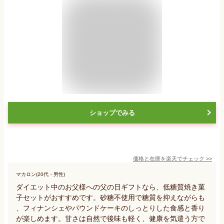
ショップでみる
価格と在庫を
楽天
でチェック
>>
マカロン(20代・男性)
ダイエット中のお父様への父の日ギフトなら、低糖質焼き菓
子セットがおすすめです。砂糖不使用で糖質を抑えながらも
、フィナンシェやパウンドケーキのしっとりした食感と香り
が楽しめます。甘さは自然で後味も軽く、健康を気遣う方で