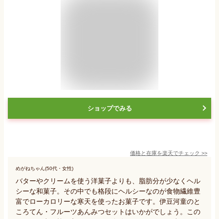
ショップでみる
価格と在庫を
楽天
でチェック
>>
めがねちゃん(50代・女性)
バターやクリームを使う洋菓子よりも、脂肪分が少なくヘル
シーな和菓子。その中でも格段にヘルシーなのが食物繊維豊
富でローカロリーな寒天を使ったお菓子です。伊豆河童のと
ころてん・フルーツあんみつセットはいかがでしょう。この