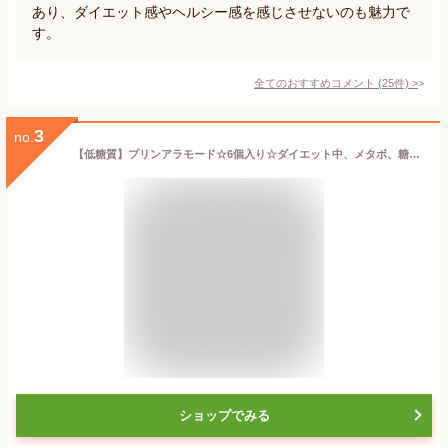
あり、ダイエット感やヘルシー感を感じさせないのも魅力で
す。
全てのおすすめコメント
(
25
件)
>
3
no.
【低糖質】プリンアラモード☆6個入り☆ダイエット中、メタボ、糖尿病の方にもおすすめ。☆ギフトにも☆ ギフト プレゼント ロカボ ホワイトデーギフト 父の日ギフト 敬老の日 母の日ギフト 父の日ギフト お中元
ショップでみる