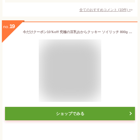
全てのおすすめコメント
(
10
件)
>
19
no.
今だけクーポン10％off 究極の豆乳おからクッキー ソイリッチ 800g おから100％ グルテンフリー 発酵バター 豆乳 おから クッキー ダイエットクッキー ヘルシースイーツ 蒲屋忠兵衛商店 ビードットラボ ビーラボ
ショップでみる