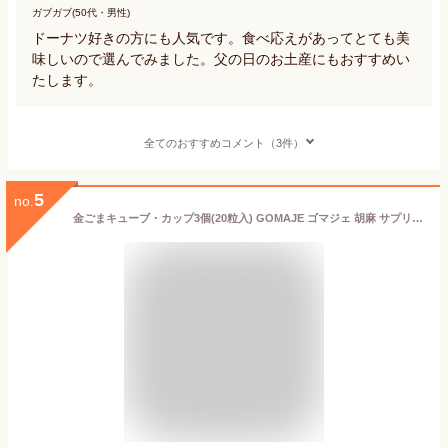
ガブガブ(50代・男性)
ドーナツ好きの方にも人気です。食べ応えがあってとても美
味しいので選んでみました。父の日のお土産にもおすすめい
たします。
全てのおすすめコメント（3件）
5
no.
金ごまキューブ・カップ3個(20粒入) GOMAJE ゴマジェ 胡麻 サプリ スイーツ 菓子 ギフト 贈り物 贈答 内祝い