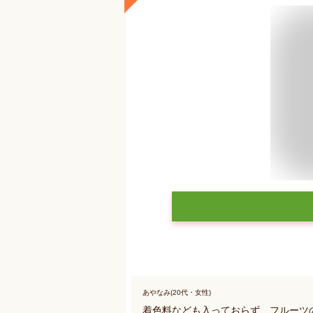
あやなみ(20代・女性)
着色料なども入っておらず、フルーツ