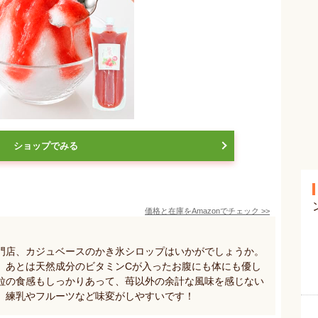
ショップでみる
価格と在庫を
Amazon
でチェック
>>
門店、カジュベースのかき氷シロップはいかがでしょうか。
、あとは天然成分のビタミンCが入ったお腹にも体にも優し
粒の食感もしっかりあって、苺以外の余計な風味を感じない
、練乳やフルーツなど味変がしやすいです！