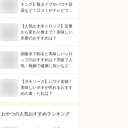
キング】瓶タイプやパウチ容
器など！口コミやテレビで話
題の人気のおすすめは？
【人気かき氷シロップ】定番
から変わり種まで！美味しい
氷蜜のおすすめは？
炭酸水で割ると美味しいシロ
ップのおすすめは？市販で人
気・無糖で健康に良いなど人
気のものを教えてください。
【ポキソース】ハワイ名物！
美味しいポキが作れるおすす
めの素・たれは？
おやつ
の人気おすすめランキング