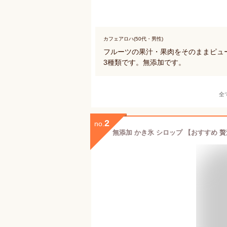
カフェアロハ(50代・男性)
フルーツの果汁・果肉をそのままピュ
3種類です。無添加です。
全
2
no.