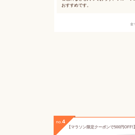
おすすめです。
全
4
no.