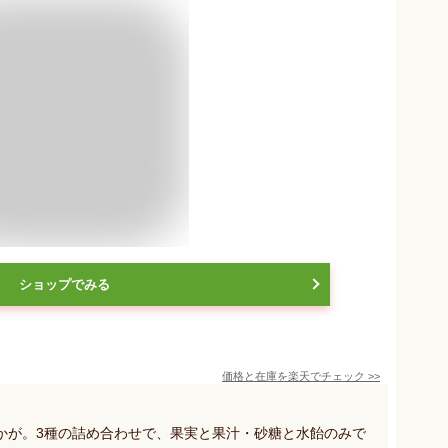
ショップでみる
価格と在庫を
楽天
でチェック
>>
かが。3種の詰め合わせで、果実と果汁・砂糖と水飴のみで