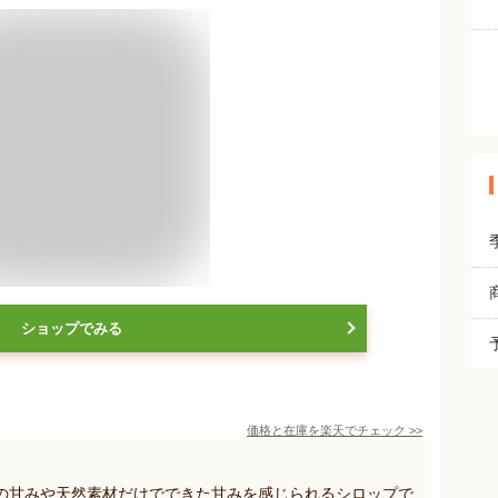
ショップでみる
価格と在庫を
楽天
でチェック
>>
の甘みや天然素材だけでできた甘みを感じられるシロップで