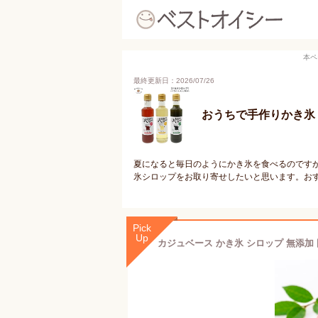
本ペ
最終更新日：2026/07/26
おうちで手作りかき氷
夏になると毎日のようにかき氷を食べるのです
氷シロップをお取り寄せしたいと思います。お
Pick
Up