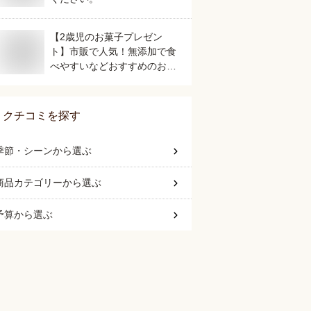
【2歳児のお菓子プレゼン
ト】市販で人気！無添加で食
べやすいなどおすすめのおや
すは？
クチコミを探す
季節・シーン
から選ぶ
商品カテゴリー
から選ぶ
予算
から選ぶ