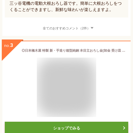
三ッ谷電機の電動大根おろし器です。簡単に大根おろしをつ
くることができますし、新鮮な味わいが楽しえますよ。
全てのおすすめコメント（2件）
3
no.
◎日本橋木屋 特製 新・手造り箱型純銅 本目立おろし金[卸金 受け皿 アミ箱 3点セット 銅製 おろし器 大根おろし器 目立て] 即納
ショップでみる