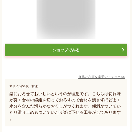
ショップでみる
価格と在庫を
楽天
でチェック
>>
マリノン(50代・女性)
楽におろせておいしいというのが理想です。こちらは切れ味
が良く食材の繊維を切っておろすので食材を潰さずほどよく
水分を含んだ滑らかなおろしがつくれます。傾斜がついてい
たり滑り止めもついていたり楽に下せる工夫がしてあります
。