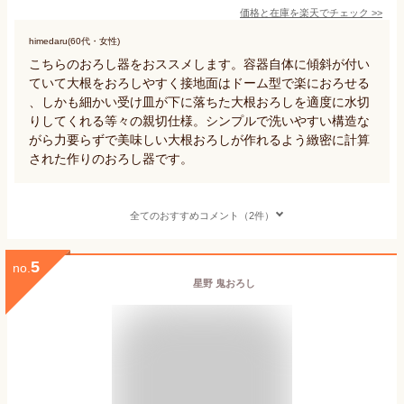
価格と在庫を
楽天
でチェック
>>
himedaru(60代・女性)
こちらのおろし器をおススメします。容器自体に傾斜が付い
ていて大根をおろしやすく接地面はドーム型で楽におろせる
、しかも細かい受け皿が下に落ちた大根おろしを適度に水切
りしてくれる等々の親切仕様。シンプルで洗いやすい構造な
がら力要らずで美味しい大根おろしが作れるよう緻密に計算
された作りのおろし器です。
全てのおすすめコメント（2件）
5
no.
星野 鬼おろし