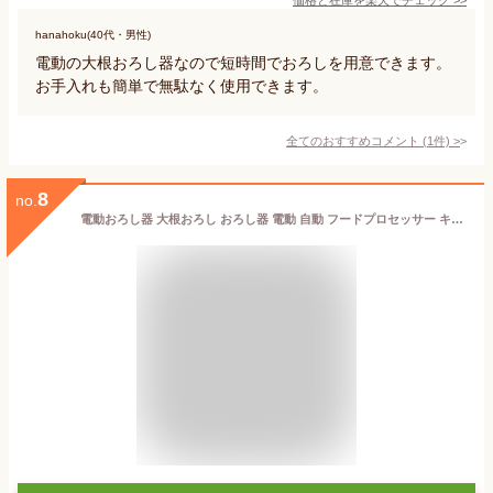
hanahoku(40代・男性)
電動の大根おろし器なので短時間でおろしを用意できます。
お手入れも簡単で無駄なく使用できます。
全てのおすすめコメント
(
1
件)
>
8
no.
電動おろし器 大根おろし おろし器 電動 自動 フードプロセッサー キッチン家電 プレゼント [公式]ワンタッチ電動おろし器「サッとスリオロシー」FDPRCESWH