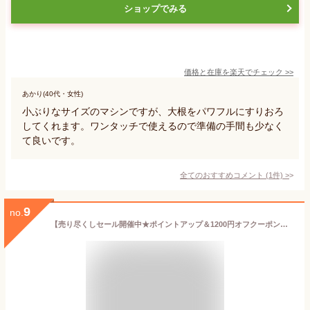
ショップでみる
価格と在庫を
楽天
でチェック
>>
あかり(40代・女性)
小ぶりなサイズのマシンですが、大根をパワフルにすりおろ
してくれます。ワンタッチで使えるので準備の手間も少なく
て良いです。
全てのおすすめコメント
(
1
件)
>
9
no.
【売り尽くしセール開催中★ポイントアップ＆1200円オフクーポン配布】[山善] 電気大根おろし器 おろしの達人 オレンジ YFB-D250(D)