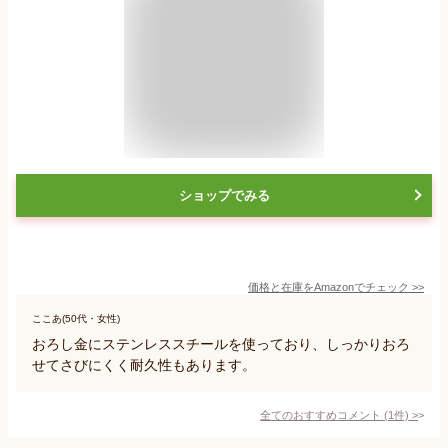
ショップでみる
価格と在庫を
Amazon
でチェック
>>
ここあ(50代・女性)
おろし金にステンレススチールを使っており、しっかりおろ
せてさびにくく耐久性もあります。
全てのおすすめコメント
(
1
件)
>