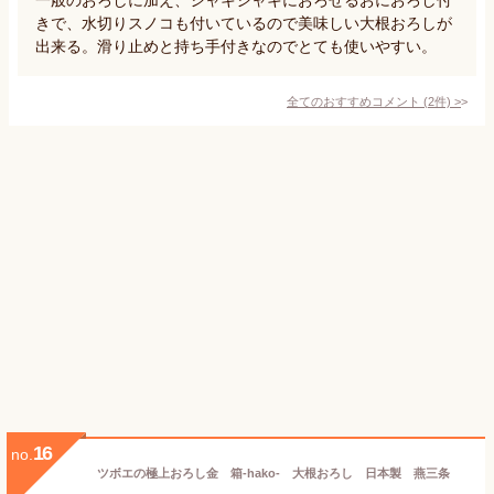
きで、水切りスノコも付いているので美味しい大根おろしが
出来る。滑り止めと持ち手付きなのでとても使いやすい。
全てのおすすめコメント
(
2
件)
>
16
no.
ツボエの極上おろし金 箱-hako- 大根おろし 日本製 燕三条