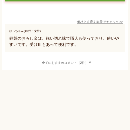
価格と在庫を
楽天
でチェック
>>
ほっちゃん(40代・女性)
銅製のおろし金は、鋭い切れ味で職人も使っており、使いや
すいです。受け皿もあって便利です。
全てのおすすめコメント（2件）