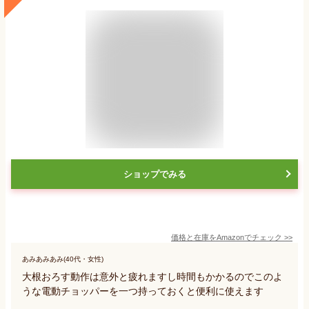
ショップでみる
価格と在庫を
Amazon
でチェック
>>
あみあみあみ(40代・女性)
大根おろす動作は意外と疲れますし時間もかかるのでこのよ
うな電動チョッパーを一つ持っておくと便利に使えます