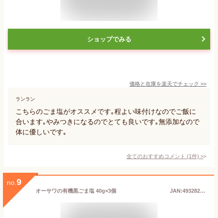
ショップでみる
価格と在庫を
楽天
でチェック
>>
ランラン
こちらのごま塩がオススメです｡程よい味付けなのでご飯に
合います｡やみつきになるのでとても良いです｡無添加なので
体に優しいです｡
全てのおすすめコメント
(
1
件)
>
9
no.
オーサワの有機黒ごま塩 40g×3個 JAN:4932828006703