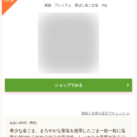
真誠 プレミアム 香ばし金ごま塩 35g
ショップでみる
価格と在庫を
楽天
でチェック
>>
ああい(50代・男性)
希少な金ごま、まろやかな藻塩を使用したごま一粒一粒に塩
味を付けたこだわりのごま塩です。しっかりと塩気がありご