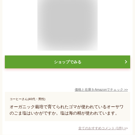
ショップでみる
価格と在庫を
Amazon
でチェック
>>
コーヒーさん(40代・男性)
オーガニック栽培で育てられたゴマが使われているオーサワ
のごま塩はいかがですか。塩は海の精が使われています。
全てのおすすめコメント
(
1
件)
>