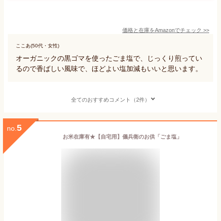
価格と在庫を
Amazon
でチェック
>>
ここあ(50代・女性)
オーガニックの黒ゴマを使ったごま塩で、じっくり煎ってい
るので香ばしい風味で、ほどよい塩加減もいいと思います。
全てのおすすめコメント（2件）
5
no.
お米在庫有★【自宅用】儀兵衛のお供「ごま塩」