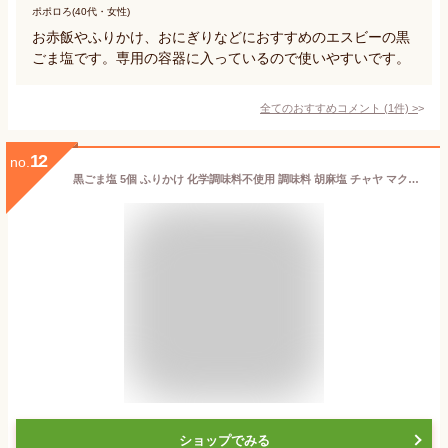
ポポロろ(40代・女性)
お赤飯やふりかけ、おにぎりなどにおすすめのエスビーの黒
ごま塩です。専用の容器に入っているので使いやすいです。
全てのおすすめコメント
(
1
件)
>
12
no.
黒ごま塩 5個 ふりかけ 化学調味料不使用 調味料 胡麻塩 チャヤ マクロビ ヴィーガン 無添加 しお 塩 ご飯のお供
ショップでみる