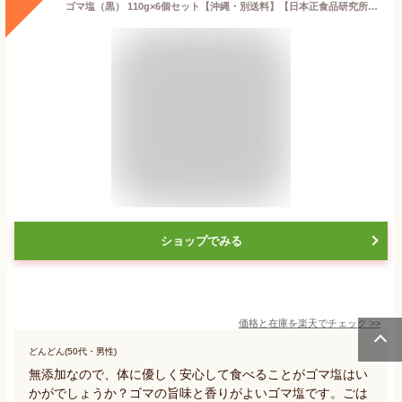
ゴマ塩（黒） 110g×6個セット【沖縄・別送料】【日本正食品研究所】【05P03Dec16】
ショップでみる
価格と在庫を
楽天
でチェック
>>
どんどん(50代・男性)
無添加なので、体に優しく安心して食べることがゴマ塩はい
かがでしょうか？ゴマの旨味と香りがよいゴマ塩です。ごは