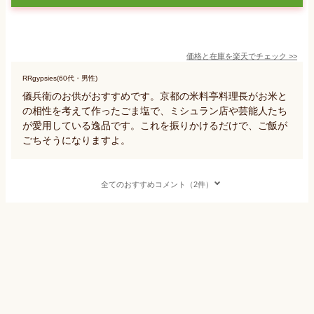
価格と在庫を
楽天
でチェック
>>
RRgypsies(60代・男性)
儀兵衛のお供がおすすめです。京都の米料亭料理長がお米と
の相性を考えて作ったごま塩で、ミシュラン店や芸能人たち
が愛用している逸品です。これを振りかけるだけで、ご飯が
ごちそうになりますよ。
全てのおすすめコメント（2件）