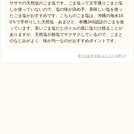
ササヤの天然塩のごま塩です。ごま塩って文字通りごまと塩
しか使っていないので、塩の味が決め手。美味しい塩を使っ
たごま塩がおすすめです。こちらのごま塩は、沖縄の海水10
0％で手作りした天然塩・あまびと、有機JAS認証のごまを使
っています。安いごま塩だとボトルの底に塩だけ残ることが
ありますが、天然塩が粗塩でサクサクしているので、ごまと
のなじみがよく、味が均一なのがおすすめポイントです。
全てのおすすめコメント
(
1
件)
>