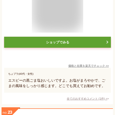
ショップでみる
価格と在庫を
楽天
でチェック
>>
ちょプラ(40代・女性)
エスビーの黒ごま塩おいしいですよ。お塩がまろやかで、ご
まの風味をしっかり感じます。どこでも買えてお勧めです。
全てのおすすめコメント
(
1
件)
>
23
no.