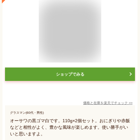
ショップでみる
価格と在庫を
楽天
でチェック
>>
グラスマン(60代・男性)
オーサワの黒ゴマ白です。110g×2個セット。おにぎりや赤飯
などと相性がよく、豊かな風味が楽しめます。使い勝手がい
いと思いますよ。