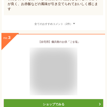
が良く、お赤飯などの風味が引き立てられておいしく感じま
す
全てのおすすめコメント（2件）
3
no.
【自宅用】儀兵衛のお供「ごま塩」
ショップでみる