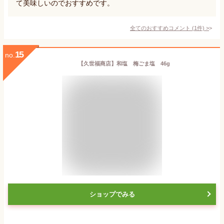
て美味しいのでおすすめです。
全てのおすすめコメント
(
1
件)
>
15
no.
【久世福商店】和塩 梅ごま塩 46g
ショップでみる