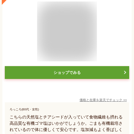
ショップでみる
価格と在庫を
楽天
でチェック
>>
ろっころ(60代・女性)
こちらの天然塩とチアシードが入っていて食物繊維も摂れる
高品質な有機ゴマ塩はいかがでしょうか。ごまも有機栽培さ
れているので体に優しくて安心です。塩加減もよく香ばしく