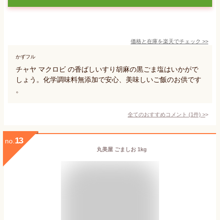
価格と在庫を
楽天
でチェック
>>
かずフル
チャヤ マクロビ の香ばしいすり胡麻の黒ごま塩はいかがで
しょう。化学調味料無添加で安心、美味しいご飯のお供です
。
全てのおすすめコメント
(
1
件)
>
13
no.
丸美屋 ごましお 1kg