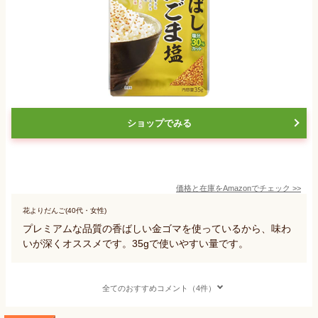
ショップでみる
価格と在庫を
Amazon
でチェック
>>
花よりだんご(40代・女性)
プレミアムな品質の香ばしい金ゴマを使っているから、味わ
いが深くオススメです。35gで使いやすい量です。
全てのおすすめコメント（4件）