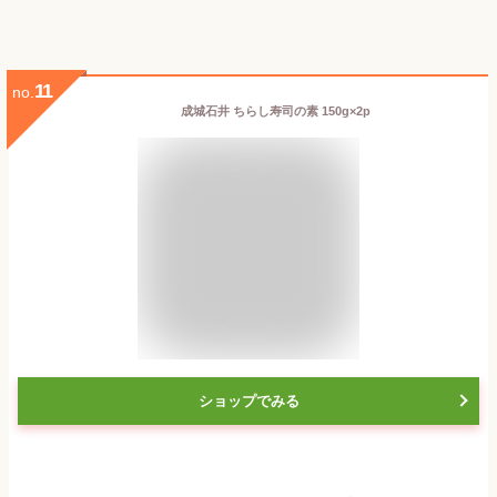
11
no.
成城石井 ちらし寿司の素 150g×2p
ショップでみる