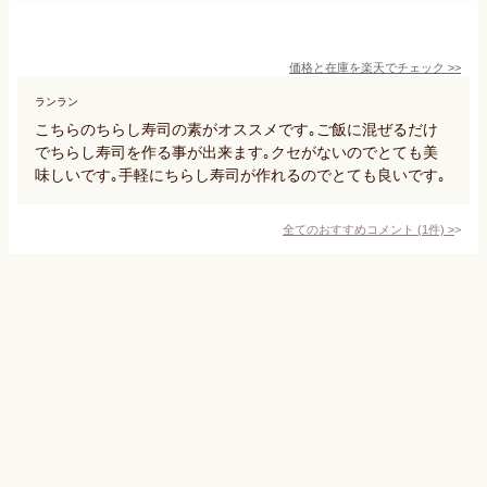
価格と在庫を
楽天
でチェック
>>
ランラン
こちらのちらし寿司の素がオススメです｡ご飯に混ぜるだけ
でちらし寿司を作る事が出来ます｡クセがないのでとても美
味しいです｡手軽にちらし寿司が作れるのでとても良いです｡
全てのおすすめコメント
(
1
件)
>