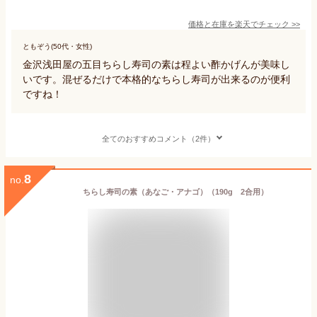
価格と在庫を
楽天
でチェック
>>
ともぞう(50代・女性)
金沢浅田屋の五目ちらし寿司の素は程よい酢かげんが美味し
いです。混ぜるだけで本格的なちらし寿司が出来るのが便利
ですね！
全てのおすすめコメント（2件）
8
no.
ちらし寿司の素（あなご・アナゴ）（190g 2合用）