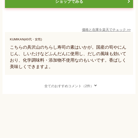
ショップでみる
価格と在庫を
楽天
でチェック
>>
KUMIKAN(40代・女性)
こちらの具沢山のちらし寿司の素はいかが。国産の筍やにん
じん、しいたけなどふんだんに使用し、だしの風味も効いて
おり、化学調味料・添加物不使用なのもいいです。香ばしく
美味しくできますよ。
全てのおすすめコメント（2件）