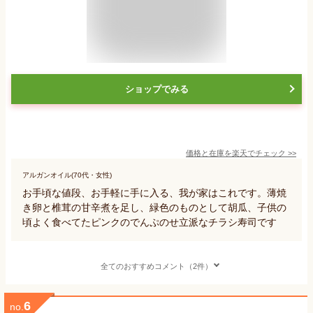
ショップでみる
価格と在庫を
楽天
でチェック
>>
アルガンオイル(70代・女性)
お手頃な値段、お手軽に手に入る、我が家はこれです。薄焼
き卵と椎茸の甘辛煮を足し、緑色のものとして胡瓜、子供の
頃よく食べてたピンクのでんぷのせ立派なチラシ寿司です
全てのおすすめコメント（2件）
6
no.