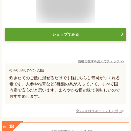
ショップでみる
価格と在庫を
楽天
でチェック
>>
のりのりのり(50代・女性)
炊きたてのご飯に混ぜるだけで手軽にちらし寿司がつくれる
素です。人参や椎茸など5種類の具が入っていて、すべて国
内産で安心だと思います。まろやかな酢の味で美味しいので
おすすめします。
全てのおすすめコメント
(
2
件)
>
18
no.