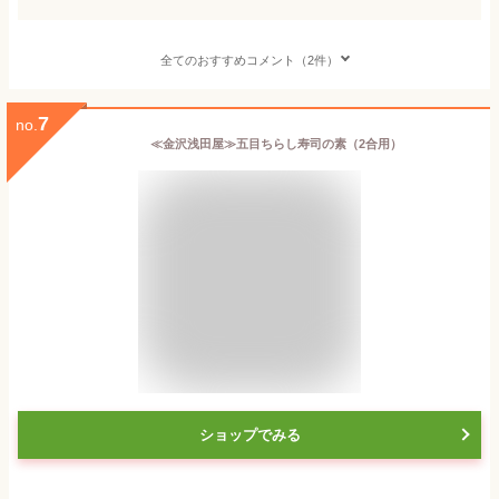
全てのおすすめコメント（2件）
7
no.
≪金沢浅田屋≫五目ちらし寿司の素（2合用）
ショップでみる