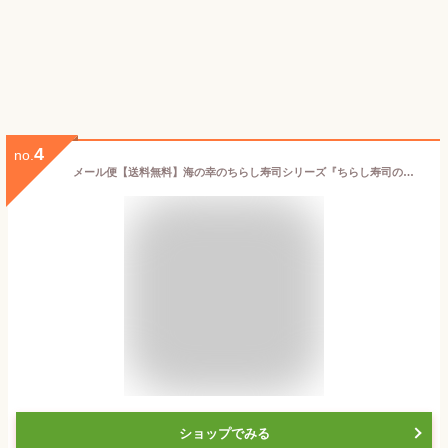
4
no.
メール便【送料無料】海の幸のちらし寿司シリーズ『ちらし寿司の素（あなご）』
ショップでみる