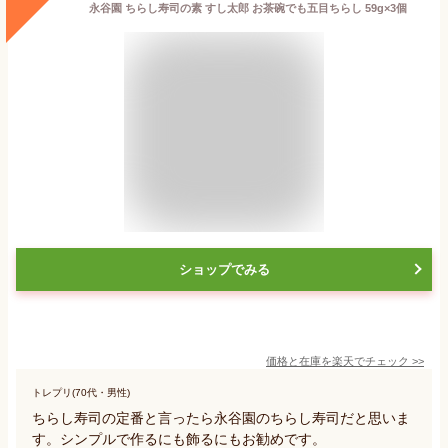
永谷園 ちらし寿司の素 すし太郎 お茶碗でも五目ちらし 59g×3個
ショップでみる
価格と在庫を
楽天
でチェック
>>
トレプリ(70代・男性)
ちらし寿司の定番と言ったら永谷園のちらし寿司だと思いま
す。シンプルで作るにも飾るにもお勧めです。