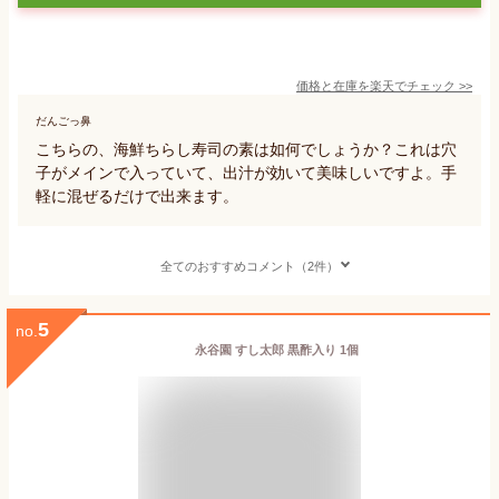
価格と在庫を
楽天
でチェック
>>
だんごっ鼻
こちらの、海鮮ちらし寿司の素は如何でしょうか？これは穴
子がメインで入っていて、出汁が効いて美味しいですよ。手
軽に混ぜるだけで出来ます。
全てのおすすめコメント（2件）
5
no.
永谷園 すし太郎 黒酢入り 1個