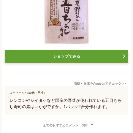
ショップでみる
価格と在庫を
Amazon
でチェック
>>
コーヒーさん(40代・男性)
レンコンやシイタケなど国産の野菜が使われている五目ちら
し寿司の素はいかがですか。1パック2合分作れます。
全てのおすすめコメント（3件）