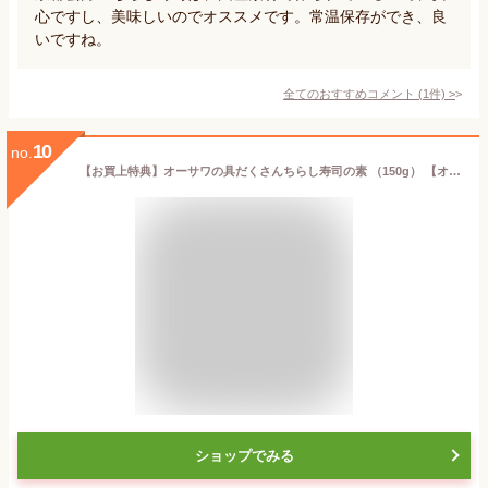
心ですし、美味しいのでオススメです。常温保存ができ、良
いですね。
全てのおすすめコメント
(
1
件)
>
10
no.
【お買上特典】オーサワの具だくさんちらし寿司の素 （150g） 【オーサワジャパン】
ショップでみる