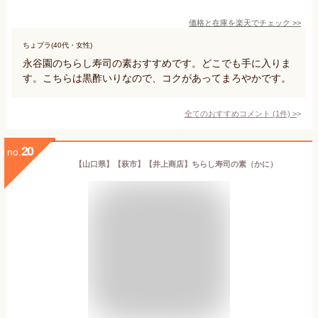
価格と在庫を
楽天
でチェック
>>
ちょプラ(40代・女性)
永谷園のちらし寿司の素おすすめです。どこでも手に入りま
す。こちらは黒酢いりなので、コクがあってまろやかです。
全てのおすすめコメント
(
1
件)
>
20
no.
【山口県】【萩市】【井上商店】ちらし寿司の素（かに）