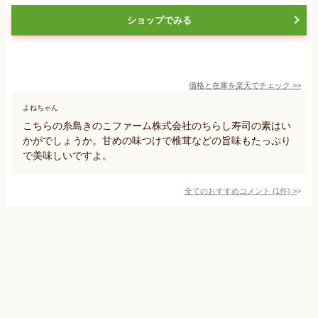
ショップでみる
価格と在庫を
楽天
でチェック
>>
よねちゃん
こちらの糸島きのこファーム株式会社のちらし寿司の素はい
かがでしょうか。甘めの味つけで椎茸などの旨味もたっぷり
で美味しいですよ。
全てのおすすめコメント
(
1
件)
>