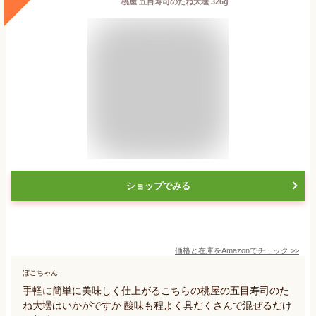
桃屋 五目寿司のたね大壜 326g
ショップでみる
価格と在庫を
Amazon
でチェック
>>
ぽこちゃん
手軽に簡単に美味しく仕上がるこちらの桃屋の五目寿司のた
ね大壜はいかがですか 酸味も程よく具だくさんで混ぜるだけ