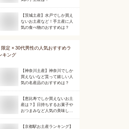
【茨城土産】水戸でしか買え
ないお土産など！手土産に人
気の食べ物のおすすめは？
限定 × 30代男性
の人気おすすめラ
ンキング
【神奈川土産】神奈川でしか
買えないなど貰って嬉しい人
気の名産品のおすすめは？
【恵比寿でしか買えないお土
産は？】日持ちするお菓子や
おつまみなど人気の美味しい
おすすめは？
【京都駅お土産ランキング】