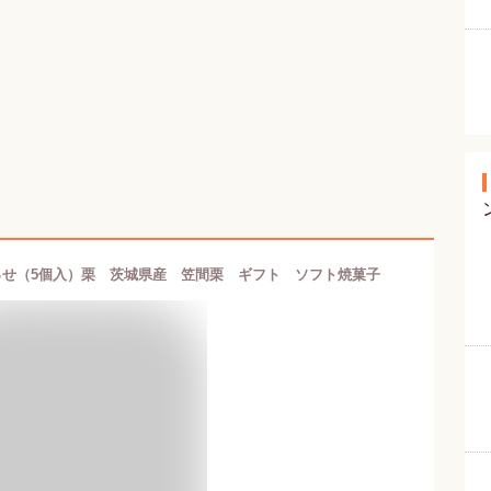
せ（5個入）栗 茨城県産 笠間栗 ギフト ソフト焼菓子