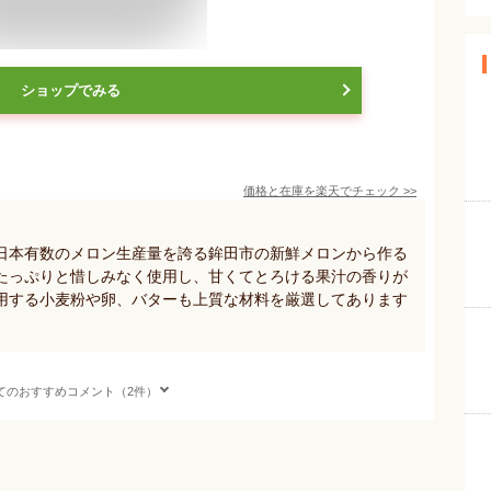
ショップでみる
価格と在庫を
楽天
でチェック
>>
日本有数のメロン生産量を誇る鉾田市の新鮮メロンから作る
たっぷりと惜しみなく使用し、甘くてとろける果汁の香りが
用する小麦粉や卵、バターも上質な材料を厳選してあります
てのおすすめコメント（2件）