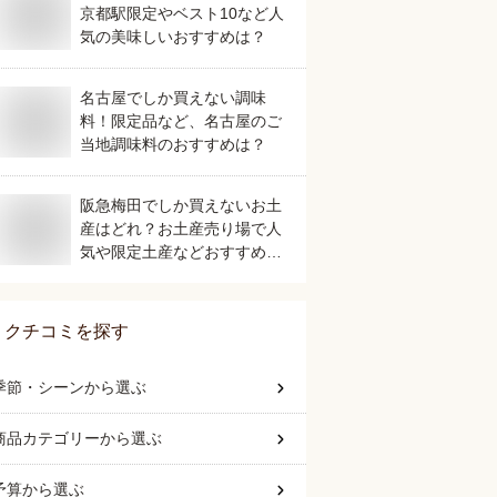
京都駅限定やベスト10など人
気の美味しいおすすめは？
名古屋でしか買えない調味
料！限定品など、名古屋のご
当地調味料のおすすめは？
阪急梅田でしか買えないお土
産はどれ？お土産売り場で人
気や限定土産などおすすめを
教えてください。
クチコミを探す
季節・シーン
から選ぶ
商品カテゴリー
から選ぶ
予算
から選ぶ