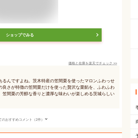
ショップでみる
価格と在庫を
楽天
でチェック
>>
あるんですよね。茨木特産の笠間栗を使ったマロンふわっせ
の良さが特徴の笠間栗だけを使った贅沢な栗餡を、ふわふわ
。笠間栗の芳醇な香りと濃厚な味わいが楽しめる茨城らしい
てのおすすめコメント（2件）