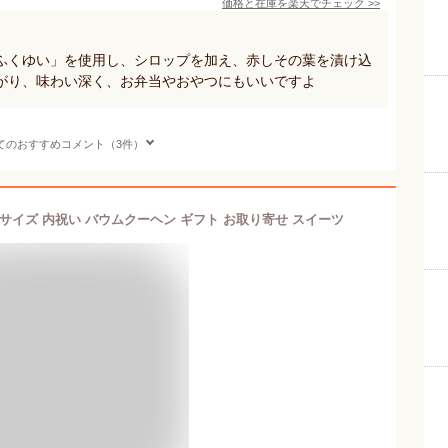
価格と在庫を
楽天
でチェック
>>
ふくゆい」を使用し、シロップを加え、赤しその葉を漬け込
がり、味わい深く、お弁当やおやつにもいいですよ
てのおすすめコメント（3件）
サイズ 内祝い バウムクーヘン ギフト お取り寄せ スイーツ