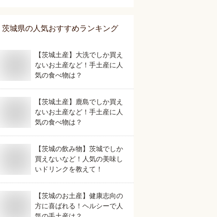
おすすめは？
茨城県
の人気おすすめランキング
【茨城土産】大洗でしか買え
ないお土産など！手土産に人
気の食べ物は？
【茨城土産】鹿島でしか買え
ないお土産など！手土産に人
気の食べ物は？
【茨城の飲み物】茨城でしか
買えないなど！人気の美味し
いドリンクを教えて！
【茨城のお土産】健康志向の
方に喜ばれる！ヘルシーで人
気の手土産は？