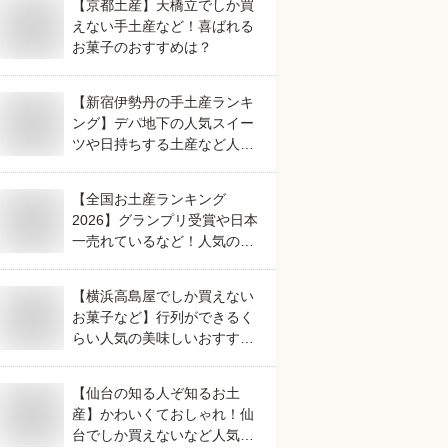
【京都土産】天橋立でしか買
えない手土産など！喜ばれる
お菓子のおすすめは？
【新宿伊勢丹の手土産ランキ
ング】デパ地下の人気スイー
ツや日持ちする土産など人気
の美味しいおすすめは？
【全国お土産ランキング
2026】グランプリ受賞や日本
一売れているなど！人気のご
当地銘菓のおすすめは？
【横浜高島屋でしか買えない
お菓子など】行列ができるく
らい人気の美味しいおすすめ
は？
【仙台の知る人ぞ知るお土
産】かわいくておしゃれ！仙
台でしか買えないなど人気の