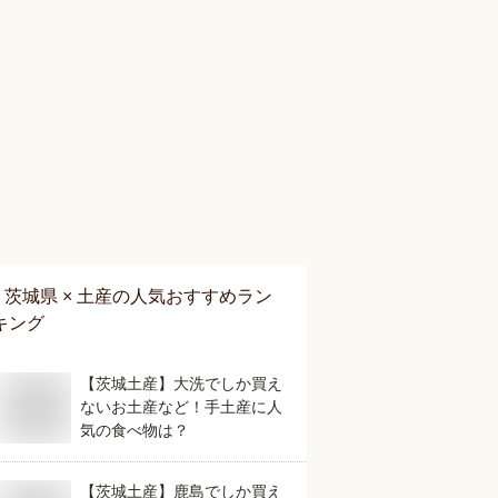
茨城県 × 土産
の人気おすすめラン
キング
【茨城土産】大洗でしか買え
ないお土産など！手土産に人
気の食べ物は？
【茨城土産】鹿島でしか買え