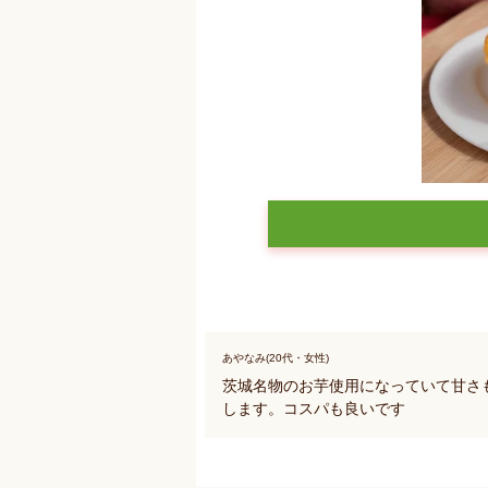
あやなみ(20代・女性)
茨城名物のお芋使用になっていて甘さ
します。コスパも良いです