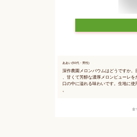
ああい(50代・男性)
深作農園メロンバウムはどうですか。
、甘くて芳醇な濃厚メロンピューレを
口の中に溢れる味わいです。生地に使
。
全