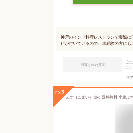
神戸のインド料理レストランで実際に
ピが付いているので、未経験の方にも
【ナ
回答された質問
は？
全
3
no.