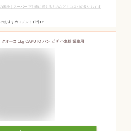
の米粉｜スーパーで手軽に買えるものなど！コスパの良いおすす
てのおすすめコメント
(
1
件)
>
クオーコ 1kg CAPUTO パン ピザ 小麦粉 業務用