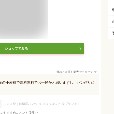
ショップでみる
価格と在庫を
楽天
でチェック
>>
産の小麦粉で送料無料でお手軽かと思いますし、パン作りに
ふすま粉｜低糖質パン作りにおすすめの小麦ブランは？
てのおすすめコメント
(
1
件)
>