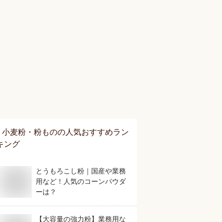
小麦粉・粉もの
の人気おすすめラン
キング
とうもろこし粉｜国産や業務
用など！人気のコーンパウダ
ーは？
【大容量の強力粉】業務用な