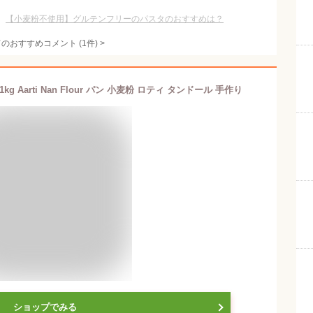
【小麦粉不使用】グルテンフリーのパスタのおすすめは？
てのおすすめコメント
(
1
件)
>
g Aarti Nan Flour パン 小麦粉 ロティ タンドール 手作り
ショップでみる