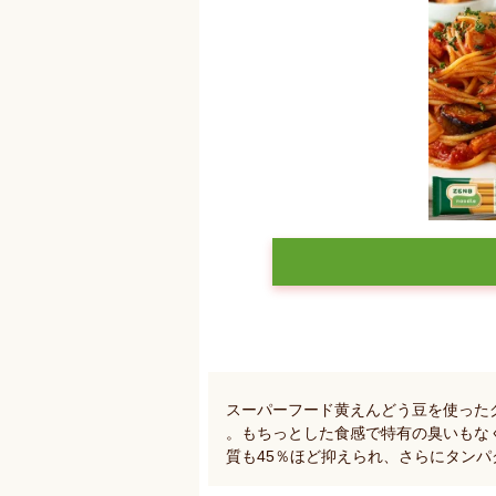
スーパーフード黄えんどう豆を使った
。もちっとした食感で特有の臭いもな
質も45％ほど抑えられ、さらにタン