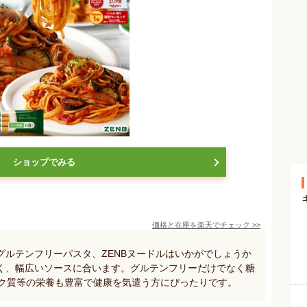
ショップでみる
価格と在庫を
楽天
でチェック
>>
グルテンフリーパスタ、ZENBヌードルはいかがでしょうか
く、幅広いソースに合います。グルテンフリーだけでなく糖
パク質等の栄養も豊富で健康を気遣う方にぴったりです。