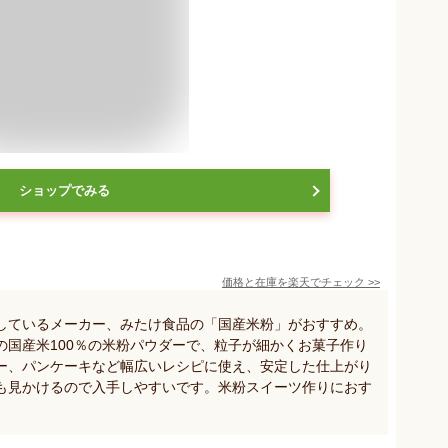
ショップでみる
価格と在庫を
楽天
でチェック
>>
しているメーカー、みたけ食品の「国産米粉」がおすすめ。
の国産米100％の米粉パウダーで、粒子が細かくお菓子作り
ー、パンケーキなど幅広いレシピに使え、安定した仕上がり
も見かけるので入手しやすいです。米粉スイーツ作りにおす