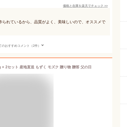
価格と在庫を
楽天
でチェック
>>
作られているから、品質がよく、美味しいので、オススメで
てのおすすめコメント（2件）
g × 2セット 産地直送 もずく モズク 贈り物 贈答 父の日