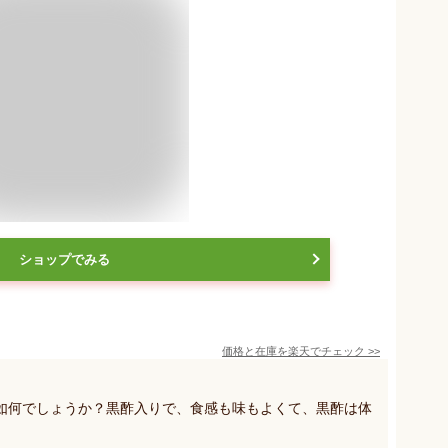
ショップでみる
価格と在庫を
楽天
でチェック
>>
如何でしょうか？黒酢入りで、食感も味もよくて、黒酢は体