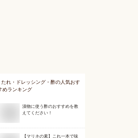
たれ・ドレッシング・酢
の人気おす
すめランキング
漬物に使う酢のおすすめを教
えてください！
【マリネの素】これ一本で味