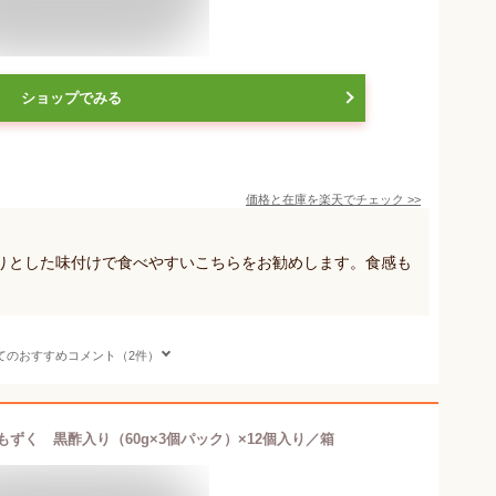
ショップでみる
価格と在庫を
楽天
でチェック
>>
りとした味付けで食べやすいこちらをお勧めします。食感も
てのおすすめコメント（2件）
ずく 黒酢入り（60g×3個パック）×12個入り／箱