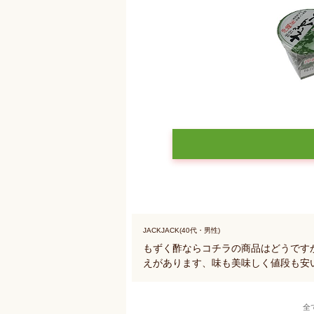
JACKJACK(40代・男性)
もずく酢ならコチラの商品はどうです
えがあります、味も美味しく値段も安
全