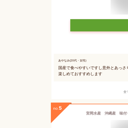
あやなみ(20代・女性)
国産で食べやすいですし意外とあっさ
楽しめておすすめします
全
5
no.
宮岡水産 沖縄産 味付も