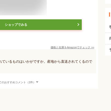
ショップでみる
価格と在庫を
Amazon
でチェック
>>
れているものはいかがですか。産地から直送されてくるので
てのおすすめコメント（2件）