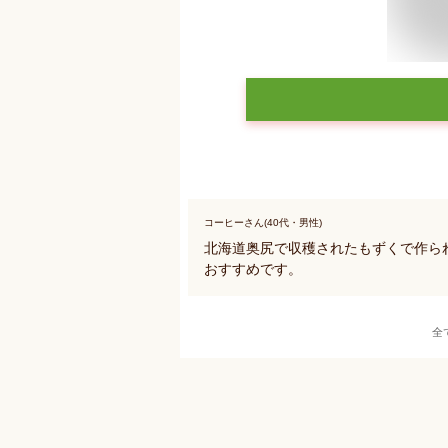
コーヒーさん(40代・男性)
北海道奥尻で収穫されたもずくで作ら
おすすめです。
全