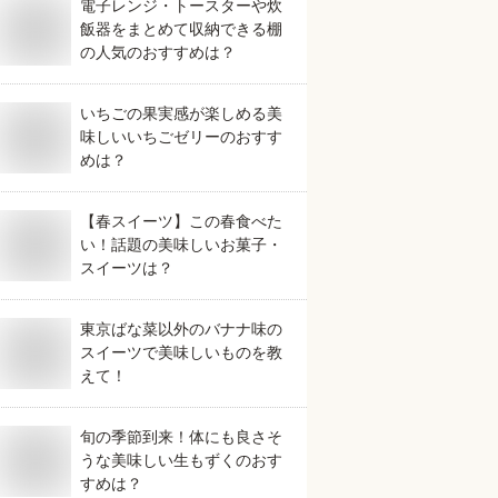
電子レンジ・トースターや炊
飯器をまとめて収納できる棚
の人気のおすすめは？
いちごの果実感が楽しめる美
味しいいちごゼリーのおすす
めは？
【春スイーツ】この春食べた
い！話題の美味しいお菓子・
スイーツは？
東京ばな菜以外のバナナ味の
スイーツで美味しいものを教
えて！
旬の季節到来！体にも良さそ
うな美味しい生もずくのおす
すめは？