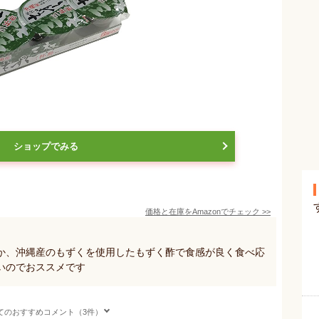
ショップでみる
価格と在庫を
Amazon
でチェック
>>
か、沖縄産のもずくを使用したもずく酢で食感が良く食べ応
いのでおススメです
てのおすすめコメント（3件）