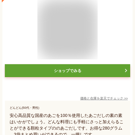
ショップでみる
価格と在庫を
楽天
でチェック
>>
どんどん(50代・男性)
安心高品質な国産のあごを100％使用したあごだしの素の素
はいかがでしょう。どんな料理にも手軽にさっと加えらるこ
とができる顆粒タイプののあごだしです。お得な280グラム
、3袋まとめ買いができるので、一押しです。