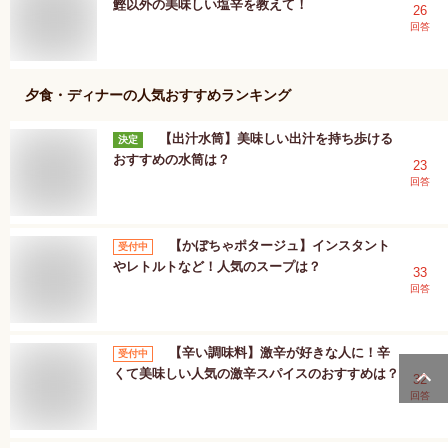
鰹以外の美味しい塩辛を教えて！
26
回答
夕食・ディナー
の人気おすすめランキング
【出汁水筒】美味しい出汁を持ち歩ける
決定
おすすめの水筒は？
23
回答
【かぼちゃポタージュ】インスタント
受付中
やレトルトなど！人気のスープは？
33
回答
【辛い調味料】激辛が好きな人に！辛
受付中
くて美味しい人気の激辛スパイスのおすすめは？
32
回答