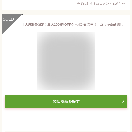
全てのおすすめコメント
(
1
件)
>
SOLD
【大感謝祭限定！最大2000円OFFクーポン配布中！】ユウキ食品 顆粒あごだし化学調味料無添加 400g 業務用
類似商品を探す