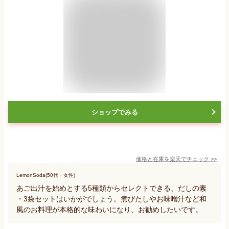
ショップでみる
価格と在庫を
楽天
でチェック
>>
LemonSoda(50代・女性)
あご出汁を始めとする5種類からセレクトできる、だしの素
・3袋セットはいかがでしょう。煮びたしやお味噌汁など和
風のお料理が本格的な味わいになり、お勧めしたいです。