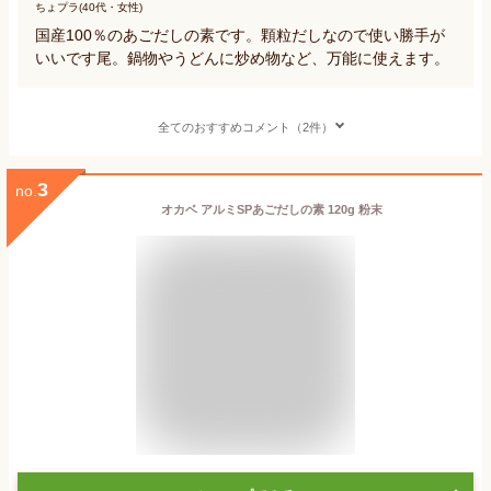
ちょプラ(40代・女性)
国産100％のあごだしの素です。顆粒だしなので使い勝手が
いいです尾。鍋物やうどんに炒め物など、万能に使えます。
全てのおすすめコメント（2件）
3
no.
オカベ アルミSPあごだしの素 120g 粉末