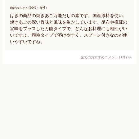
めがねちゃん(50代・女性)
はぎの商品の焼きあご万能だしの素です。国産原料を使い、
焼きあごの深い旨味と風味を生かしています。昆布や椎茸の
旨味をプラスした万能タイプで、どんなお料理にも相性がい
いですよ。顆粒タイプで溶けやすく、スプーン付きなのが使
いやすいですね。
全てのおすすめコメント
(
1
件)
>