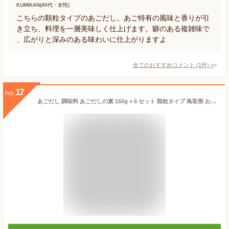
KUMIKAN(40代・女性)
こちらの顆粒タイプのあごだし。あご特有の風味と香りが引
き立ち、料理を一層美味しく仕上げます。癖のある複雑味で
、広がりと深みのある味わいに仕上がりますよ
全てのおすすめコメント
(
1
件)
>
17
no.
あごだし 調味料 あごだしの素 150g × 6 セット 顆粒タイプ 鳥取県 お土産