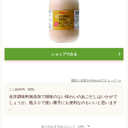
ショップでみる
価格と在庫を
Amazon
でチェック
>>
ここあ(50代・女性)
化学調味料無添加で雑味のない味わいのあごだしはいかがで
しょうか。瓶入りで使い勝手にも便利なのもいいと思います
。
全てのおすすめコメント（2件）