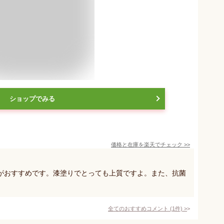
ショップでみる
価格と在庫を
楽天
でチェック
>>
がおすすめです。漆塗りでとっても上質ですよ。また、抗菌
全てのおすすめコメント
(
1
件)
>