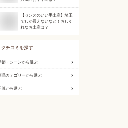
【センスのいい手土産】埼玉
でしか買えないなど！おしゃ
れなお土産は？
クチコミを探す
季節・シーン
から選ぶ
商品カテゴリー
から選ぶ
予算
から選ぶ