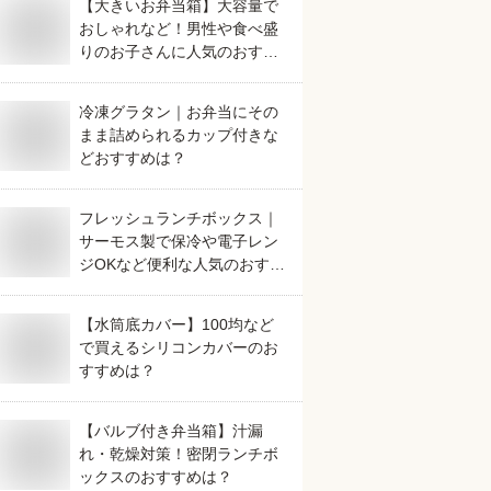
【大きいお弁当箱】大容量で
おしゃれなど！男性や食べ盛
りのお子さんに人気のおすす
めは？
冷凍グラタン｜お弁当にその
まま詰められるカップ付きな
どおすすめは？
フレッシュランチボックス｜
サーモス製で保冷や電子レン
ジOKなど便利な人気のおすす
めは？
【水筒底カバー】100均など
で買えるシリコンカバーのお
すすめは？
【バルブ付き弁当箱】汁漏
れ・乾燥対策！密閉ランチボ
ックスのおすすめは？