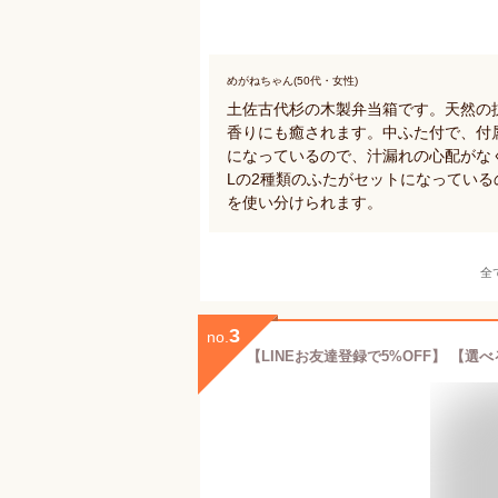
めがねちゃん(50代・女性)
土佐古代杉の木製弁当箱です。天然の
香りにも癒されます。中ふた付で、付
になっているので、汁漏れの心配がなく
Lの2種類のふたがセットになってい
を使い分けられます。
全
3
no.