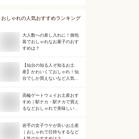
おしゃれ
の人気おすすめランキング
大人数への差し入れに！個包
装でおしゃれなお菓子のおす
すめは？
【仙台の知る人ぞ知るお土
産】かわいくておしゃれ！仙
台でしか買えないなど人気の
おすすめは？
高輪ゲートウェイお土産おす
すめ｜駅ナカ・駅チカで買え
るなどおしゃれで美味しいも
のを教えて！
岩手の女子ウケが良いお土産
｜おしゃれで日持ちするなど
人気のおすすめは？