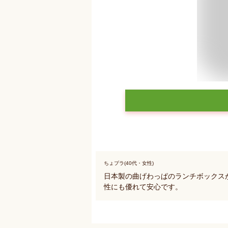
ちょプラ(40代・女性)
日本製の曲げわっぱのランチボックス
性にも優れて安心です。