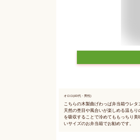
オロロ(40代・男性)
こちらの木製曲げわっぱ弁当箱ウレタ
天然の杢目や風合いが楽しめる温もり
を吸収することで冷めてももっちり美味
いサイズのお弁当箱でお勧めです。