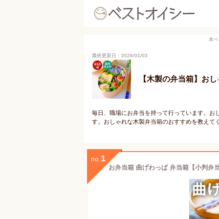
本ペ
最終更新日：2026/01/03
【木製の弁当箱】おし
毎日、職場にお弁当を持って行っています。お
す。おしゃれな木製弁当箱のおすすめを教えて
1
no.