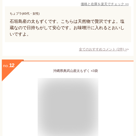
価格と在庫を
楽天
でチェック
>>
ちょプラ(40代・女性)
石垣島産の太もずくです。こちらは天然物で贅沢ですよ。塩
蔵なので日持ちがして安心です。お味噌汁に入れるとおいし
いですよ。
全てのおすすめコメント
(
2
件)
>
12
no.
沖縄県奥武山産太もずく ×3袋