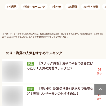
ヤマトクール便
荷】
沖縄県
朝食・モーニング
食べ物
魚貝類
のり・海藻
※
ベストオイシー
に寄せられた投稿内容は、投稿者の主観的な感想・コメントを含みます。 投稿の信憑性・正確性を保
証することはできませんので、あくまで参考情報の一つとしてご利用ください。
のり・海藻
の人気おすすめランキング
【スナック海苔】おやつやおつまみにぴ
決定
ったり！人気の海苔スナックは？
26
回答
【安い鮭】冷凍切り身や訳ありで激安な
決定
ど！美味しいサーモンのおすすめは？
45
回答