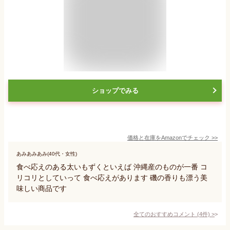
ショップでみる
価格と在庫を
Amazon
でチェック
>>
あみあみあみ(40代・女性)
食べ応えのある太いもずくといえば 沖縄産のものが一番 コ
リコリとしていって 食べ応えがあります 磯の香りも漂う美
味しい商品です
全てのおすすめコメント
(
4
件)
>