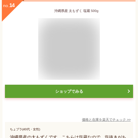
14
no.
沖縄県産 太もずく 塩蔵 500g
ショップでみる
価格と在庫を
楽天
でチェック
>>
ちょプラ(40代・女性)
沖縄県産の太もずくです。こちらは塩蔵なので、塩抜きがち