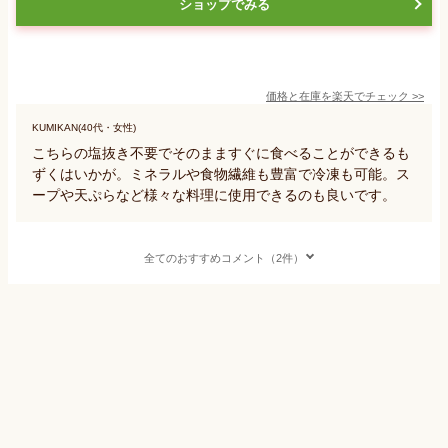
ショップでみる
価格と在庫を
楽天
でチェック
>>
KUMIKAN(40代・女性)
こちらの塩抜き不要でそのまますぐに食べることができるも
ずくはいかが。ミネラルや食物繊維も豊富で冷凍も可能。ス
ープや天ぷらなど様々な料理に使用できるのも良いです。
全てのおすすめコメント（2件）