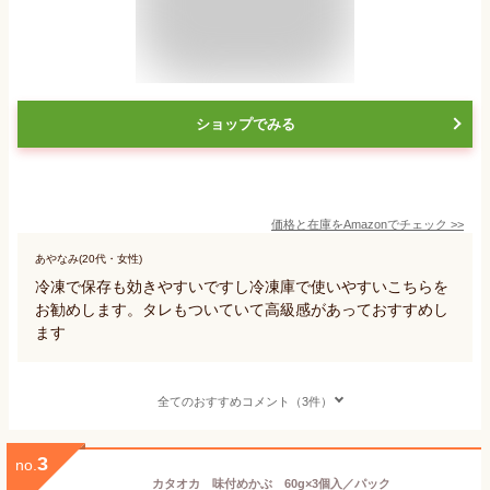
ショップでみる
価格と在庫を
Amazon
でチェック
>>
あやなみ(20代・女性)
冷凍で保存も効きやすいですし冷凍庫で使いやすいこちらを
お勧めします。タレもついていて高級感があっておすすめし
ます
全てのおすすめコメント（3件）
3
no.
カタオカ 味付めかぶ 60g×3個入／パック