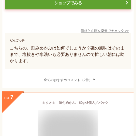
ショップでみる
価格と在庫を
楽天
でチェック
>>
だんごっ鼻
こちらの、刻みめかぶは如何でしょうか？磯の風味はそのま
まで、塩抜きや水洗いも必要ありませんので忙しい朝には助
かります。
全てのおすすめコメント（2件）
7
no.
カタオカ 味付めかぶ 60g×3個入／パック