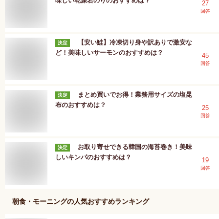
味しい乾燥岩のりのおすすめは？
27
回答
【安い鮭】冷凍切り身や訳ありで激安な
決定
ど！美味しいサーモンのおすすめは？
45
回答
まとめ買いでお得！業務用サイズの塩昆
決定
布のおすすめは？
25
回答
お取り寄せできる韓国の海苔巻き！美味
決定
しいキンパのおすすめは？
19
回答
朝食・モーニング
の人気おすすめランキング