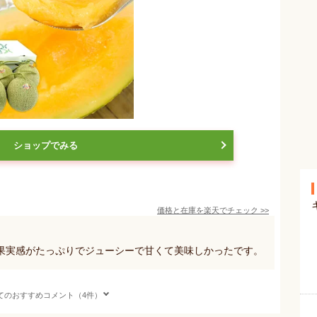
ショップでみる
価格と在庫を
楽天
でチェック
>>
果実感がたっぷりでジューシーで甘くて美味しかったです。
てのおすすめコメント（4件）