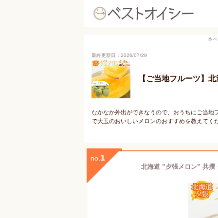
本ペ
最終更新日：2026/07/29
【ご当地フルーツ】北
なかなか外出ができなうので、おうちにご当地
で大玉のおいしいメロンのおすすめを教えてく
1
no.
北海道 ”夕張メロン” 共撰