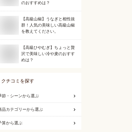
のおすすめは？
【高級山椒】うなぎと相性抜
群！人気の美味しい高級山椒
を教えてください。
【高級ひやむぎ】ちょっと贅
沢で美味しい冷や麦のおすす
めは？
クチコミを探す
季節・シーン
から選ぶ
商品カテゴリー
から選ぶ
予算
から選ぶ