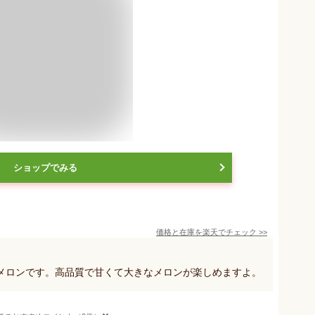
ショップでみる
価格と在庫を
楽天
でチェック
>>
メロンです。高品質で甘くて大きなメロンが楽しめますよ。