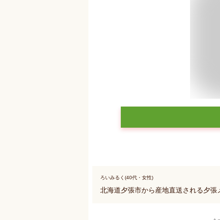
ろいみるく(40代・女性)
北海道夕張市から産地直送される夕張