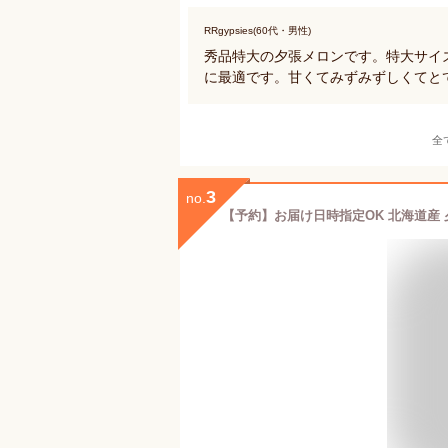
RRgypsies(60代・男性)
秀品特大の夕張メロンです。特大サイ
に最適です。甘くてみずみずしくてと
全
3
no.