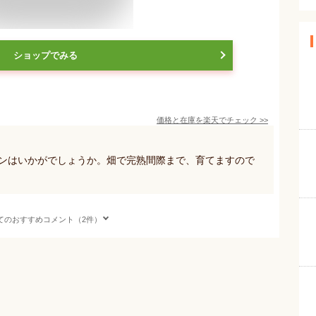
ショップでみる
価格と在庫を
楽天
でチェック
>>
ロンはいかがでしょうか。畑で完熟間際まで、育てますので
てのおすすめコメント（2件）