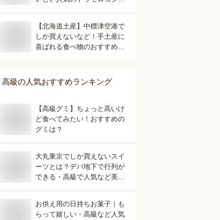
おすすめは？
【北海道土産】中標津空港で
しか買えないなど！手土産に
喜ばれる食べ物のおすすめ
は？
高級
の人気おすすめランキング
【高級グミ】ちょっと高いけ
ど食べてみたい！おすすめの
グミは？
大丸東京でしか買えないスイ
ーツとは？デパ地下で行列が
できる・高級で人気など美味
しいおすすめを教えてくださ
い。
お供え用の日持ちお菓子｜も
らって嬉しい・高級など人気