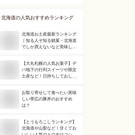
北海道
の人気おすすめランキング
北海道お土産最新ランキング
｜知る人ぞ知る銘菓・北海道
でしか買えないなど美味しい
おすすめは？
【大丸札幌の人気お菓子】デ
パ地下の行列スイーツや限定
土産など！日持ちしておしゃ
れなおすすめは？
お取り寄せして食べたい美味
しい帯広の豚丼のおすすめ
は？
【とうもろこしランキング】
北海道や山梨など！甘くてお
いしい人気のトウモロコシの