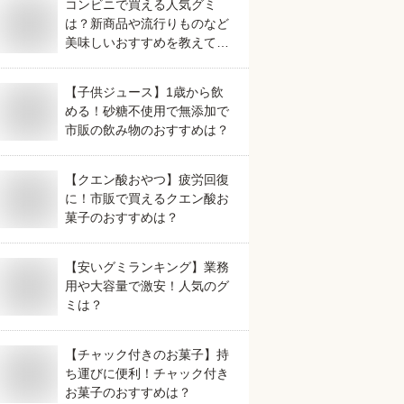
コンビニで買える人気グミ
は？新商品や流行りものなど
美味しいおすすめを教えてく
ださい。
【子供ジュース】1歳から飲
める！砂糖不使用で無添加で
市販の飲み物のおすすめは？
【クエン酸おやつ】疲労回復
に！市販で買えるクエン酸お
菓子のおすすめは？
【安いグミランキング】業務
用や大容量で激安！人気のグ
ミは？
【チャック付きのお菓子】持
ち運びに便利！チャック付き
お菓子のおすすめは？