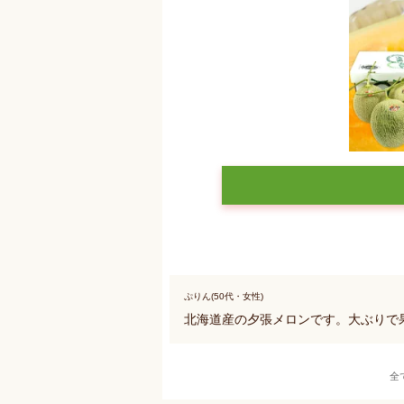
ぷりん(50代・女性)
北海道産の夕張メロンです。大ぶりで
全