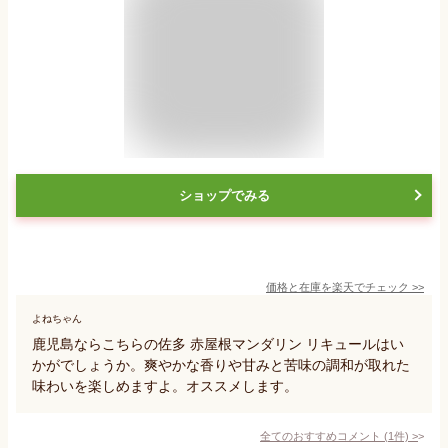
ショップでみる
価格と在庫を
楽天
でチェック
>>
よねちゃん
鹿児島ならこちらの佐多 赤屋根マンダリン リキュールはい
かがでしょうか。爽やかな香りや甘みと苦味の調和が取れた
味わいを楽しめますよ。オススメします。
全てのおすすめコメント
(
1
件)
>