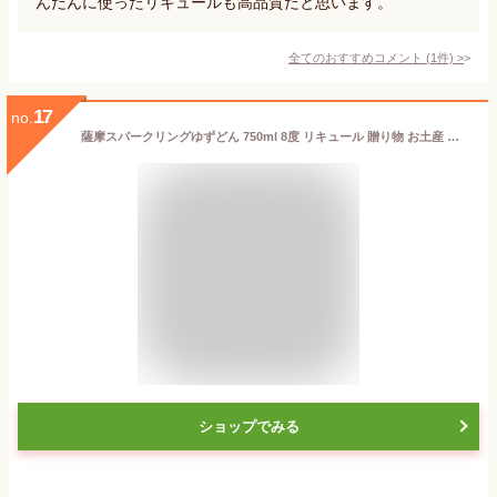
んだんに使ったリキュールも高品質だと思います。
全てのおすすめコメント
(
1
件)
>
17
no.
薩摩スパークリングゆずどん 750ml 8度 リキュール 贈り物 お土産 鹿児島 お歳暮 御歳暮
ショップでみる