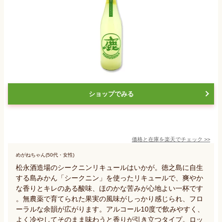
ショップでみる
価格と在庫を
楽天
でチェック
>>
めがねちゃん(50代・女性)
松永酒造場のシークニンリキュールはいかが。徳之島に自生
する島みかん「シークニン」を使ったリキュールで、爽やか
な香りとキレのある酸味、ほのかな苦みが心地よい一杯です
。無農薬で育てられた果実の風味がしっかり感じられ、フロ
ーラルな余韻が広がります。アルコール10度で飲みやすく、
よく冷やしてそのまま味わうと香りが引き立つタイプ。ロッ