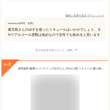
価格と在庫を
楽天
でチェック
>>
nanacoco(40代・女性)
鹿児島さんのゆずを使ったリキュールはいかがでしょう。 8
%でアルコール度数は低めなので女性でも飲めると思います
全てのおすすめコメント（4件）
2
no.
送料無料 薩摩スパークリングゆずどん 375ml 8度 リキュール 贈り物 お土産 鹿児島