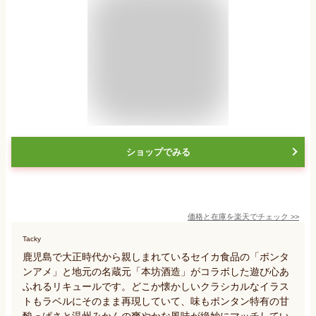
ショップでみる
価格と在庫を
楽天
でチェック
>>
Tacky
鹿児島で大正時代から親しまれているセイカ食品の「ボンタ
ンアメ」と地元の名蔵元「本坊酒造」がコラボした遊び心あ
ふれるリキュールです。どこか懐かしいクラシカルなイラス
トもラベルにそのまま再現していて、味もボンタン特有の甘
酸っぱさと温州みかんの爽やかな風味が絶妙にマッチしてい