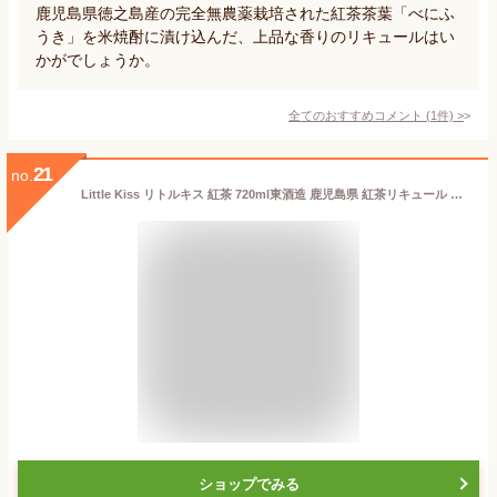
鹿児島県徳之島産の完全無農薬栽培された紅茶茶葉「べにふ
うき」を米焼酎に漬け込んだ、上品な香りのリキュールはい
かがでしょうか。
全てのおすすめコメント
(
1
件)
>
21
no.
Little Kiss リトルキス 紅茶 720ml東酒造 鹿児島県 紅茶リキュール ギフト プレゼント
ショップでみる