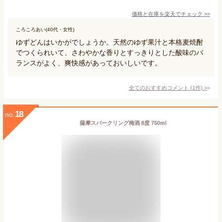
価格と在庫を
楽天
でチェック
>>
ころころあい(40代・女性)
ゆずどんはいかがでしょうか。天然のゆず果汁と本格麦焼酎
でつくられいて、さわやかな香りとすっきりとした酸味のバ
ランスがよく、爽快感があっておいしいです。
全てのおすすめコメント
(
1
件)
>
18
no.
薩摩スパークリング梅酒 8度 750ml