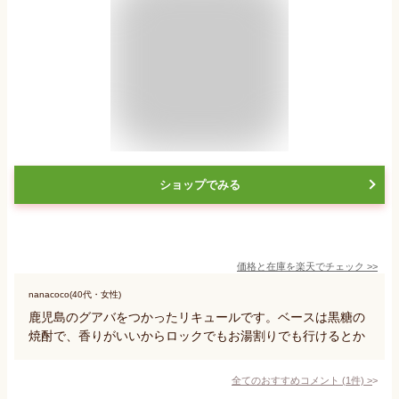
ショップでみる
価格と在庫を
楽天
でチェック
>>
nanacoco(40代・女性)
鹿児島のグアバをつかったリキュールです。ベースは黒糖の
焼酎で、香りがいいからロックでもお湯割りでも行けるとか
全てのおすすめコメント
(
1
件)
>