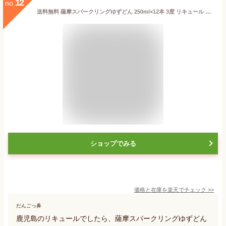
12
no.
送料無料 薩摩スパークリングゆずどん 250ml×12本 3度 リキュール 贈り物 お土産 鹿児島
ショップでみる
価格と在庫を
楽天
でチェック
>>
だんごっ鼻
鹿児島のリキュールでしたら、薩摩スパークリングゆずどん