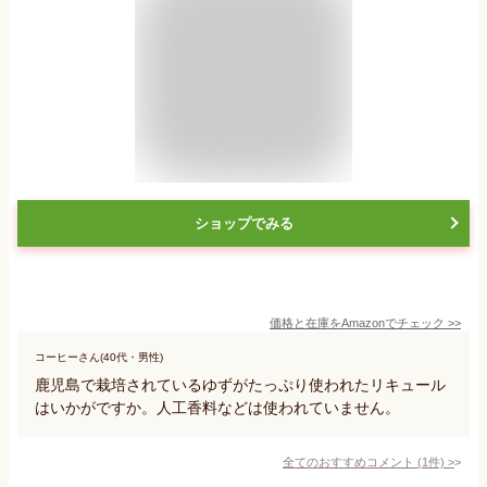
ショップでみる
価格と在庫を
Amazon
でチェック
>>
コーヒーさん(40代・男性)
鹿児島で栽培されているゆずがたっぷり使われたリキュール
はいかがですか。人工香料などは使われていません。
全てのおすすめコメント
(
1
件)
>