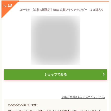
18
no.
ユーラク 【京都大阪限定】NEW 京都ブラックサンダー １２袋入り
ショップでみる
価格と在庫を
Amazon
でチェック
>>
あみあみあみ(40代・女性)