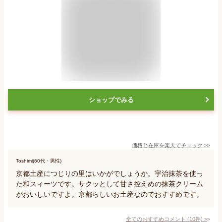
ショップでみる
価格と在庫を
楽天
でチェック
>>
Toshimi(60代・男性)
京都土産につじりの里はいかがでしょうか。宇治抹茶を使っ
た和スィーツです。サクッとして甘さ控えめの抹茶クリーム
がおいしいですよ。京都らしいお土産なのでおすすめです。
全てのおすすめコメント
(
10
件)
>