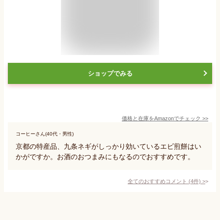
ショップでみる
価格と在庫を
Amazon
でチェック
>>
コーヒーさん(40代・男性)
京都の特産品、九条ネギがしっかり効いているエビ煎餅はい
かがですか。お酒のおつまみにもなるのでおすすめです。
全てのおすすめコメント
(
4
件)
>