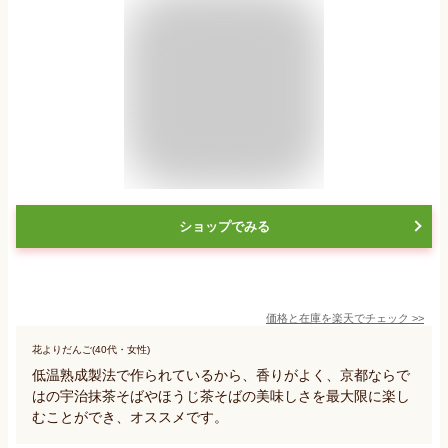
ショップでみる
価格と在庫を
楽天
でチェック
>>
花よりだんご(40代・女性)
低温熟成製法で作られているから、香りがよく、京都ならで
はの宇治抹茶そばやほうじ茶そばの美味しさを最大限に楽し
むことができ、オススメです。