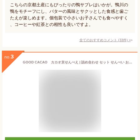
こちらの京都土産にもぴったりの鴨サブレはいかが。鴨川の
鴨をモチーフにし、バターの風味とサクッとした食感と歯ご
たえが楽しめます。個包装で小さいお子さんでも食べやすく
、コーヒーや紅茶との相性も良いですよ。
全てのおすすめコメント
(
33
件)
>
3
no.
GOOD CACAO カカオ京せんべえ | 詰め合わせ セット せんべい おやつ [GOOD NATURE STATION] グッドカカオ グッドネイチャーステーション カカオくん