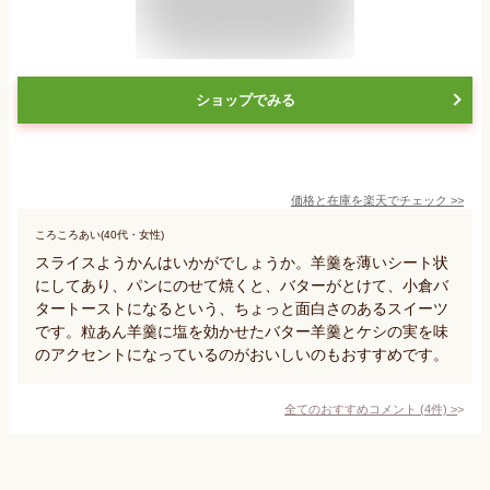
ショップでみる
価格と在庫を
楽天
でチェック
>>
ころころあい(40代・女性)
スライスようかんはいかがでしょうか。羊羹を薄いシート状
にしてあり、パンにのせて焼くと、バターがとけて、小倉バ
タートーストになるという、ちょっと面白さのあるスイーツ
です。粒あん羊羹に塩を効かせたバター羊羹とケシの実を味
のアクセントになっているのがおいしいのもおすすめです。
全てのおすすめコメント
(
4
件)
>