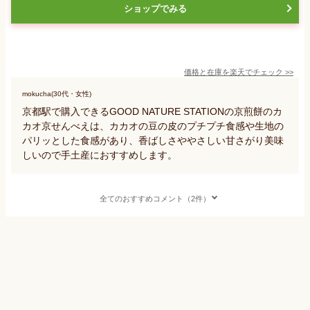
ショップでみる
価格と在庫を
楽天
でチェック
>>
mokucha(30代・女性)
京都駅で購入できるGOOD NATURE STATIONの京煎餅のカ
カオ京せんべえは、カカオの豆の皮のプチプチ食感や生地の
パリッとした食感があり、香ばしさややさしい甘さがり美味
しいので手土産におすすめします。
全てのおすすめコメント（2件）