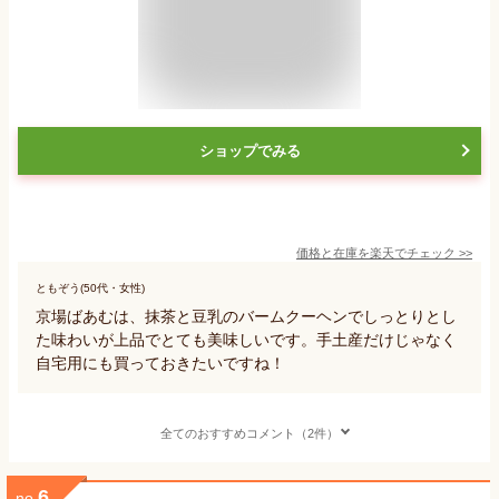
ショップでみる
価格と在庫を
楽天
でチェック
>>
ともぞう(50代・女性)
京場ばあむは、抹茶と豆乳のバームクーヘンでしっとりとし
た味わいが上品でとても美味しいです。手土産だけじゃなく
自宅用にも買っておきたいですね！
全てのおすすめコメント（2件）
6
no.