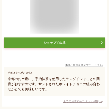
ショップでみる
価格と在庫を
楽天
でチェック
>>
ポポロろ(40代・女性)
京都のお土産に、宇治抹茶を使用したラングドシャことの葉
音がおすすめです。サンドされたホワイトチョコの組み合わ
せがとても美味しいです。
全てのおすすめコメント
(
8
件)
>