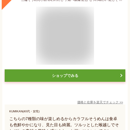
ショップでみる
価格と在庫を
楽天
でチェック
>>
KUMIKAN(40代・女性)
こちらの7種類の味が楽しめるからカラフルそうめんは食卓
も色鮮やかになり、見た目も綺麗。ツルッとした喉越しでそ