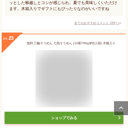
ッとした喉越しとコシが感じられ、夏でも美味しくいただけ
ます。木箱入りでギフトにもぴったりなのがいいですね
全てのおすすめコメント
(
3
件)
>
23
no.
池利 三輪そうめん 七色そうめん (14束/700g/約9人前) 木箱入り
ショップでみる