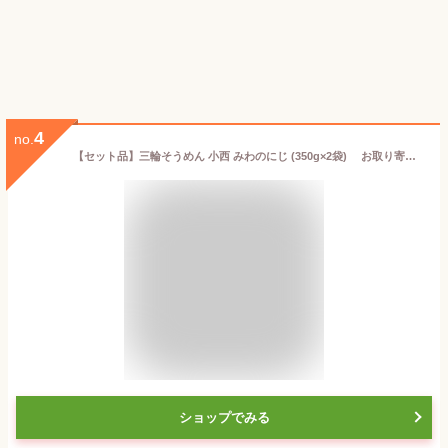
4
no.
【セット品】三輪そうめん 小西 みわのにじ (350g×2袋) お取り寄せ グルメ 詰め合わせ 素麵 そうめん
ショップでみる