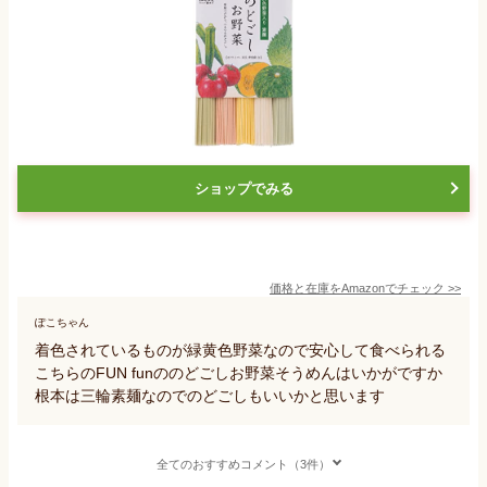
ショップでみる
価格と在庫を
Amazon
でチェック
>>
ぽこちゃん
着色されているものが緑黄色野菜なので安心して食べられる
こちらのFUN funののどごしお野菜そうめんはいかがですか
根本は三輪素麺なのでのどごしもいいかと思います
全てのおすすめコメント（3件）