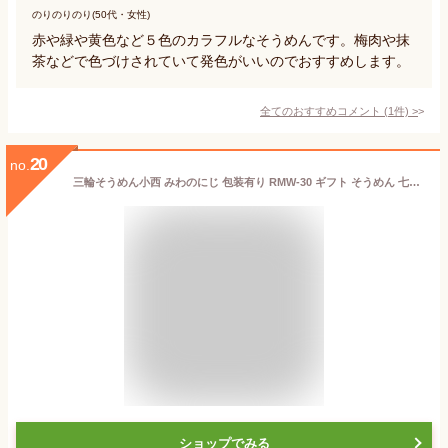
のりのりのり(50代・女性)
赤や緑や黄色など５色のカラフルなそうめんです。梅肉や抹
茶などで色づけされていて発色がいいのでおすすめします。
全てのおすすめコメント
(
1
件)
>
20
no.
三輪そうめん小西 みわのにじ 包装有り RMW-30 ギフト そうめん 七色 虹色 変わり素麺 みわそうめん カラーそうめん
ショップでみる