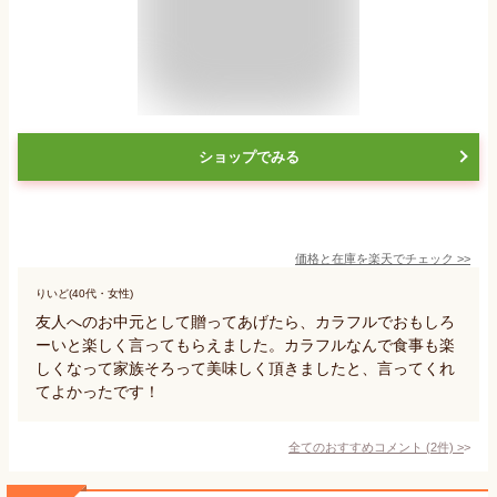
ショップでみる
価格と在庫を
楽天
でチェック
>>
りいど(40代・女性)
友人へのお中元として贈ってあげたら、カラフルでおもしろ
ーいと楽しく言ってもらえました。カラフルなんで食事も楽
しくなって家族そろって美味しく頂きましたと、言ってくれ
てよかったです！
全てのおすすめコメント
(
2
件)
>