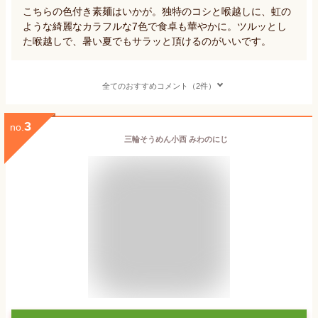
こちらの色付き素麺はいかが。独特のコシと喉越しに、虹の
ような綺麗なカラフルな7色で食卓も華やかに。ツルッとし
た喉越しで、暑い夏でもサラッと頂けるのがいいです。
全てのおすすめコメント（2件）
3
no.
三輪そうめん小西 みわのにじ