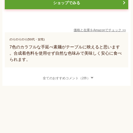
ショップでみる
価格と在庫を
Amazon
でチェック
>>
のりのりのり(50代・女性)
7色のカラフルな手延べ素麺がテーブルに映えると思います
。合成着色料を使用せず自然な色味みで美味しく安心に食べ
られます。
全てのおすすめコメント（2件）