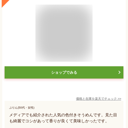
ショップでみる
価格と在庫を
楽天
でチェック
>>
ぷりん(50代・女性)
メディアでも紹介された人気の色付きそうめんです。見た目
も綺麗でコシがあって香りが良くて美味しかったです。