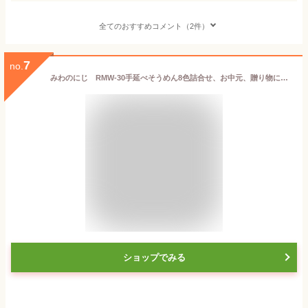
全てのおすすめコメント（2件）
7
no.
みわのにじ RMW-30手延べそうめん8色詰合せ、お中元、贈り物に最適
ショップでみる