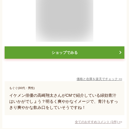
ショップでみる
価格と在庫を
楽天
でチェック
>>
もぐぐ(30代・男性)
イケメン俳優の高崎翔太さんがCMで紹介している緑効青汁
はいかがでしょう？明るく爽やかなイメージで、青汁もすっ
きり爽やかな飲み口をしていそうですね！
全てのおすすめコメント
(
1
件)
>