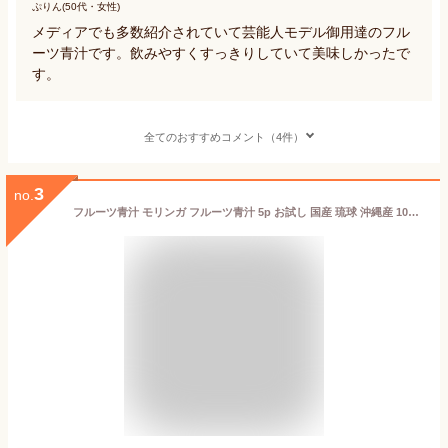
ぷりん(50代・女性)
メディアでも多数紹介されていて芸能人モデル御用達のフル
ーツ青汁です。飲みやすくすっきりしていて美味しかったで
す。
全てのおすすめコメント（4件）
3
no.
フルーツ青汁 モリンガ フルーツ青汁 5p お試し 国産 琉球 沖縄産 100％ 16種類のフルーツ酵素 酵素青汁 酵素 野菜酵素 やさい酵素 酵素ドリンク 美容ドリンク 健康ドリンク