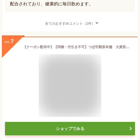
配合されており、健康的に毎日飲めます。
全てのおすすめコメント（2件）
7
no.
【クーポン配布中】【同梱・代引き不可】つぼ市製茶本舗 大麦若葉入り青汁 90g(3g×30p) 8セット
ショップでみる