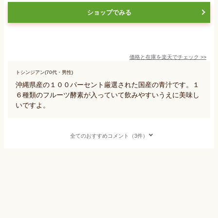
ショップでみる
価格と在庫を
楽天
でチェック
>>
トシンジアン(70代・男性)
沖縄県産の１００パーセント厳選された国産の青汁です。１
６種類のフルーツ酵素が入っていて飲みやすいうえに美味し
いですよ。
全てのおすすめコメント（3件）