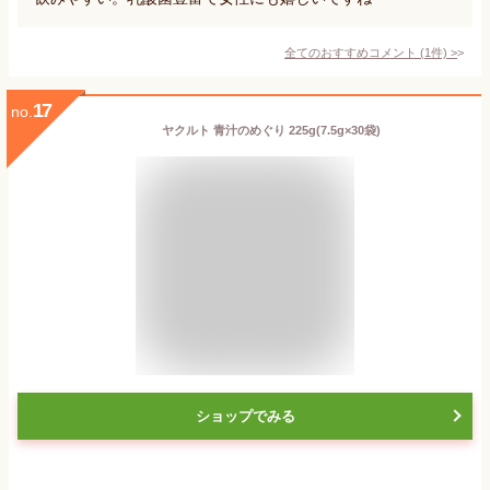
全てのおすすめコメント
(
1
件)
>
17
no.
ヤクルト 青汁のめぐり 225g(7.5g×30袋)
ショップでみる