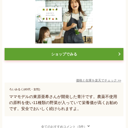
ショップでみる
価格と在庫を
楽天
でチェック
>>
ろいみるく(40代・女性)
ママモデルの東原亜希さんが開発した青汁です。農薬不使用
の原料を使い11種類の野菜が入っていて栄養価が高くお勧め
です。安全でおいしく続けられますよ。
全てのおすすめコメント（5件）