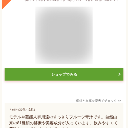
ショップでみる
価格と在庫を
楽天
でチェック
>>
＊mii＊(30代・女性)
モデルや芸能人御用達のすっきりフルーツ青汁です。自然由
来の81種類の酵素や美容成分が入っています。飲みやすくて