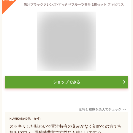
黒汁ブラッククレンズ×すっきりフルーツ青汁 2箱セット ファビウス
ショップでみる
価格と在庫を
楽天
でチェック
>>
KUMIKAN(40代・女性)
スッキリした味わいで青汁特有の臭みがなく初めての方でも
飲みやすい。乳酸菌豊富で女性にも嬉しいですね