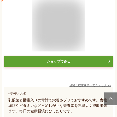
ショップでみる
価格と在庫を
楽天
でチェック
>>
s.i(40代・女性)
乳酸菌と酵素入りの青汁で栄養多プリでおすすめです。食物
繊維やビタミンなど不足しがちな栄養素を効率よく摂取出来
ます。毎日の健康習慣にぴったりです。