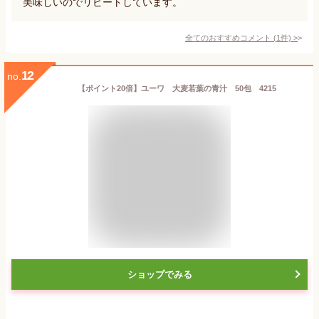
美味しいのでリピートしています。
全てのおすすめコメント
(
1
件)
>
12
no.
【ポイント20倍】ユーワ 大麦若葉の青汁 50包 4215
ショップでみる