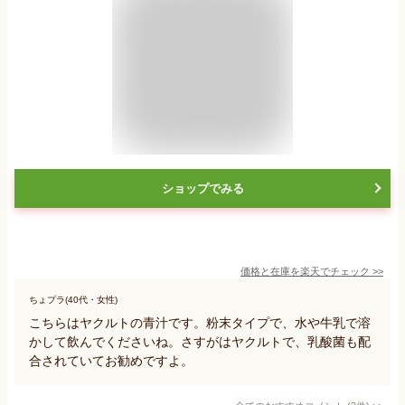
ショップでみる
価格と在庫を
楽天
でチェック
>>
ちょプラ(40代・女性)
こちらはヤクルトの青汁です。粉末タイプで、水や牛乳で溶
かして飲んでくださいね。さすがはヤクルトで、乳酸菌も配
合されていてお勧めですよ。