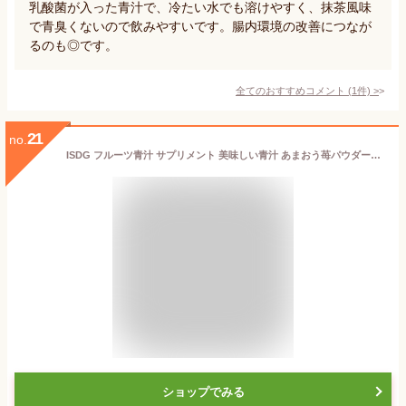
乳酸菌が入った青汁で、冷たい水でも溶けやすく、抹茶風味
で青臭くないので飲みやすいです。腸内環境の改善につなが
るのも◎です。
全てのおすすめコメント
(
1
件)
>
21
no.
ISDG フルーツ青汁 サプリメント 美味しい青汁 あまおう苺パウダー配合青汁 純国産大麦若葉 毎日1杯 飲みやすい 粉末タイプ
ショップでみる