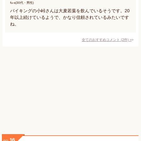
fu-s(30代・男性)
バイキングの小峠さんは大麦若葉を飲んでいるそうです。20
年以上続けているようで、かなり信頼されているみたいです
ね。
全てのおすすめコメント
(
2
件)
>
16
no.