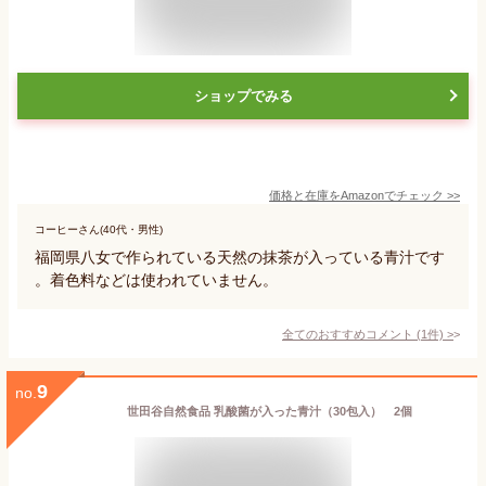
ショップでみる
価格と在庫を
Amazon
でチェック
>>
コーヒーさん(40代・男性)
福岡県八女で作られている天然の抹茶が入っている青汁です
。着色料などは使われていません。
全てのおすすめコメント
(
1
件)
>
9
no.
世田谷自然食品 乳酸菌が入った青汁（30包入） 2個