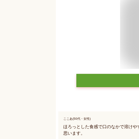
ここあ(50代・女性)
ほろっとした食感で口のなかで溶けや
思います。