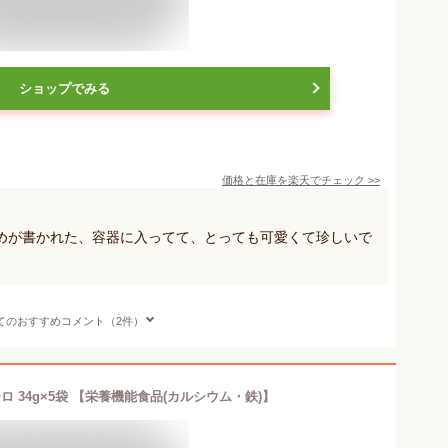
ショップでみる
価格と在庫を
楽天
でチェック
>>
めが書かれた、容器に入ってて、とっても可愛くて珍しいで
てのおすすめコメント（2件）
ロ 34g×5袋 【栄養機能食品(カルシウム・鉄)】