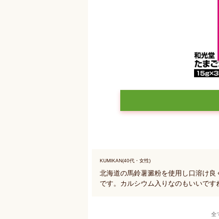
KUMIKAN(40代・女性)
北海道の馬鈴薯澱粉を使用し口溶け良
です。カルシウム入りなのもいいです
全