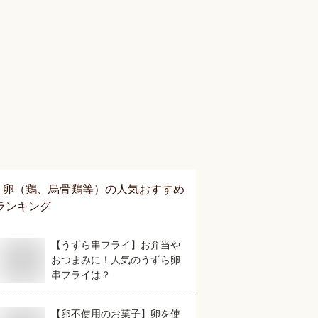
卵（鶏、烏骨鶏等）
の人気おすすめ
ランキング
【うずら串フライ】お弁当や
おつまみに！人気のうずら卵
串フライは？
【卵不使用のお菓子】卵を使