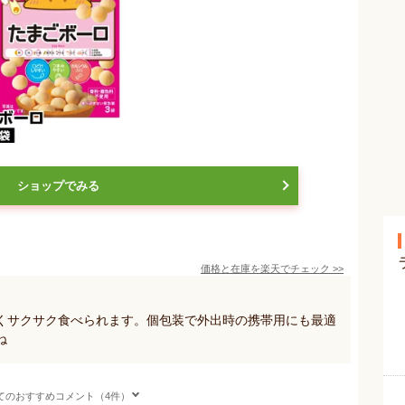
ショップでみる
価格と在庫を
楽天
でチェック
>>
くサクサク食べられます。個包装で外出時の携帯用にも最適
ね
てのおすすめコメント（4件）