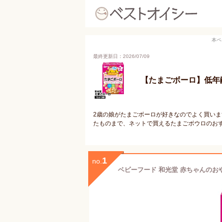
本ペ
最終更新日：2026/07/09
【たまごボーロ】低年
2歳の娘がたまごボーロが好きなのでよく買い
たものまで、ネットで買えるたまごボウロのお
1
no.
ベビーフード 和光堂 赤ちゃんのおやつ＋