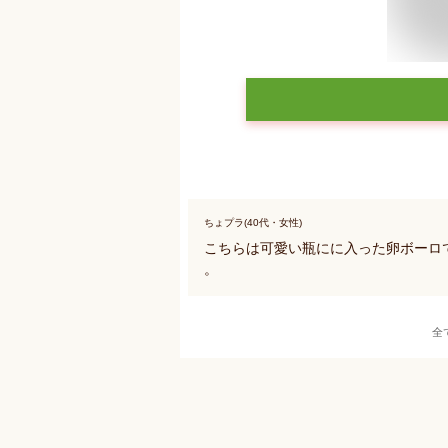
ちょプラ(40代・女性)
こちらは可愛い瓶にに入った卵ボーロ
。
全