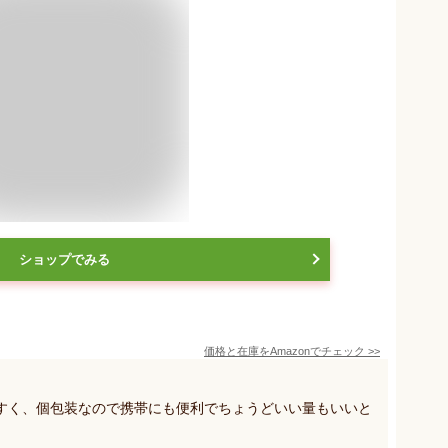
ショップでみる
価格と在庫を
Amazon
でチェック
>>
すく、個包装なので携帯にも便利でちょうどいい量もいいと