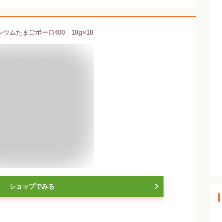
ウムたまごボーロ400 18g×18
ショップでみる