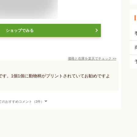
ショップでみる
価格と在庫を
楽天
でチェック
>>
です。1個1個に動物柄がプリントされていてお勧めですよ
てのおすすめコメント（2件）