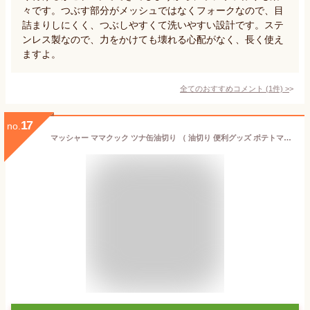
々です。つぶす部分がメッシュではなくフォークなので、目
詰まりしにくく、つぶしやすくて洗いやすい設計です。ステ
ンレス製なので、力をかけても壊れる心配がなく、長く使え
ますよ。
全てのおすすめコメント
(
1
件)
>
17
no.
マッシャー ママクック ツナ缶油切り （ 油切り 便利グッズ ポテトマッシャー キッチン雑貨 キッチンツール キッチン小物 キッチングッズ 調理小物 調理道具 調理小道具 ）【39ショップ】