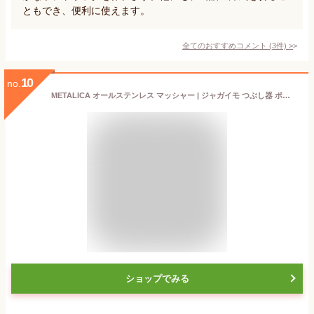
ともでき、便利に使えます。
全てのおすすめコメント
(
3
件)
>
10
no.
METALICA オールステンレス マッシャー | ジャガイモ つぶし器 ポテトマッシャー ポテトチョッパー マッシュドポテト ポテトサラダ ステンレス シンプル おしゃれ モダン 食洗機 食洗機対応 食器洗浄機 キッチンツール 調理用品 調理小物 調理器具 調理道具 キッチン用品
ショップでみる