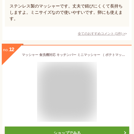
ステンレス製のマッシャーです。丈夫で錆びにくくて長持ち
しますよ。ミニサイズなので使いやすいです。卵にも使えま
す。
全てのおすすめコメント
(
1
件)
>
12
no.
マッシャー 食洗機対応 キッチンバー ミニマッシャー （ ポテトマッシャー マッシュ 潰す じゃがいもマッシャー じゃがいも潰し 下ごしらえ キッチンツール 便利グッズ ）【39ショップ】
ショップでみる