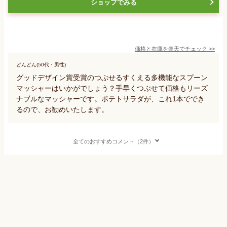
ショップでみる
価格と在庫を
楽天
でチェック
>>
どんどん(50代・男性)
グッドデザイン賞受賞のつぶせるすくえる多機能なスプーン
マッシャーはいかがでしょう？手早くつぶせて価格もリーズ
ナブルなマッシャーです。ポテトサラダが、これ1本ででき
るので、お勧めいたします。
全てのおすすめコメント（2件）