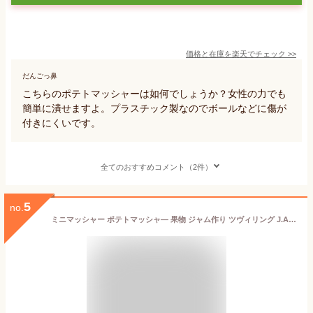
価格と在庫を
楽天
でチェック
>>
だんごっ鼻
こちらのポテトマッシャーは如何でしょうか？女性の力でも
簡単に潰せますよ。プラスチック製なのでボールなどに傷が
付きにくいです。
全てのおすすめコメント（2件）
5
no.
ミニマッシャー ポテトマッシャ— 果物 ジャム作り ツヴィリング J.A. ヘンケルス / Zwilling J.A. Henckels