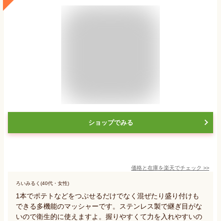
ショップでみる
価格と在庫を
楽天
でチェック
>>
ろいみるく(40代・女性)
1本でポテトなどをつぶせるだけでなく混ぜたり盛り付けも
できる多機能のマッシャーです。ステンレス製で継ぎ目がな
いので衛生的に使えますよ。握りやすくて力を入れやすいの