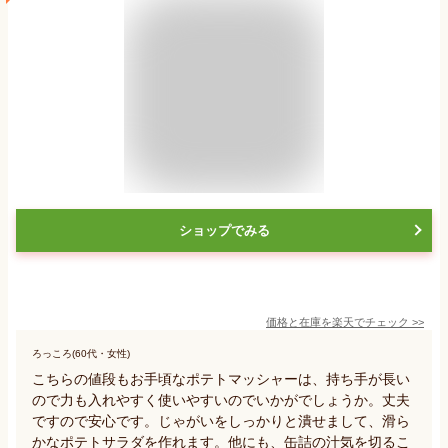
ショップでみる
価格と在庫を
楽天
でチェック
>>
ろっころ(60代・女性)
こちらの値段もお手頃なポテトマッシャーは、持ち手が長い
ので力も入れやすく使いやすいのでいかがでしょうか。丈夫
ですので安心です。じゃがいをしっかりと潰せまして、滑ら
かなポテトサラダを作れます。他にも、缶詰の汁気を切るこ