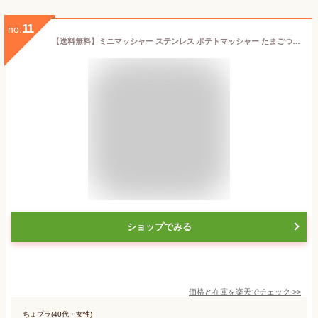
11
no.
【送料無料】ミニマッシャー ステンレス ポテトマッシャー たまごつぶし ポテトサラダ
ショップでみる
価格と在庫を
楽天
でチェック
>>
ちょプラ(40代・女性)