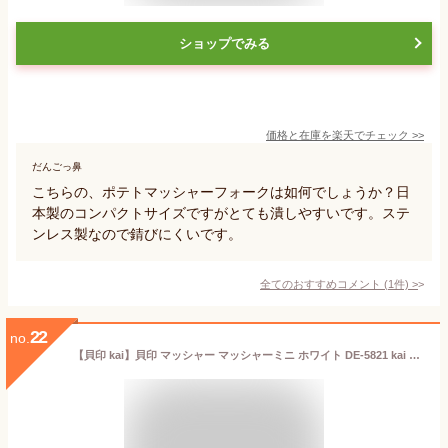
ショップでみる
価格と在庫を
楽天
でチェック
>>
だんごっ鼻
こちらの、ポテトマッシャーフォークは如何でしょうか？日
本製のコンパクトサイズですがとても潰しやすいです。ステ
ンレス製なので錆びにくいです。
全てのおすすめコメント
(
1
件)
>
22
no.
【貝印 kai】貝印 マッシャー マッシャーミニ ホワイト DE-5821 kai House SELECT