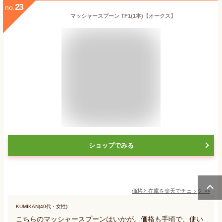
23
no.
マッシャースプーン TF1(1本)【オークス】
ショップでみる
価格と在庫を
楽天
でチェック
>>
KUMIKAN(40代・女性)
こちらのマッシャースプーンはいかが。価格も手頃で、使い