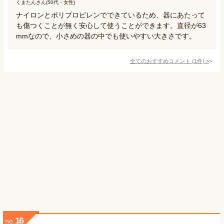
くまたんさん(50代・女性)
ナイロンとポリプロピレンでできているため、器にあたって
も傷つくことが無く安心して使うことができます。直径が63
mmなので、小さめの器の中でも使いやすい大きさです。
全てのおすすめコメント
(
1
件)
>
16
no.