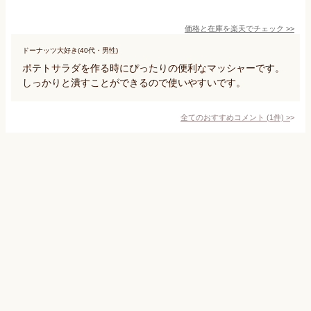
価格と在庫を
楽天
でチェック
>>
ドーナッツ大好き(40代・男性)
ポテトサラダを作る時にぴったりの便利なマッシャーです。
しっかりと潰すことができるので使いやすいです。
全てのおすすめコメント
(
1
件)
>