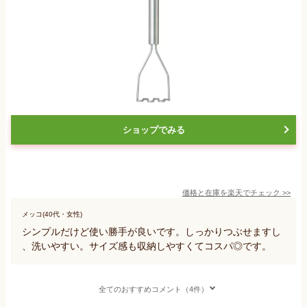
ショップでみる
価格と在庫を
楽天
でチェック
>>
メッコ(40代・女性)
シンプルだけど使い勝手が良いです。しっかりつぶせますし
、洗いやすい。サイズ感も収納しやすくてコスパ◎です。
全てのおすすめコメント（4件）