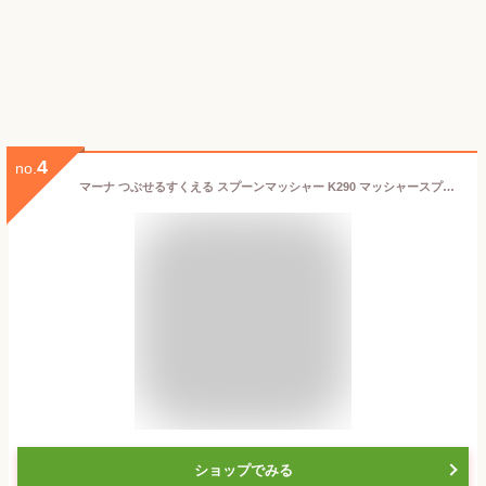
4
no.
マーナ つぶせるすくえる スプーンマッシャー K290 マッシャースプーン ポテトマッシャー コンパクト マッシャー ミニ 日本製 便利グッズ 離乳食 つぶす【ポイント消化】
ショップでみる