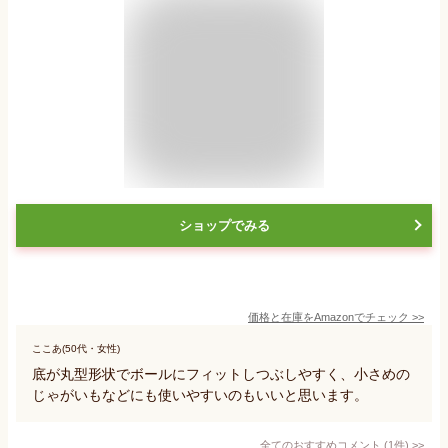
ショップでみる
価格と在庫を
Amazon
でチェック
>>
ここあ(50代・女性)
底が丸型形状でボールにフィットしつぶしやすく、小さめの
じゃがいもなどにも使いやすいのもいいと思います。
全てのおすすめコメント
(
1
件)
>