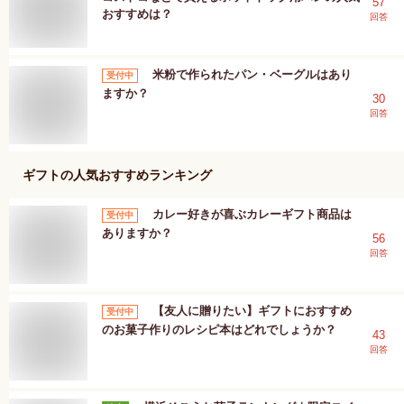
57
おすすめは？
回答
米粉で作られたパン・ベーグルはあり
受付中
ますか？
30
回答
ギフト
の人気おすすめランキング
カレー好きが喜ぶカレーギフト商品は
受付中
ありますか？
56
回答
【友人に贈りたい】ギフトにおすすめ
受付中
のお菓子作りのレシピ本はどれでしょうか？
43
回答