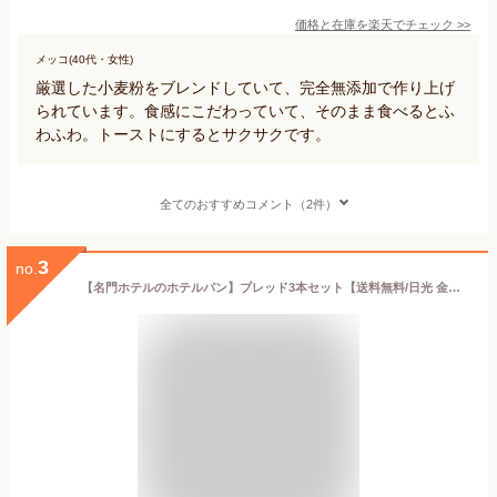
価格と在庫を
楽天
でチェック
>>
メッコ(40代・女性)
厳選した小麦粉をブレンドしていて、完全無添加で作り上げ
られています。食感にこだわっていて、そのまま食べるとふ
わふわ。トーストにするとサクサクです。
全てのおすすめコメント（2件）
3
no.
【名門ホテルのホテルパン】ブレッド3本セット【送料無料/日光 金谷ホテル ベーカリー】【税込】 パン 冷凍パン 冷凍保存 パン詰め合わせ