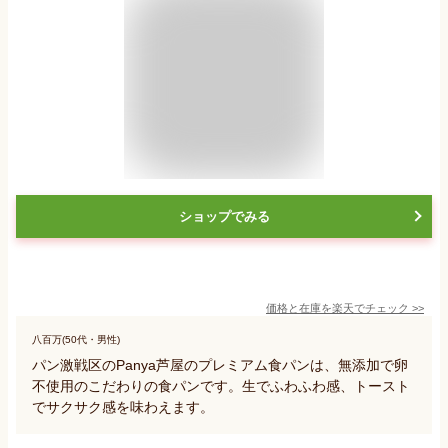
ショップでみる
価格と在庫を
楽天
でチェック
>>
八百万(50代・男性)
パン激戦区のPanya芦屋のプレミアム食パンは、無添加で卵
不使用のこだわりの食パンです。生でふわふわ感、トースト
でサクサク感を味わえます。