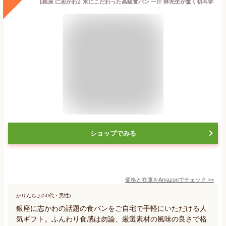
【銀座 に志かわ】水にこだわった高級食パン 一斤 林先生が驚く初耳学
ショップでみる
価格と在庫を
Amazon
でチェック
>>
かりんちょ(50代・男性)
銀座に志かわの話題の食パンをご自宅で手軽にいただける人
気ギフト。ふんわり食感は勿論、厳選素材の風味の良さで格