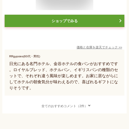
ショップでみる
価格と在庫を
楽天
でチェック
>>
RRgypsies(60代・男性)
日光にある名門ホテル、金谷ホテルの食パンがおすすめです
。ロイヤルブレッド、ホテルパン、イギリスパンの種類のセ
ットで、それぞれ違う風味が楽しめます。お家に居ながらに
してホテルの朝食気分が味わえるので、喜ばれるギフトにな
りそうです。
全てのおすすめコメント（2件）