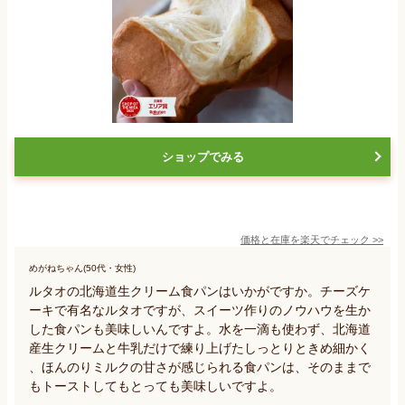
ショップでみる
価格と在庫を
楽天
でチェック
>>
めがねちゃん(50代・女性)
ルタオの北海道生クリーム食パンはいかがですか。チーズケ
ーキで有名なルタオですが、スイーツ作りのノウハウを生か
した食パンも美味しいんですよ。水を一滴も使わず、北海道
産生クリームと牛乳だけで練り上げたしっとりときめ細かく
、ほんのりミルクの甘さが感じられる食パンは、そのままで
もトーストしてもとっても美味しいですよ。