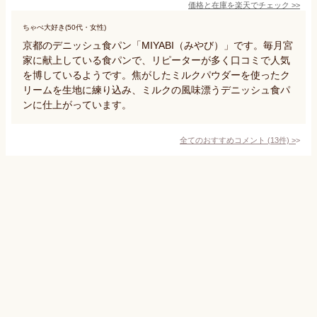
価格と在庫を
楽天
でチェック
>>
ちゃぺ大好き(50代・女性)
京都のデニッシュ食パン「MIYABI（みやび）」です。毎月宮
家に献上している食パンで、リピーターが多く口コミで人気
を博しているようです。焦がしたミルクパウダーを使ったク
リームを生地に練り込み、ミルクの風味漂うデニッシュ食パ
ンに仕上がっています。
全てのおすすめコメント
(
13
件)
>