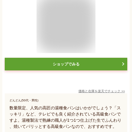
ショップでみる
価格と在庫を
楽天
でチェック
>>
どんどん(50代・男性)
数量限定、人気の高匠の湯種食パンはいかがでしょう？「ス
ッキリ」など、テレビでも良く紹介されている高級食パンで
すよ。湯種製法で熟練の職人が1つ1つ仕上げた生でふんわり
、焼いてパリッとする高級食パンなので、おすすめです。