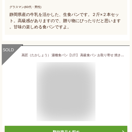
グラスマン(60代・男性)
静岡県産の牛乳を活かした、生食パンです。２斤×２本セッ
ト。高級感がありますので、贈り物にぴったりだと思います
。甘味の楽しめる食パンですよ。
SOLD
高匠（たかしょう） 湯種食パン【1斤】 高級食パン お取り寄せ 焼き上げ当日発送