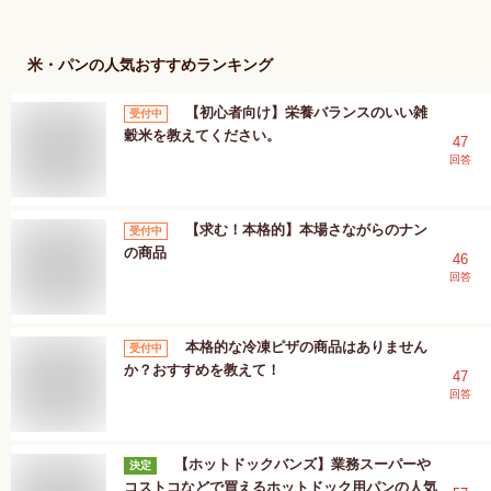
米・パン
の人気おすすめランキング
【初心者向け】栄養バランスのいい雑
受付中
穀米を教えてください。
47
回答
【求む！本格的】本場さながらのナン
受付中
の商品
46
回答
本格的な冷凍ピザの商品はありません
受付中
か？おすすめを教えて！
47
回答
【ホットドックバンズ】業務スーパーや
決定
コストコなどで買えるホットドック用パンの人気