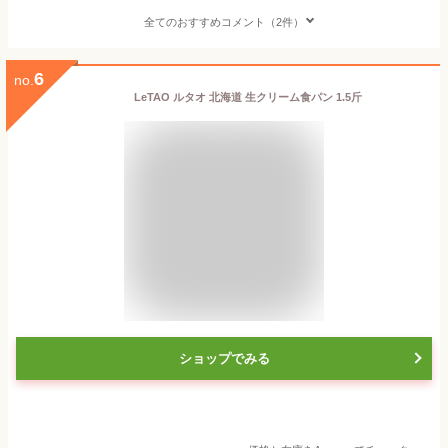
全てのおすすめコメント（2件）
6
no.
LeTAO ルタオ 北海道 生クリーム食パン 1.5斤
ショップでみる