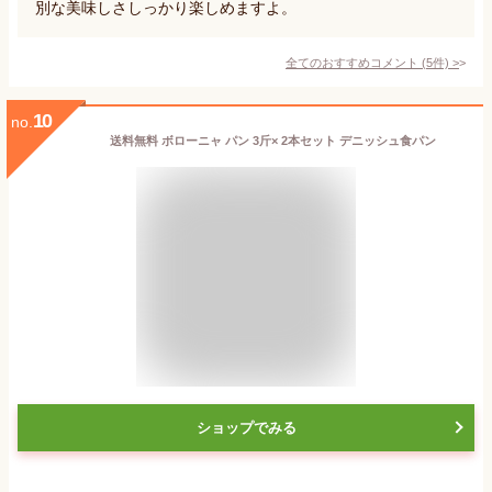
別な美味しさしっかり楽しめますよ。
全てのおすすめコメント
(
5
件)
>
10
no.
送料無料 ボローニャ パン 3斤× 2本セット デニッシュ食パン
ショップでみる