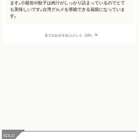
ます｡小籠包や餃子は肉汁がしっかり詰まっているのでとて
も美味しいです｡台湾グルメを堪能できる福袋になっていま
す｡
全てのおすすめコメント（2件）
SOLD