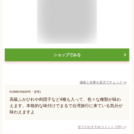
ショップでみる
価格と在庫を
楽天
でチェック
>>
KUMIKAN(40代・女性)
高級ふかひれや肉団子など4種も入って、色々な種類が味わ
えます。本格的な味付けでまるで台湾旅行に来ている気分が
味わえますよ
全てのおすすめコメント
(
1
件)
>