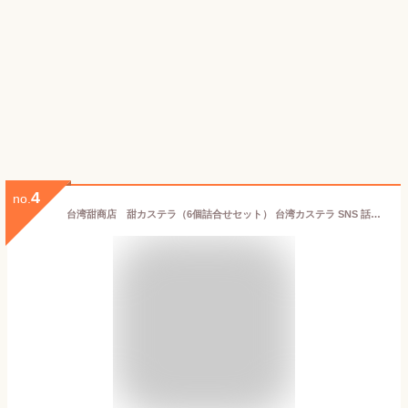
4
no.
台湾甜商店 甜カステラ（6個詰合せセット） 台湾カステラ SNS 話題 お取り寄せ グルメ スイーツ 中元 歳暮 ギフト 送料無料