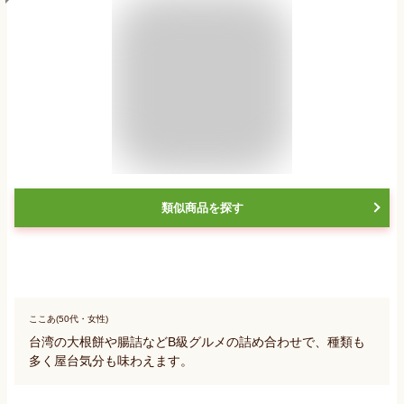
類似商品を探す
ここあ(50代・女性)
台湾の大根餅や腸詰などB級グルメの詰め合わせで、種類も
多く屋台気分も味わえます。