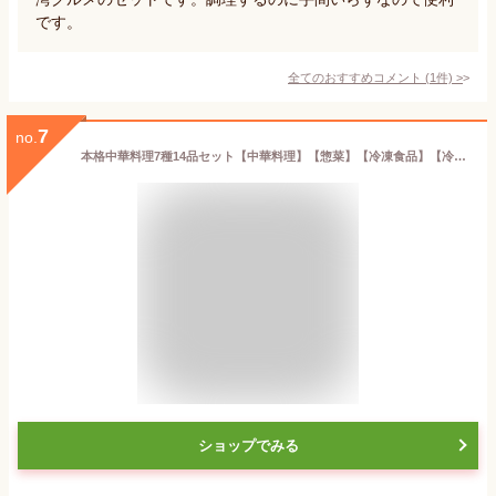
です。
全てのおすすめコメント
(
1
件)
>
7
no.
本格中華料理7種14品セット【中華料理】【惣菜】【冷凍食品】【冷凍真空パック】【無添加】【調理は湯煎で10分】【京都の自社工場で生産】
ショップでみる