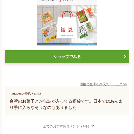
ショップでみる
価格と在庫を
楽天
でチェック
>>
nanacoco(40代・女性)
台湾のお菓子とか缶詰が入ってる福袋です。日本ではあんま
り手に入らなそうなのもありました
全てのおすすめコメント（4件）