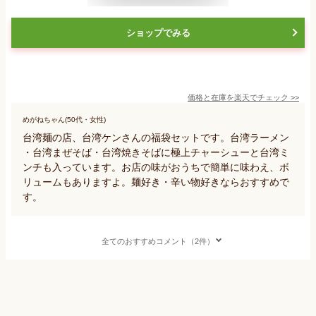
ショップでみる
価格と在庫を
楽天
でチェック
>>
めがねちゃん(50代・女性)
台湾麺の店、台湾ケンさんの福袋セットです。台湾ラーメン
・台湾まぜそば・台湾焼きそばに極上チャーシューと台湾ミ
ンチも入っています。お店の味がおうちで簡単に味わえ、ボ
リュームもありますよ。麺好き・辛い物好きならおすすめで
す。
全てのおすすめコメント（2件）