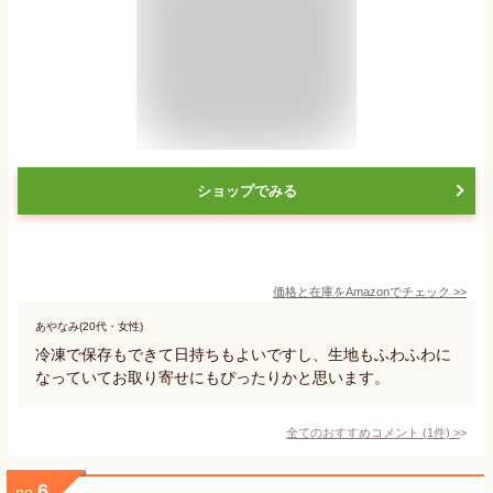
ショップでみる
価格と在庫を
Amazon
でチェック
>>
あやなみ(20代・女性)
冷凍で保存もできて日持ちもよいですし、生地もふわふわに
なっていてお取り寄せにもぴったりかと思います。
全てのおすすめコメント
(
1
件)
>
6
no.