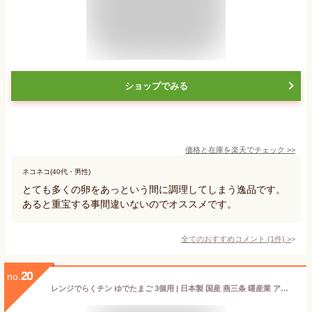
ショップでみる
価格と在庫を
楽天
でチェック
>>
ネコネコ(40代・男性)
とても多くの卵をあっという間に調理してしまう逸品です。
あると重宝する事間違いないのでオススメです。
全てのおすすめコメント
(
1
件)
>
20
no.
レンジでらくチン ゆでたまご 3個用 | 日本製 国産 燕三条 曙産業 アケボノ ゆで卵 ゆで卵メーカー レンジ 電子レンジ ゆでたまご器 ケース 卵料理 調理 ダイエット 減量 タンパク質 食事制限 食品 メーカー ゆでたまご 半熟 おいしい ヘルシー