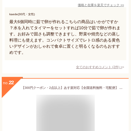
価格と在庫を
楽天
でチェック
>>
kaede(30代・女性)
最大6個同時に茹で卵が作れるこちらの商品はいかがですか
？水を入れてタイマーをセットすれば10分で茹で卵が作れま
す。お好みで固さも調整できますし、野菜や焼売などの蒸し
料理にも使えます。コンパクトサイズでレトロ感のある黄色
いデザインがおしゃれで食卓に置くと明るくなるのもおすす
めです。
全てのおすすめコメント
(
2
件)
>
22
no.
【300円クーポン・2点以上】あす楽対応【全国送料無料・宅配便】 2個用 曙産業 レンジでらくチン！ ゆでたまご 2個用 RE-277 （電子レンジ かんたん 簡単 半熟 ゆで卵器 ゆでたまごメーカー ゆで卵メーカー）