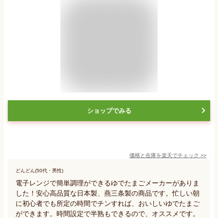
ショップでみる
価格と在庫を
楽天
でチェック
>>
どんどん(50代・男性)
電子レンジで簡単調理ができるゆでたまごメーカーがありま
した！安心高品質な日本製、燕三条製の商品です。忙しい朝
に初心者でも所定の時間でチンすれば、おいしいゆでたまご
ができます。時間設定で半熟もできるので、オススメです。