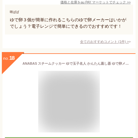
価格と在庫を
au PAY マーケット
でチェック
>>
咲ぱぱ
ゆで卵３個が簡単に作れるこちらのゆで卵メーカーはいかが
でしょう？電子レンジで簡単にできるのでおすすめです！
全てのおすすめコメント
(
1
件)
>
18
no.
ANABAS スチームクッカー ゆで玉子名人 かんたん蒸し器 ゆで卵メーカー タイマー付き イエロー SE-001