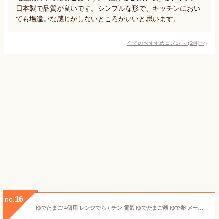
日本製で品質が良いです。シンプルな形で、キッチンにおい
ても場違いな感じがしないところがいいと思います。
全てのおすすめコメント
(
2
件)
>
16
no.
ゆでたまご 4個用 レンジでらくチン 電気 ゆでたまご器 ゆで卵 メーカー RE-279 キッチンツール コンパクト 調理器具 曙 日本製 新潟 燕