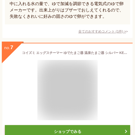
中に入れる水の量で、ゆで加減を調節できる電気式のゆで卵
メーカーです。出来上がりはブザーでおしえてくれるので、
失敗なくきれいに好みの固さのゆで卵ができます。
全てのおすすめコメント
(
1
件)
>
7
no.
コイズミ エッグスチーマー ゆでたまご器 温泉たまご器 シルバー KES-0400/S
ショップでみる