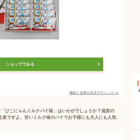
ショップでみる
価格と在庫を
楽天
でチェック
>>
産「ひこにゃんミルクパイ箱」はいかがでしょうか？滋賀の
土産ですよ。甘いミルク味のパイでお子様にも大人にも人気