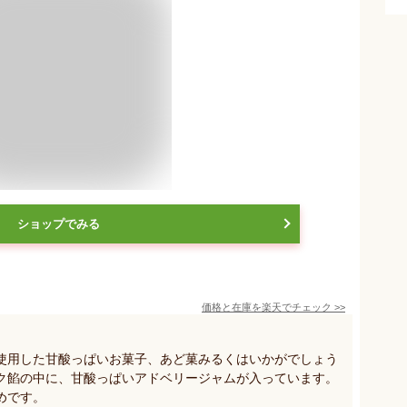
ショップでみる
価格と在庫を
楽天
でチェック
>>
使用した甘酸っぱいお菓子、あど菓みるくはいかがでしょう
ク餡の中に、甘酸っぱいアドベリージャムが入っています。
めです。