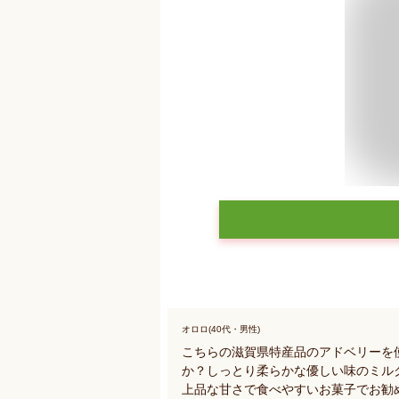
オロロ(40代・男性)
こちらの滋賀県特産品のアドベリーを
か？しっとり柔らかな優しい味のミル
上品な甘さで食べやすいお菓子でお勧