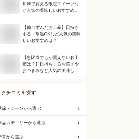
川崎で買える限定スイーツな
ど人気の美味しいおすすめ
は？
【仙台ずんだお土産】日持ち
する・常温OKなど人気の美味
しいおすすめは？
【恵比寿でしか買えないお土
産は？】日持ちするお菓子や
おつまみなど人気の美味しい
おすすめは？
クチコミを探す
季節・シーン
から選ぶ
商品カテゴリー
から選ぶ
予算
から選ぶ