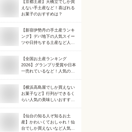
【京都土産】天橋立でしか買
えない手土産など！喜ばれる
お菓子のおすすめは？
【新宿伊勢丹の手土産ランキ
ング】デパ地下の人気スイー
ツや日持ちする土産など人気
の美味しいおすすめは？
【全国お土産ランキング
2026】グランプリ受賞や日本
一売れているなど！人気のご
当地銘菓のおすすめは？
【横浜高島屋でしか買えない
お菓子など】行列ができるく
らい人気の美味しいおすすめ
は？
【仙台の知る人ぞ知るお土
産】かわいくておしゃれ！仙
台でしか買えないなど人気の