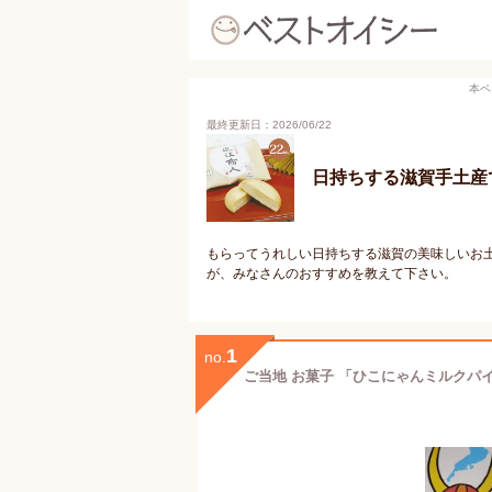
本ペ
最終更新日：2026/06/22
日持ちする滋賀手土産
もらってうれしい日持ちする滋賀の美味しいお
が、みなさんのおすすめを教えて下さい。
1
no.