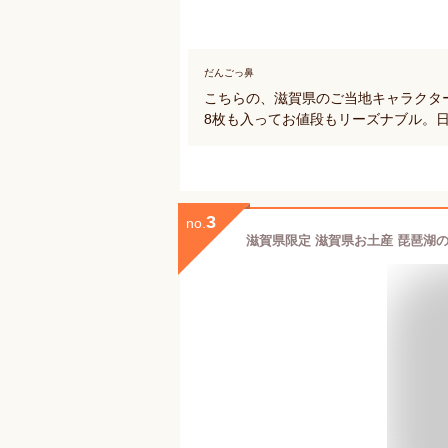
だんごっ鼻
こちらの、滋賀県のご当地キャラクタ
8枚も入ってお値段もリーズナブル。
3
no.
滋賀県限定 滋賀県お土産 琵琶湖