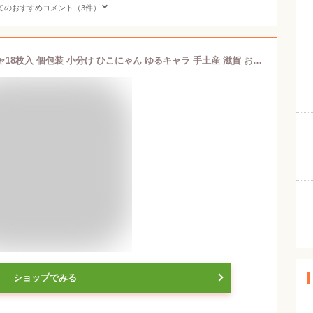
てのおすすめコメント（3件）
彦根にようこそ！さくっとラングドシャ18枚入 個包装 小分け ひこにゃん ゆるキャラ 手土産 滋賀 お土産 ナガトヤ 長登屋
ショップでみる