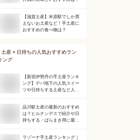
【滋賀土産】米原駅でしか買
えないお土産など！手土産に
おすすめの食べ物は？
土産 × 日持ち
の人気おすすめラン
キング
【新宿伊勢丹の手土産ランキ
ング】デパ地下の人気スイー
ツや日持ちする土産など人気
の美味しいおすすめは？
品川駅土産の最新のおすすめ
は？ヒルナンデスで紹介や日
持ちする・ばらまき用に最適
など人気のものを教えて！
ラゾーナ手土産ランキング｜