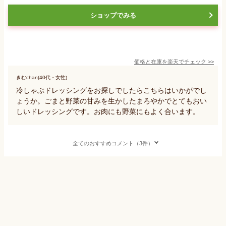
ショップでみる
価格と在庫を
楽天
でチェック
>>
きむchan(40代・女性)
冷しゃぶドレッシングをお探しでしたらこちらはいかがでし
ょうか。ごまと野菜の甘みを生かしたまろやかでとてもおい
しいドレッシングです。お肉にも野菜にもよく合います。
全てのおすすめコメント（3件）