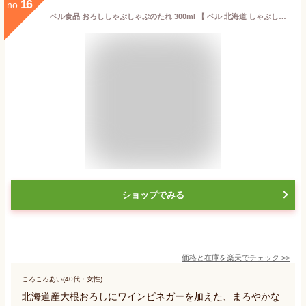
16
no.
ベル食品 おろししゃぶしゃぶのたれ 300ml 【 ベル 北海道 しゃぶしゃぶ たれ タレ 】
ショップでみる
価格と在庫を
楽天
でチェック
>>
ころころあい(40代・女性)
北海道産大根おろしにワインビネガーを加えた、まろやかな