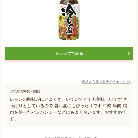
ショップでみる
価格と在庫を
楽天
でチェック
>>
ガブガブ(50代・男性)
レモンの酸味がほどよくき。いていてとても美味しいです さ
っぱりとしているので 暑い夏にもぴったりです 牛肉 豚肉 鶏
肉を使ったバンバンジーなどにもよく合います。おすすめで
す。
全てのおすすめコメント（6件）