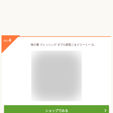
4
no.
味の素 ドレッシング ダブル焙煎ごまクリーミー 1L
ショップでみる