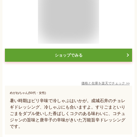
ショップでみる
価格と在庫を
楽天
でチェック
>>
めがねちゃん(50代・女性)
暑い時期はピリ辛味で冷しゃぶはいかが。成城石井のチョレ
ギドレッシング、冷しゃぶにも合いますよ。すりごまといり
ごまをダブル使いした香ばしくコクのある味わいに、コチュ
ジャンの旨味と唐辛子の辛味がきいた万能旨辛ドレッシング
です。