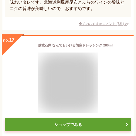
味わいタレです。北海道利尻産昆布とふらのワインの酸味と
コクの旨味が美味しいので、おすすめです。
全てのおすすめコメント
(
3
件)
>
17
no.
成城石井 なんでもいける胡麻ドレッシング 280ml
ショップでみる