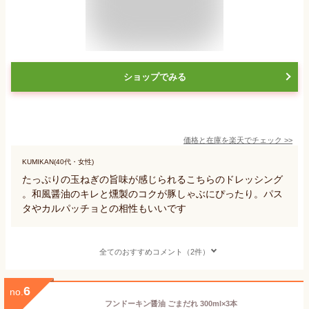
ショップでみる
価格と在庫を
楽天
でチェック
>>
KUMIKAN(40代・女性)
たっぷりの玉ねぎの旨味が感じられるこちらのドレッシング
。和風醤油のキレと燻製のコクが豚しゃぶにぴったり。パス
タやカルパッチョとの相性もいいです
全てのおすすめコメント（2件）
6
no.
フンドーキン醤油 ごまだれ 300ml×3本