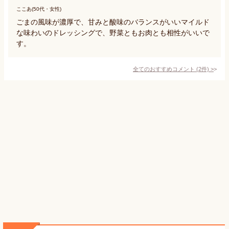
ここあ(50代・女性)
ごまの風味が濃厚で、甘みと酸味のバランスがいいマイルド
な味わいのドレッシングで、野菜ともお肉とも相性がいいで
す。
全てのおすすめコメント
(
2
件)
>