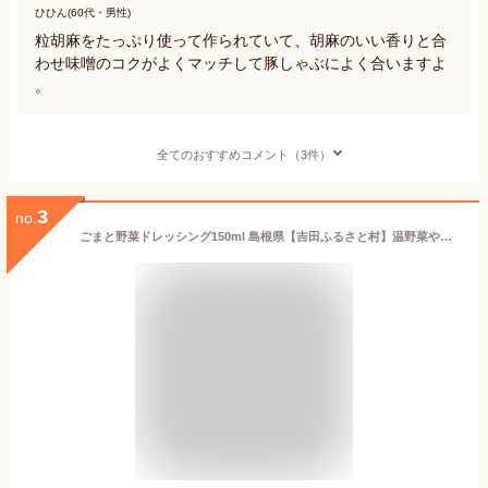
ひひん(60代・男性)
粒胡麻をたっぷり使って作られていて、胡麻のいい香りと合
わせ味噌のコクがよくマッチして豚しゃぶによく合いますよ
。
全てのおすすめコメント（3件）
3
no.
ごまと野菜ドレッシング150ml 島根県【吉田ふるさと村】温野菜や冷しゃぶサラダにも【ごま ドレッシング】【玉ねぎ】【野菜】【ドレッシング 無添加】【無添加】