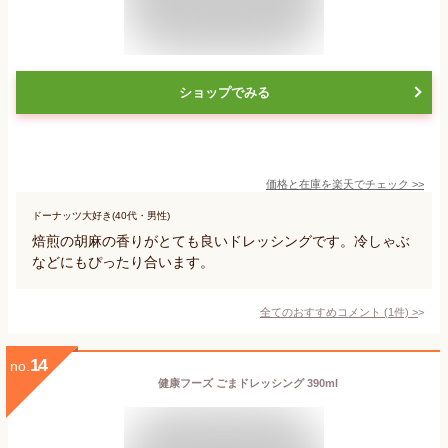
ショップでみる
価格と在庫を
楽天
でチェック
>>
ドーナッツ大好き(40代・男性)
焙煎の胡麻の香りがとても良いドレッシングです。冷しゃぶ
などにもぴったり合います。
全てのおすすめコメント
(
1
件)
>
14
no.
健康フーズ ごまドレッシング 390ml