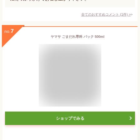
全てのおすすめコメント
(
1
件)
>
7
no.
ヤマサ ごまだれ専科 パック 500ml
ショップでみる