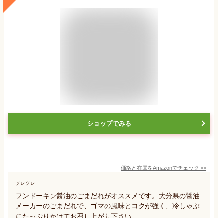
ショップでみる
価格と在庫を
Amazon
でチェック
>>
グレグレ
フンドーキン醤油のごまだれがオススメです。大分県の醤油
メーカーのごまだれで、ゴマの風味とコクが強く、冷しゃぶ
にたっぷりかけてお召し上がり下さい。