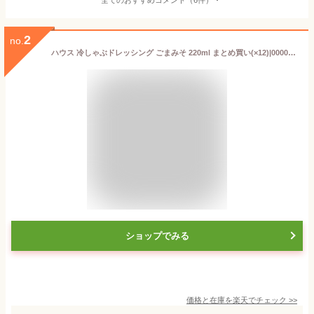
2
no.
ハウス 冷しゃぶドレッシング ごまみそ 220ml まとめ買い(×12)|0000049716818(夏限定)
ショップでみる
価格と在庫を
楽天
でチェック
>>