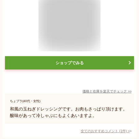
ショップでみる
価格と在庫を
楽天
でチェック
>>
ちょプラ(40代・女性)
和風の玉ねぎドレッシングです。お肉もさっぱり頂けます。
酸味があって冷しゃぶにもよくあいますよ。
全てのおすすめコメント
(
1
件)
>