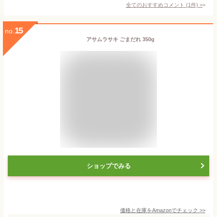
全てのおすすめコメント
(
1
件)
>
15
no.
アサムラサキ ごまだれ 350g
ショップでみる
価格と在庫を
Amazon
でチェック
>>