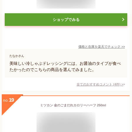
ショップでみる
価格と在庫を
楽天
でチェック
>>
たなかさん
美味しい冷しゃぶドレッシングには、お醤油のタイプが食べ
たかったのでこちらの商品を選んでみました。
全てのおすすめコメント
(
4
件)
>
19
no.
ミツカン 金のごまだれカロリーハーフ 250ml