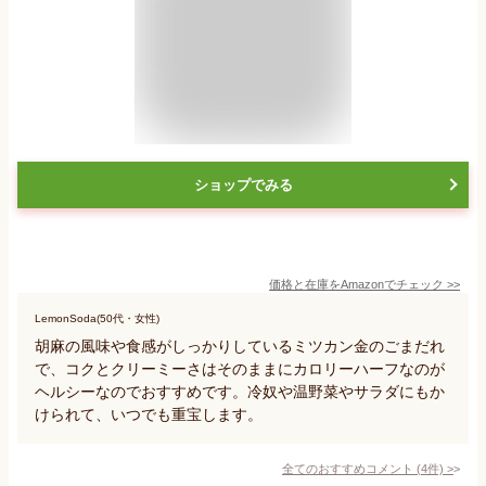
ショップでみる
価格と在庫を
Amazon
でチェック
>>
LemonSoda(50代・女性)
胡麻の風味や食感がしっかりしているミツカン金のごまだれ
で、コクとクリーミーさはそのままにカロリーハーフなのが
ヘルシーなのでおすすめです。冷奴や温野菜やサラダにもか
けられて、いつでも重宝します。
全てのおすすめコメント
(
4
件)
>