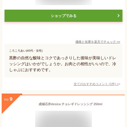
ショップでみる
価格と在庫を
楽天
でチェック
>>
ころころあい(40代・女性)
黒酢の自然な酸味とコクであっさりした後味が美味しいドレ
ッシングはいかがでしょうか。お肉との相性がいいので、冷
しゃぶにおすすめです。
全てのおすすめコメント
(
1
件)
>
9
no.
成城石井desica チョレギドレッシング 250ml