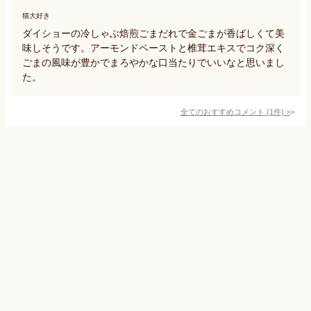
猫大好き
ダイショーの冷しゃぶ焙煎ごまだれで金ごまが香ばしくて美
味しそうです。アーモンドペーストと椎茸エキスでコク深く
ごまの風味が豊かでまろやかな口当たりでいいなと思いまし
た。
全てのおすすめコメント
(
1
件)
>