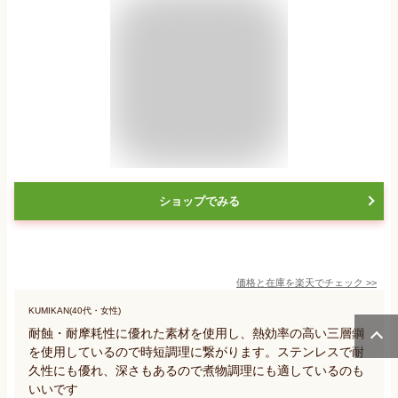
ショップでみる
価格と在庫を
楽天
でチェック
>>
KUMIKAN(40代・女性)
耐蝕・耐摩耗性に優れた素材を使用し、熱効率の高い三層鋼
を使用しているので時短調理に繋がります。ステンレスで耐
久性にも優れ、深さもあるので煮物調理にも適しているのも
いいです