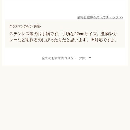
価格と在庫を
楽天
でチェック
>>
グラスマン(60代・男性)
ステンレス製の片手鍋です。手頃な22cmサイズ。煮物やカ
レーなどを作るのにぴったりだと思います。IH対応ですよ。
全てのおすすめコメント（2件）