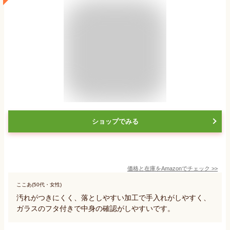
ショップでみる
価格と在庫を
Amazon
でチェック
>>
ここあ(50代・女性)
汚れがつきにくく、落としやすい加工で手入れがしやすく、
ガラスのフタ付きで中身の確認がしやすいです。