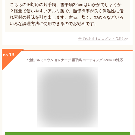
こちらのIH対応の片手鍋、雪平鍋22cmはいかがでしょうか
？軽量で使いやすいアルミ製で、熱伝導率が良く保温性に優
れ素材の旨味を引き出します。煮る、炊く、炒めるなどいろ
いろな調理方法に使用できるのでお勧めです。
全てのおすすめコメント
(
1
件)
>
13
no.
北陸アルミニウム セレナーデ 雪平鍋 コーティング 22cm IH対応