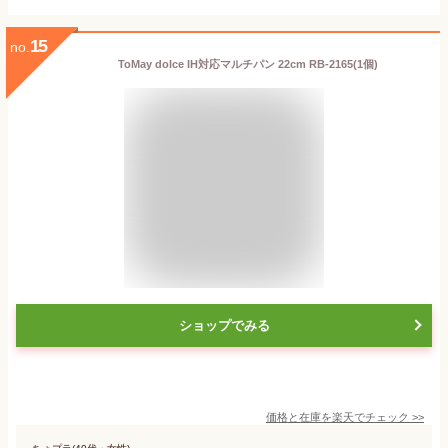
15
no.
ToMay dolce IH対応マルチパン 22cm RB-2165(1個)
ショップでみる
価格と在庫を
楽天
でチェック
>>