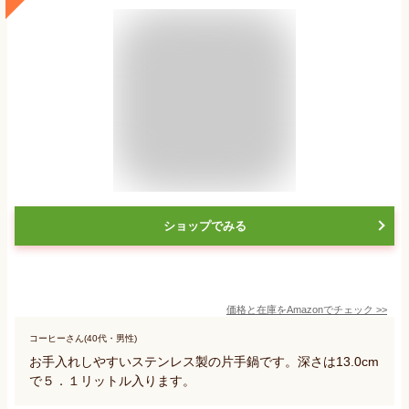
ショップでみる
価格と在庫を
Amazon
でチェック
>>
コーヒーさん(40代・男性)
お手入れしやすいステンレス製の片手鍋です。深さは13.0cm
で５．１リットル入ります。