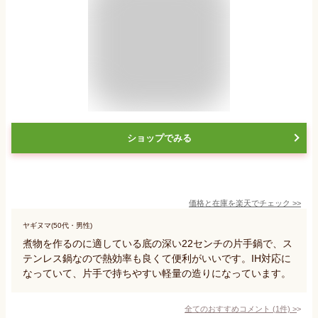
ショップでみる
価格と在庫を
楽天
でチェック
>>
ヤギヌマ(50代・男性)
煮物を作るのに適している底の深い22センチの片手鍋で、ス
テンレス鍋なので熱効率も良くて便利がいいです。IH対応に
なっていて、片手で持ちやすい軽量の造りになっています。
全てのおすすめコメント
(
1
件)
>