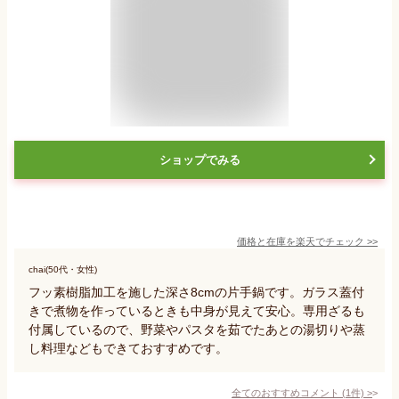
ショップでみる
価格と在庫を
楽天
でチェック
>>
chai(50代・女性)
フッ素樹脂加工を施した深さ8cmの片手鍋です。ガラス蓋付
きで煮物を作っているときも中身が見えて安心。専用ざるも
付属しているので、野菜やパスタを茹でたあとの湯切りや蒸
し料理などもできておすすめです。
全てのおすすめコメント
(
1
件)
>