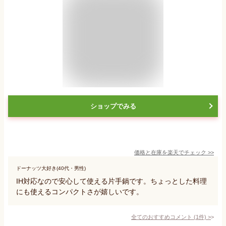
ショップでみる
価格と在庫を
楽天
でチェック
>>
ドーナッツ大好き(40代・男性)
IH対応なので安心して使える片手鍋です。ちょっとした料理
にも使えるコンパクトさが嬉しいです。
全てのおすすめコメント
(
1
件)
>