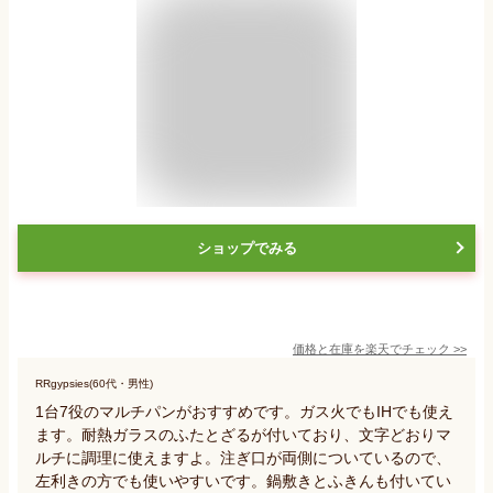
ショップでみる
価格と在庫を
楽天
でチェック
>>
RRgypsies(60代・男性)
1台7役のマルチパンがおすすめです。ガス火でもIHでも使え
ます。耐熱ガラスのふたとざるが付いており、文字どおりマ
ルチに調理に使えますよ。注ぎ口が両側についているので、
左利きの方でも使いやすいです。鍋敷きとふきんも付いてい