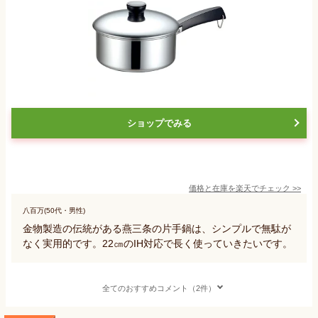
ショップでみる
価格と在庫を
楽天
でチェック
>>
八百万(50代・男性)
金物製造の伝統がある燕三条の片手鍋は、シンプルで無駄が
なく実用的です。22㎝のIH対応で長く使っていきたいです。
全てのおすすめコメント（2件）