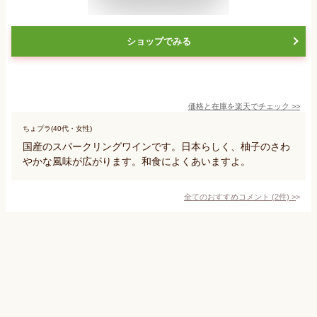
ショップでみる
価格と在庫を
楽天
でチェック
>>
ちょプラ(40代・女性)
国産のスパークリングワインです。日本らしく、柚子のさわ
やかな風味が広がります。和食によくあいますよ。
全てのおすすめコメント
(
2
件)
>