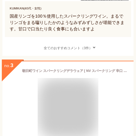
KUMIKAN(40代・女性)
国産リンゴを100％使用したスパークリングワイン。まるで
リンゴをまる囓りしたかのようなみずみずしさが堪能できま
す。甘口で口当たり良く食事にも合いますよ
全てのおすすめコメント（3件）
3
no.
朝日町ワイン スパークリングデラウェア [ NV スパークリング 辛口 日本 375ml ]