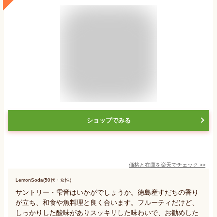
ショップでみる
価格と在庫を
楽天
でチェック
>>
LemonSoda(50代・女性)
サントリー・雫音はいかがでしょうか。徳島産すだちの香り
が立ち、和食や魚料理と良く合います。フルーティだけど、
しっかりした酸味がありスッキリした味わいで、お勧めした