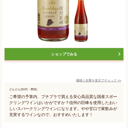
ショップでみる
価格と在庫を
楽天
でチェック
>>
どんどん(50代・男性)
ご希望の予算内、プチプラで買える安心高品質な国産スポー
クリングワインはいかがですか？信州の巨峰を使用したおい
しいスパークリングワインになります。やや甘口で家飲みが
充実するワインなので、おすすめいたします！