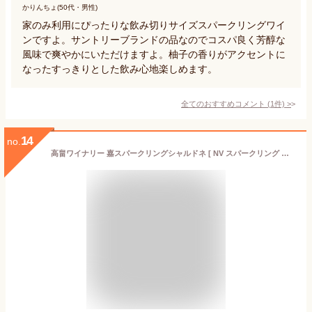
かりんちょ(50代・男性)
家のみ利用にぴったりな飲み切りサイズスパークリングワイ
ンですよ。サントリーブランドの品なのでコスパ良く芳醇な
風味で爽やかにいただけますよ。柚子の香りがアクセントに
なったすっきりとした飲み心地楽しめます。
全てのおすすめコメント
(
1
件)
>
14
no.
高畠ワイナリー 嘉スパークリングシャルドネ [ NV スパークリング 辛口 日本 200ml ]