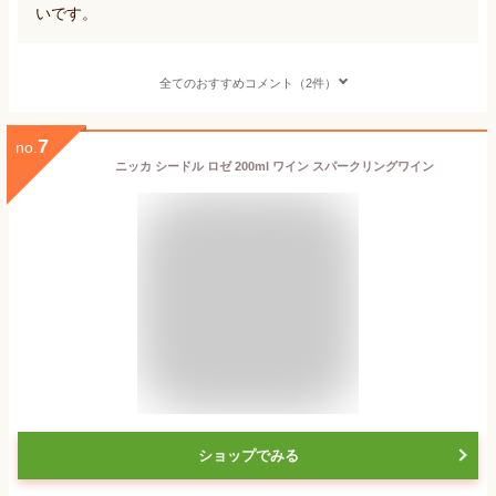
いです。
全てのおすすめコメント（2件）
7
no.
ニッカ シードル ロゼ 200ml ワイン スパークリングワイン
ショップでみる