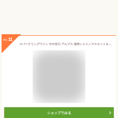
11
no.
スパークリングワイン やや甘口 アルプス 信州シャインマスカット＆ナイアガラスパークリング 500ml 日本 長野 ギフト プレゼント(4906251556548)
ショップでみる