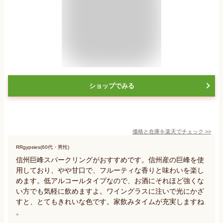
ショップでみる
価格と在庫を
楽天
でチェック
>>
RRgypsies(60代・男性)
信州巨峰スパークリングがおすすめです。信州産の巨峰を使
用しており、やや甘口で、フルーティな香りと味わいを楽し
めます。低アルコールタイプなので、お酒にそれほど強くな
い方でも気軽に飲めますよ。ワイングラスに注いで光にかざ
すと、とてもきれいな色です。家飲みタイムが充実しますね
。