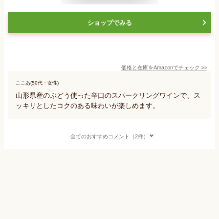
ショップでみる
価格と在庫を
Amazon
でチェック
>>
ここあ(50代・女性)
山形県産のぶどう使った辛口のスパークリングワインで、ス
ッキリとしたコクのある味わいが楽しめます。
全てのおすすめコメント（2件）