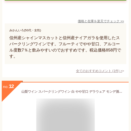
価格と在庫を
楽天
でチェック
>>
みかんいろ(50代・女性)
信州産シャインマスカットと信州産ナイアガラを使用したス
パークリングワインです。フルーティでやや甘口、アルコー
ル度数7％と飲みやすいのでおすすめです。税込価格858円で
す。
全てのおすすめコメント
(
1
件)
>
12
no.
山梨ワイン スパークリングワイン 白 やや甘口 デラウェア モンデ酒造 缶ワイン デラウェアスパークリング 290ml 単品