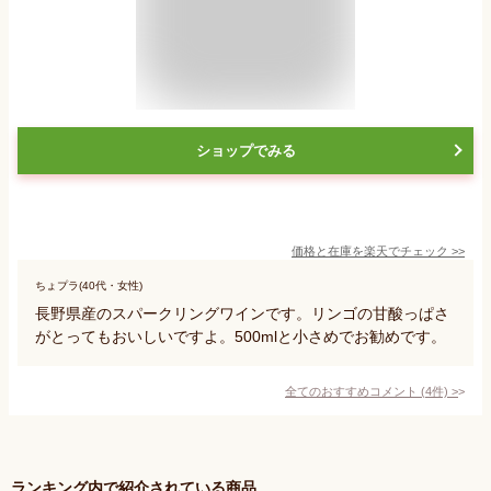
ショップでみる
価格と在庫を
楽天
でチェック
>>
ちょプラ(40代・女性)
長野県産のスパークリングワインです。リンゴの甘酸っぱさ
がとってもおいしいですよ。500mlと小さめでお勧めです。
全てのおすすめコメント
(
4
件)
>
ランキング内で紹介されている商品