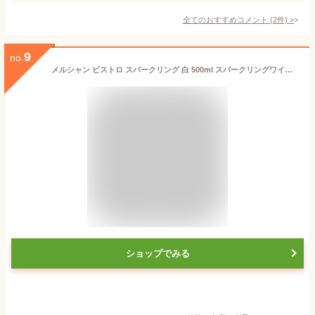
全てのおすすめコメント
(
2
件)
>
9
no.
メルシャン ビストロ スパークリング 白 500ml スパークリングワイン 白泡 中口 日本 国産ワイン 長Sお中元 敬老 御中元 御中元ギフト 中元 中元ギフト
ショップでみる