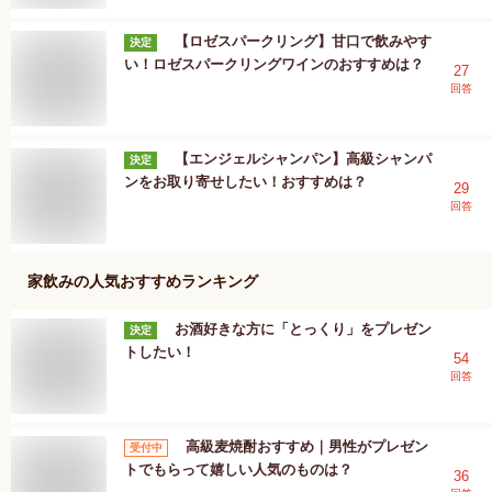
【ロゼスパークリング】甘口で飲みやす
決定
い！ロゼスパークリングワインのおすすめは？
27
回答
【エンジェルシャンパン】高級シャンパ
決定
ンをお取り寄せしたい！おすすめは？
29
回答
家飲み
の人気おすすめランキング
お酒好きな方に「とっくり」をプレゼン
決定
トしたい！
54
回答
高級麦焼酎おすすめ｜男性がプレゼン
受付中
トでもらって嬉しい人気のものは？
36