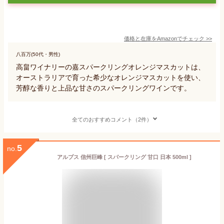
価格と在庫を
Amazon
でチェック
>>
八百万(50代・男性)
高畠ワイナリーの嘉スパークリングオレンジマスカットは、
オーストラリアで育った希少なオレンジマスカットを使い、
芳醇な香りと上品な甘さのスパークリングワインです。
全てのおすすめコメント（2件）
5
no.
アルプス 信州巨峰 [ スパークリング 甘口 日本 500ml ]