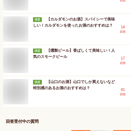
回答
【カルダモンのお酒】スパイシーで美味
決定
しい！カルダモンを使ったお酒のおすすめは？
14
回答
【燻製ビール】香ばしくて美味しい！人
決定
気のスモークビール
17
回答
【山口のお酒】山口でしか買えないなど
決定
特別感のあるお酒のおすすめは？
41
回答
回答受付中の質問