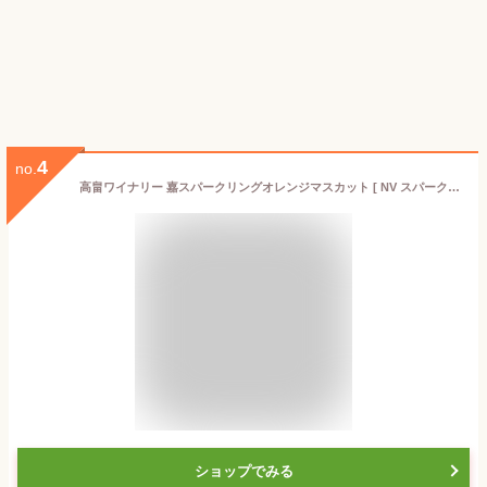
4
no.
高畠ワイナリー 嘉スパークリングオレンジマスカット [ NV スパークリング 甘口 日本 200ml ]
ショップでみる