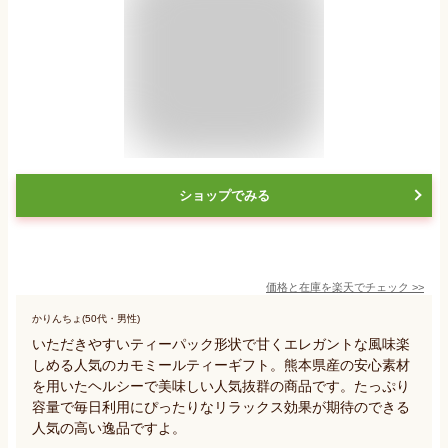
ショップでみる
価格と在庫を
楽天
でチェック
>>
かりんちょ(50代・男性)
いただきやすいティーパック形状で甘くエレガントな風味楽
しめる人気のカモミールティーギフト。熊本県産の安心素材
を用いたヘルシーで美味しい人気抜群の商品です。たっぷり
容量で毎日利用にぴったりなリラックス効果が期待のできる
人気の高い逸品ですよ。