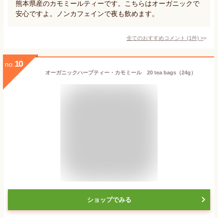
熊本県産のカモミールティーです。こちらはオーガニックで
安心ですよ。ノンカフェインで夜も飲めます。
全てのおすすめコメント
(
1
件)
>
10
no.
オーガニックハーブティー・カモミール 20 tea bags（24g）
ショップでみる