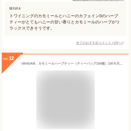
猫大好き
トワイニングのカモミールとハニーのカフェイン0のハーブ
ティーがとてもハニーの甘い香りとカモミールのハーブがリ
ラックスできそうです。
全てのおすすめコメント
(
1
件)
>
12
no.
VAHDAM、カモミールハーブティー（ティーバッグ100個）100％天然成分| カモミールティー| カフェイン無料| ナイトタイムビバレッジ| なだめる＆落ち着くTisane | フローラルフレーバー