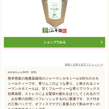
ショップでみる
価格と在庫を
楽天
でチェック
>>
めがねちゃん(50代・女性)
熊本県産の無農薬栽培のジャーマンカモミール100％のカモ
ミールティーです。青りんごのような香り、と称されるジャ
ーマンカモミールは、甘くフルーティーな香りでリラックス
効果抜群。ストレスによる緊張や疲れをほぐしてくれるので
、お仕事の合間にリフレッシュするのに最適です。タグ付き
の三角パックで、オフィスでマグに直接入れて飲みやすいの
もおすすめポイントです。