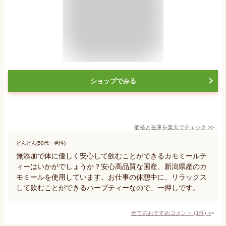
ショップでみる
価格と在庫を
楽天
でチェック
>>
どんどん(50代・男性)
無添加で体に優しく安心して飲むことができるカモミールテ
ィーはいかがでしょうか？安心高品質な国産、新潟県産のカ
モミールを使用しています。お仕事の休憩中に、リラックス
して飲むことができるハーブティーなので、一押しです。
全てのおすすめコメント
(
1
件)
>