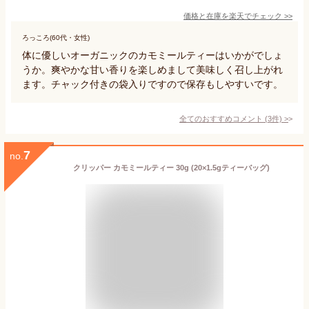
価格と在庫を
楽天
でチェック
>>
ろっころ(60代・女性)
体に優しいオーガニックのカモミールティーはいかがでしょ
うか。爽やかな甘い香りを楽しめまして美味しく召し上がれ
ます。チャック付きの袋入りですので保存もしやすいです。
全てのおすすめコメント
(
3
件)
>
7
no.
クリッパー カモミールティー 30g (20×1.5gティーバッグ)