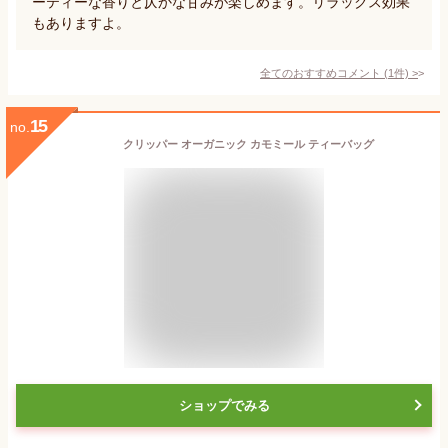
ーティーな香りと仄かな甘みが楽しめます。リラックス効果
もありますよ。
全てのおすすめコメント
(
1
件)
>
15
no.
クリッパー オーガニック カモミール ティーバッグ
ショップでみる