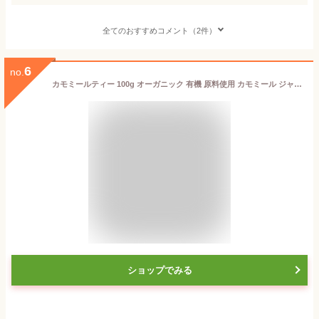
全てのおすすめコメント（2件）
6
no.
カモミールティー 100g オーガニック 有機 原料使用 カモミール ジャーマン ハーブティー nichie ニチエー
ショップでみる