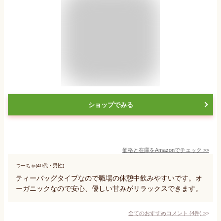
ショップでみる
価格と在庫を
Amazon
でチェック
>>
つーちゃ(40代・男性)
ティーバッグタイプなので職場の休憩中飲みやすいです。オ
ーガニックなので安心、優しい甘みがリラックスできます。
全てのおすすめコメント
(
4
件)
>