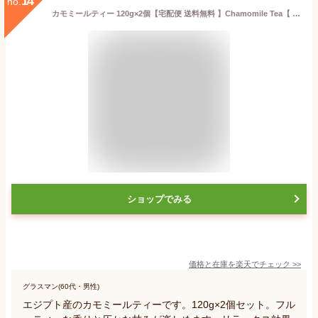
14
no.
カモミールティー 120g×2個【宅配便 送料無料 】Chamomile Tea【 ジャーマンカモミール カミツレ ハーブティー】
ショップでみる
価格と在庫を
楽天
でチェック
>>
グラスマン(60代・男性)
エジプト産のカモミールティーです。120g×2個セット。フル