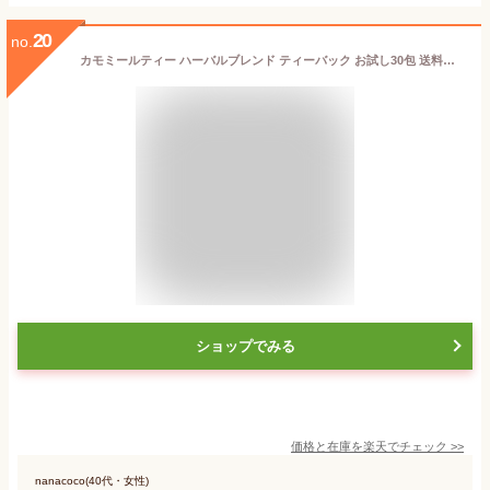
20
no.
カモミールティー ハーバルブレンド ティーバック お試し30包 送料無料
ショップでみる
価格と在庫を
楽天
でチェック
>>
nanacoco(40代・女性)