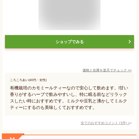
ショップでみる
価格と在庫を
楽天
でチェック
>>
ころころあい(40代・女性)
有機栽培のカモミールティーなので安心して飲めます。l甘い
香りがするハーブで飲みやすいし、特に眠る前などリラック
スしたい時におすすめです。ミルクや豆乳と沸かしてミルク
ティーにするのも美味しくておすすめです。
全てのおすすめコメント
(
1
件)
>