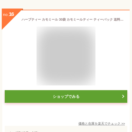
16
no.
ハーブティー カモミール 30袋 カモミールティー ティーバック 送料無料
ショップでみる
価格と在庫を
楽天
でチェック
>>