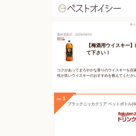
本ペ
最終更新日：2026/08/03
【梅酒用ウイスキー】
て下さい！
コクがあってまろやかな香りのウイスキーを自家
性が良いウイスキーのおすすめを教えてくださ
1
no.