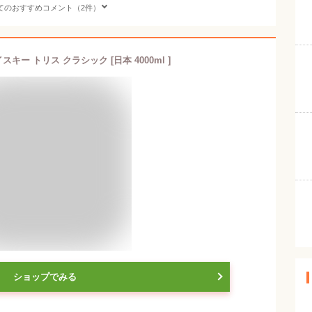
てのおすすめコメント（2件）
キー トリス クラシック [日本 4000ml ]
ショップでみる