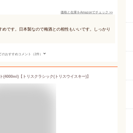
価格と在庫を
Amazon
でチェック
>>
すめです。日本製なので梅酒との相性もいいです。しっかり
てのおすすめコメント（2件）
ト(4000ml)【トリスクラシック(トリスウイスキー)】