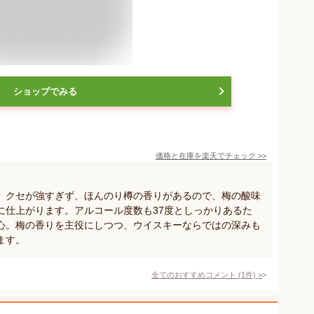
ショップでみる
価格と在庫を
楽天
でチェック
>>
。クセが強すぎず、ほんのり樽の香りがあるので、梅の酸味
に仕上がります。アルコール度数も37度としっかりあるた
心。梅の香りを主役にしつつ、ウイスキーならではの深みも
ます。
全てのおすすめコメント
(
1
件)
>