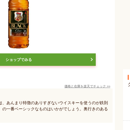
ショップでみる
価格と在庫を
楽天
でチェック
>>
は、あんまり特徴のありすぎないウイスキーを使うのが鉄則
」の一番ベーシックなものはいかがでしょう。奥行きのある