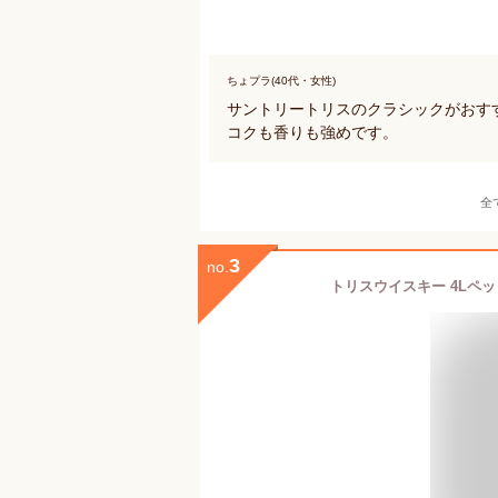
ちょプラ(40代・女性)
サントリートリスのクラシックがおす
コクも香りも強めです。
全
3
no.
トリスウイスキー 4Lペッ