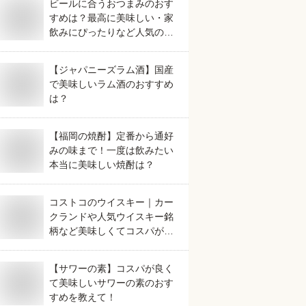
ビールに合うおつまみのおす
すめは？最高に美味しい・家
飲みにぴったりなど人気のも
のを教えて！
【ジャパニーズラム酒】国産
で美味しいラム酒のおすすめ
は？
【福岡の焼酎】定番から通好
みの味まで！一度は飲みたい
本当に美味しい焼酎は？
コストコのウイスキー｜カー
クランドや人気ウイスキー銘
柄など美味しくてコスパが良
さそうなおすすめは？
【サワーの素】コスパが良く
て美味しいサワーの素のおす
すめを教えて！