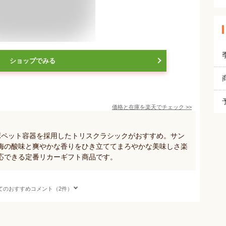
ショップでみる
価格と在庫を
楽天
でチェック
>>
ボペット容器を採用したトリスクラシックがおすすめ。サン
梅の酸味と爽やかな香りをひき立ててまろやかな美味しさ楽
応できる定番リカーギフト商品です。
てのおすすめコメント（2件）