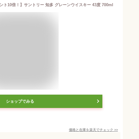
10倍！】サントリー 知多 グレーンウイスキー 43度 700ml
ショップでみる
価格と在庫を
楽天
でチェック
>>