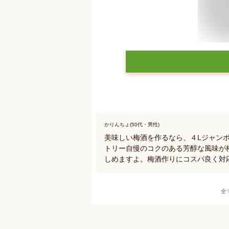
かりんちょ(50代・男性)
美味しい梅酒を作るなら、４Lジャン
トリー自慢のコクのある芳醇な風味が
しめますよ。梅酒作りにコスパ良く対
全