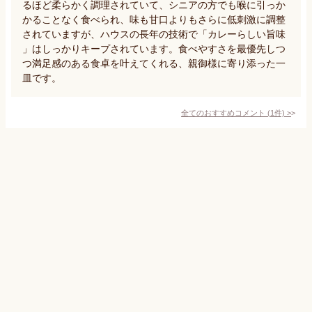
るほど柔らかく調理されていて、シニアの方でも喉に引っか
かることなく食べられ、味も甘口よりもさらに低刺激に調整
されていますが、ハウスの長年の技術で「カレーらしい旨味
」はしっかりキープされています。食べやすさを最優先しつ
つ満足感のある食卓を叶えてくれる、親御様に寄り添った一
皿です。
全てのおすすめコメント
(
1
件)
>