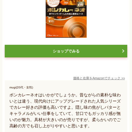
ショップでみる
価格と在庫を
Amazon
でチェック
>>
mugi(20代・女性)
ボンカレーネオはいかがでしょうか。昔ながらの素朴な味わ
いとは違う、現代向けにアップグレードされた人気シリーズ
でカレー好きの評価も高いですよ。隠し味の焦がしバターと
キャラメルがいい仕事をしていて、甘口でもガッカリ感が無
いのが魅力。具材が大きいのが売りですが、柔らかいのでご
高齢の方でも召し上がりやすいと思います。