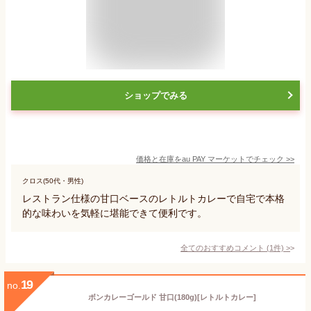
ショップでみる
価格と在庫を
au PAY マーケット
でチェック
>>
クロス(50代・男性)
レストラン仕様の甘口ベースのレトルトカレーで自宅で本格
的な味わいを気軽に堪能できて便利です。
全てのおすすめコメント
(
1
件)
>
19
no.
ボンカレーゴールド 甘口(180g)[レトルトカレー]