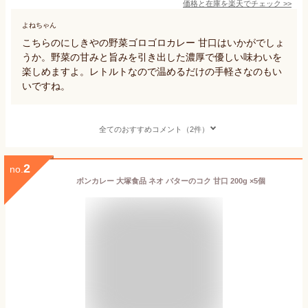
価格と在庫を
楽天
でチェック
>>
よねちゃん
こちらのにしきやの野菜ゴロゴロカレー 甘口はいかがでしょ
うか。野菜の甘みと旨みを引き出した濃厚で優しい味わいを
楽しめますよ。レトルトなので温めるだけの手軽さなのもい
いですね。
全てのおすすめコメント（2件）
2
no.
ボンカレー 大塚食品 ネオ バターのコク 甘口 200g ×5個