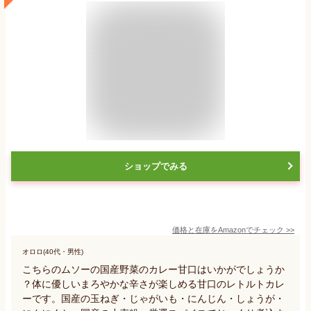
ショップでみる
価格と在庫を
Amazon
でチェック
>>
オロロ(40代・男性)
こちらのムソーの国産野菜のカレー甘口はいかがでしょうか
？体に優しいまろやかな辛さが楽しめる甘口のレトルトカレ
ーです。国産の玉ねぎ・じゃがいも・にんじん・しょうが・