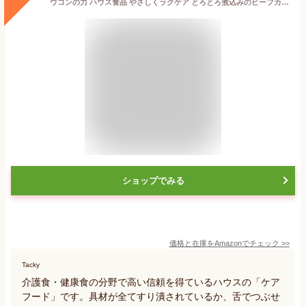
ウコンの力 ハウス食品 やさしくラクケア とろとろ煮込みのビーフカレー (UDF区分4:かまなくてよい) 80g×5個
ショップでみる
価格と在庫を
Amazon
でチェック
>>
Tacky
介護食・健康食の分野で高い信頼を得ているハウスの「ケア
フード」です。具材が全てすり潰されているか、舌でつぶせ