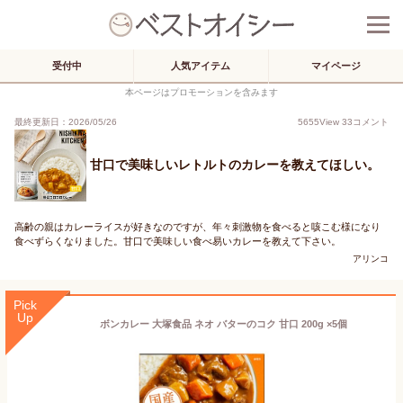
受付中
人気アイテム
マイページ
本ページはプロモーションを含みます
最終更新日：2026/05/26
5655
View
33
コメント
甘口で美味しいレトルトのカレーを教えてほしい。
高齢の親はカレーライスが好きなのですが、年々刺激物を食べると咳こむ様になり
食べずらくなりました。甘口で美味しい食べ易いカレーを教えて下さい。
アリンコ
Pick
Up
ボンカレー 大塚食品 ネオ バターのコク 甘口 200g ×5個