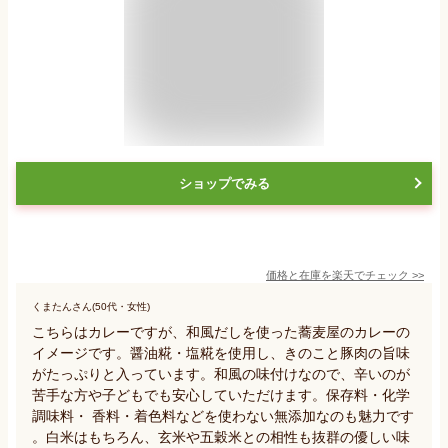
ショップでみる
価格と在庫を
楽天
でチェック
>>
くまたんさん(50代・女性)
こちらはカレーですが、和風だしを使った蕎麦屋のカレーの
イメージです。醤油糀・塩糀を使用し、きのこと豚肉の旨味
がたっぷりと入っています。和風の味付けなので、辛いのが
苦手な方や子どもでも安心していただけます。保存料・化学
調味料・ 香料・着色料などを使わない無添加なのも魅力です
。白米はもちろん、玄米や五穀米との相性も抜群の優しい味