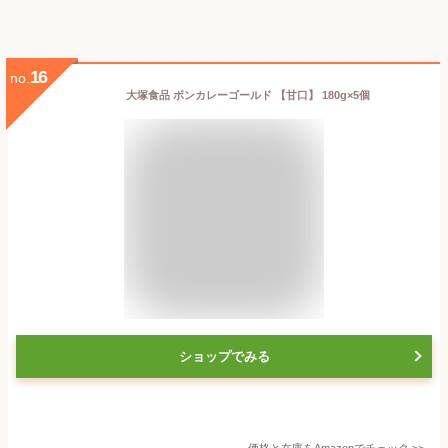
16
no.
大塚食品 ボンカレーゴールド 【甘口】 180g×5個
ショップでみる
価格と在庫を
Amazon
でチェック
>>