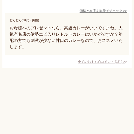
価格と在庫を
楽天
でチェック
>>
どんどん(50代・男性)
お母様へのプレゼントなら、高級カレーがいいですよね。人
気有名店の伊勢エビ入りレトルトカレーはいかがですか？年
配の方でも刺激が少ない甘口のカレーなので、おススメいた
します。
全てのおすすめコメント
(
1
件)
>