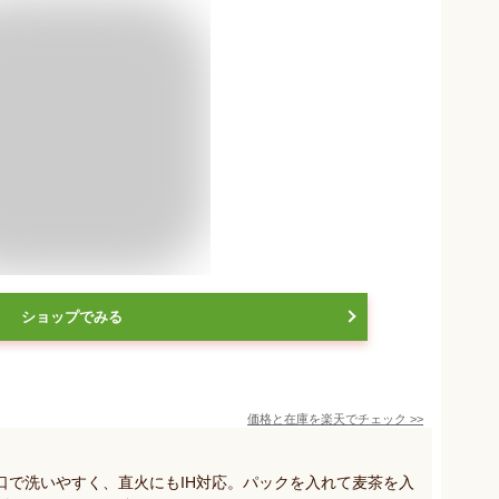
ショップでみる
価格と在庫を
楽天
でチェック
>>
口で洗いやすく、直火にもIH対応。パックを入れて麦茶を入