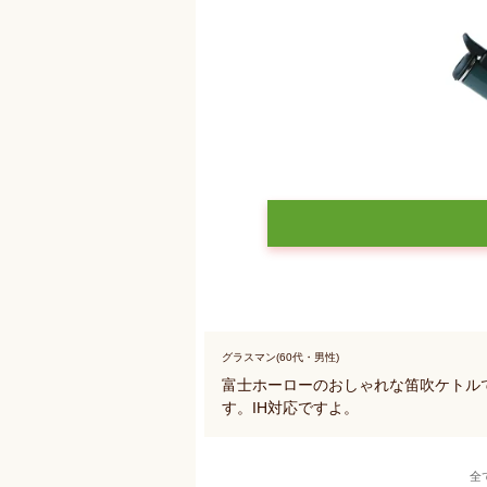
グラスマン(60代・男性)
富士ホーローのおしゃれな笛吹ケトル
す。IH対応ですよ。
全