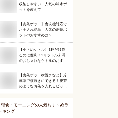
収納しやすい！人気の浄水ポ
ットを教えて
【麦茶ポット】食洗機対応で
お手入れ簡単！人気の麦茶ポ
ットのおすすめは？
【小さめケトル】1杯だけ作
るのに便利！1リットル未満
のおしゃれなケトルのおすす
めは？
【麦茶ポット横置きなど】冷
蔵庫で横置きにできる！麦茶
のようなお茶を入れるピッチ
ャーのおすすめは？
朝食・モーニング
の人気おすすめラ
ンキング