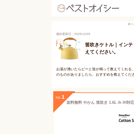
本ペ
最終更新日：2025/12/05
笛吹きケトル｜インテ
えてください。
お湯が沸いたらピーと笛が鳴って教えてくれる、
のものがありましたら、おすすめを教えてくだ
1
no.