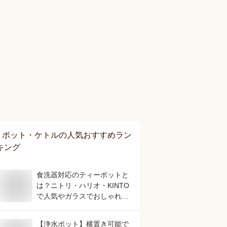
ポット・ケトル
の人気おすすめラン
キング
食洗器対応のティーポットと
は？ニトリ・ハリオ・KINTO
で人気やガラスでおしゃれな
どおすすめを教えてくださ
い。
【浄水ポット】横置き可能で