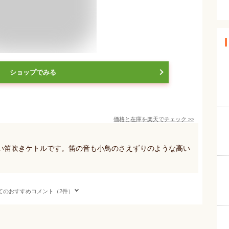
ショップでみる
価格と在庫を
楽天
でチェック
>>
い笛吹きケトルです。笛の音も小鳥のさえずりのような高い
てのおすすめコメント（2件）