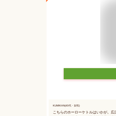
KUMIKAN(40代・女性)
こちらのホーローケトルはいかが。広