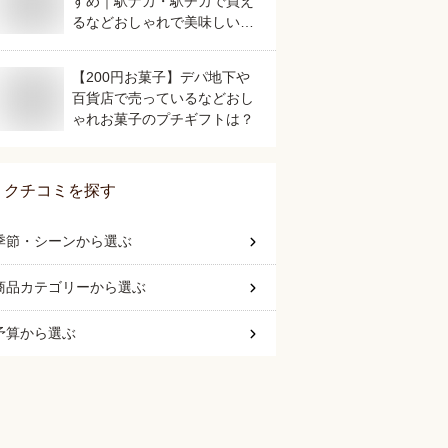
すめ｜駅ナカ・駅チカで買え
るなどおしゃれで美味しいも
のを教えて！
【200円お菓子】デパ地下や
百貨店で売っているなどおし
ゃれお菓子のプチギフトは？
クチコミを探す
季節・シーン
から選ぶ
商品カテゴリー
から選ぶ
予算
から選ぶ