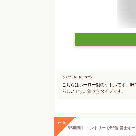
ちょプラ(40代・女性)
こちらはホーロー製のケトルです。I
らしいです。笛吹きタイプです。
5
no.