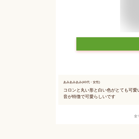
あみあみあみ(40代・女性)
コロンと丸い形と白い色がとても可愛
音が特徴で可愛らしいです
全