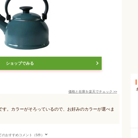
ショップでみる
価格と在庫を
楽天
でチェック
>>
です。カラーがそろっているので、お好みのカラーが選べま
てのおすすめコメント（5件）